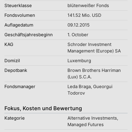
Steuerklasse
blütenweißer Fonds
Fondsvolumen
141.52 Mio. USD
Auflagedatum
09.12.2015
Geschäftsjahresbeginn
1. October
KAG
Schroder Investment
Management (Europe) SA
Domizil
Luxemburg
Depotbank
Brown Brothers Harriman
(Lux) S.C.A.
Fondsmanager
Leda Braga, Gueorgui
Todorov
Fokus, Kosten und Bewertung
Kategorie
Alternative Investments,
Managed Futures