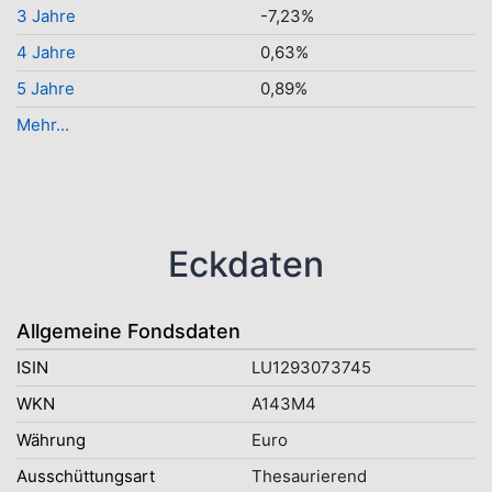
3 Jahre
-7,23%
4 Jahre
0,63%
5 Jahre
0,89%
Mehr...
Eckdaten
Allgemeine Fondsdaten
ISIN
LU1293073745
WKN
A143M4
Währung
Euro
Ausschüttungsart
Thesaurierend