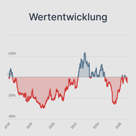
Wertentwicklung
+20%
0%
-20%
-40%
2018
2022
2016
2026
2020
2024