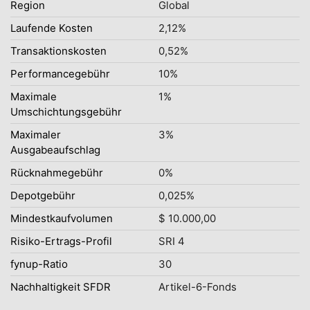
Region
Global
Laufende Kosten
2,12%
Transaktionskosten
0,52%
Performancegebühr
10%
Maximale
1%
Umschichtungsgebühr
Maximaler
3%
Ausgabeaufschlag
Rücknahmegebühr
0%
Depotgebühr
0,025%
Mindestkaufvolumen
$ 10.000,00
Risiko-Ertrags-Profil
SRI 4
fynup-Ratio
30
Nachhaltigkeit SFDR
Artikel-6-Fonds