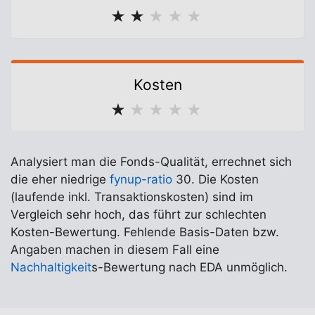
★
★
★
★
★
Kosten
★
★
★
★
★
Analysiert man die Fonds-Qualität, errechnet sich
die eher niedrige
fynup-ratio
30. Die Kosten
(laufende inkl. Transaktionskosten) sind im
Vergleich sehr hoch, das führt zur schlechten
Kosten-Bewertung. Fehlende Basis-Daten bzw.
Angaben machen in diesem Fall eine
Nachhaltigkeit
s-Bewertung nach EDA unmöglich.