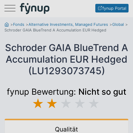
Menu
fynup Portal
Fonds
Alternative Investments, Managed Futures
Global
Schroder GAIA BlueTrend A Accumulation EUR Hedged
Schroder GAIA BlueTrend A
Accumulation EUR Hedged
(LU1293073745)
fynup Bewertung:
Nicht so gut
★
★
★
★
★
Qualität