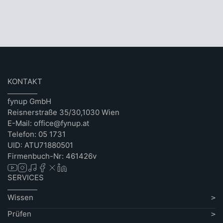
KONTAKT
fynup GmbH
Reisnerstraße 35/30,1030 Wien
E-Mail: office@fynup.at
Telefon: 05 1731
UID: ATU71880501
Firmenbuch-Nr: 461426v
SERVICES
Wissen
Prüfen