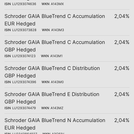
ISIN
LU1293074636
WKN
A143MX
Schroder GAIA BlueTrend C Accumulation
2,04%
EUR Hedged
ISIN
LU1293073828
WKN
A143M3
Schroder GAIA BlueTrend C Accumulation
2,04%
GBP Hedged
ISIN
LU1293074123
WKN
A143M1
Schroder GAIA BlueTrend C Distribution
2,04%
GBP Hedged
ISIN
LU1293074396
WKN
A143M0
Schroder GAIA BlueTrend E Distribution
2,04%
GBP Hedged
ISIN
LU1293074479
WKN
A143MZ
Schroder GAIA BlueTrend N Accumulation
2,04%
EUR Hedged