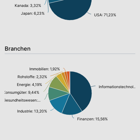
Kanada: 3,32%
Japan: 6,23%
USA: 71,23%
Branchen
Immobilien: 1,92%
Rohstoffe: 2,32%
Energie: 4,19%
Informationstechnologie/ Telekommunikation: 40,54%
Konsumgüter: 9,44%
Gesundheitswesen: 10,15%
Industrie: 13,20%
Finanzen: 15,56%