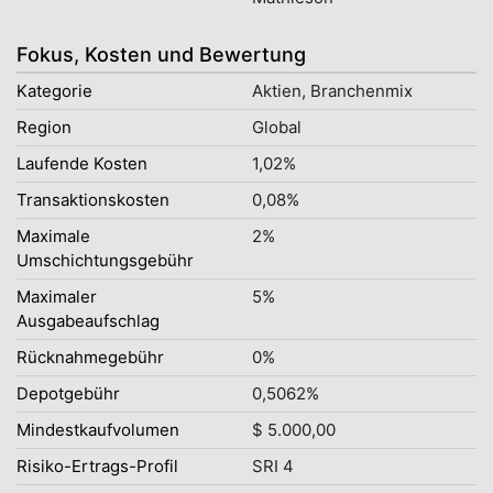
Fokus, Kosten und Bewertung
Kategorie
Aktien, Branchenmix
Region
Global
Laufende Kosten
1,02%
Transaktionskosten
0,08%
Maximale
2%
Umschichtungsgebühr
Maximaler
5%
Ausgabeaufschlag
Rücknahmegebühr
0%
Depotgebühr
0,5062%
Mindestkaufvolumen
$ 5.000,00
Risiko-Ertrags-Profil
SRI 4