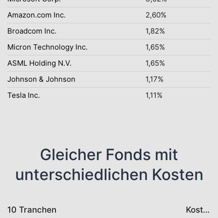
Amazon.com Inc.
2,60%
Broadcom Inc.
1,82%
Micron Technology Inc.
1,65%
ASML Holding N.V.
1,65%
Johnson & Johnson
1,17%
Tesla Inc.
1,11%
Gleicher Fonds mit
unterschiedlichen Kosten
10 Tranchen
Kosten