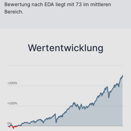
Bewertung nach EDA liegt mit 73 im mittleren
Bereich.
Wertentwicklung
+200%
+100%
0%