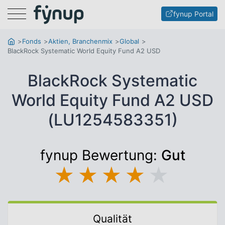
Menu
fynup Portal
Fonds
Aktien, Branchenmix
Global
BlackRock Systematic World Equity Fund A2 USD
BlackRock Systematic
World Equity Fund A2 USD
(LU1254583351)
fynup Bewertung:
Gut
★
★
★
★
★
Qualität