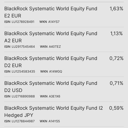
BlackRock Systematic World Equity Fund
1,63%
E2 EUR
ISIN
LU1278928491
WKN
A14YS7
BlackRock Systematic World Equity Fund
1,13%
A2 EUR
ISIN
LU2917545464
WKN
A40TEZ
BlackRock Systematic World Equity Fund
0,72%
D2 EUR
ISIN
LU1254583435
WKN
A14WGQ
BlackRock Systematic World Equity Fund
0,71%
D2 USD
ISIN
LU2716890988
WKN
A3E1X6
BlackRock Systematic World Equity Fund I2
0,59%
Hedged JPY
ISIN
LU1278844987
WKN
A14YS5