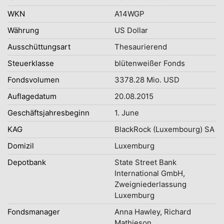
WKN
A14WGP
Währung
US Dollar
Ausschüttungsart
Thesaurierend
Steuerklasse
blütenweißer Fonds
Fondsvolumen
3378.28 Mio. USD
Auflagedatum
20.08.2015
Geschäftsjahresbeginn
1. June
KAG
BlackRock (Luxembourg) SA
Domizil
Luxemburg
Depotbank
State Street Bank
International GmbH,
Zweigniederlassung
Luxemburg
Fondsmanager
Anna Hawley, Richard
Mathieson