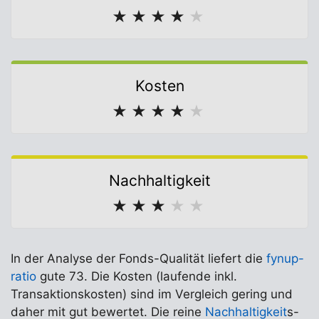
★
★
★
★
★
Kosten
★
★
★
★
★
Nachhaltigkeit
★
★
★
★
★
In der Analyse der Fonds-Qualität liefert die
fynup-
ratio
gute 73. Die Kosten (laufende inkl.
Transaktionskosten) sind im Vergleich gering und
daher mit gut bewertet. Die reine
Nachhaltigkeit
s-