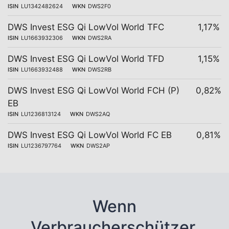
ISIN
LU1342482624
WKN
DWS2F0
DWS Invest ESG Qi LowVol World TFC
1,17%
ISIN
LU1663932306
WKN
DWS2RA
DWS Invest ESG Qi LowVol World TFD
1,15%
ISIN
LU1663932488
WKN
DWS2RB
DWS Invest ESG Qi LowVol World FCH (P)
0,82%
EB
ISIN
LU1236813124
WKN
DWS2AQ
DWS Invest ESG Qi LowVol World FC EB
0,81%
ISIN
LU1236797764
WKN
DWS2AP
Wenn
Verbraucherschützer,