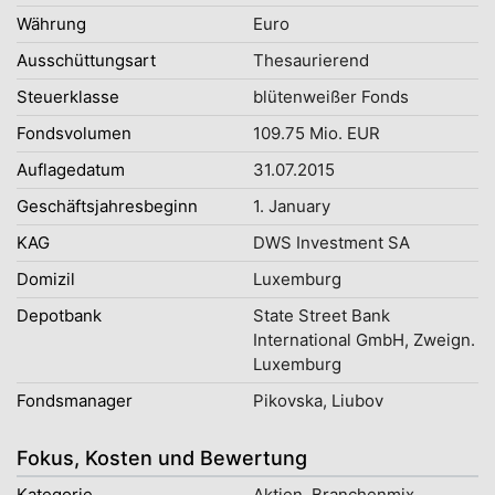
Währung
Euro
Ausschüttungsart
Thesaurierend
Steuerklasse
blütenweißer Fonds
Fondsvolumen
109.75 Mio. EUR
Auflagedatum
31.07.2015
Geschäftsjahresbeginn
1. January
KAG
DWS Investment SA
Domizil
Luxemburg
Depotbank
State Street Bank
International GmbH, Zweign.
Luxemburg
Fondsmanager
Pikovska, Liubov
Fokus, Kosten und Bewertung
Kategorie
Aktien, Branchenmix