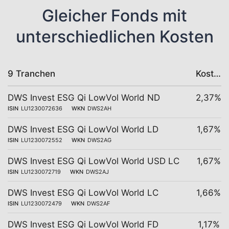
Gleicher Fonds mit
unterschiedlichen Kosten
9 Tranchen
Kosten
DWS Invest ESG Qi LowVol World ND
2,37%
ISIN
LU1230072636
WKN
DWS2AH
DWS Invest ESG Qi LowVol World LD
1,67%
ISIN
LU1230072552
WKN
DWS2AG
DWS Invest ESG Qi LowVol World USD LC
1,67%
ISIN
LU1230072719
WKN
DWS2AJ
DWS Invest ESG Qi LowVol World LC
1,66%
ISIN
LU1230072479
WKN
DWS2AF
DWS Invest ESG Qi LowVol World FD
1,17%