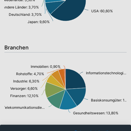
andere Länder: 3,70%
USA: 60,60%
Deutschland: 3,70%
Japan: 9,60%
Branchen
Immobilien: 0,90%
Informationstechnologie: 23,00%
Rohstoffe: 4,70%
Industrie: 6,30%
Versorger: 6,60%
Finanzen: 12,10%
Basiskonsumgüter: 15,90%
Telekommunikationsdienste, Breitband Internet: 12,70%
Gesundheitswesen: 13,80%