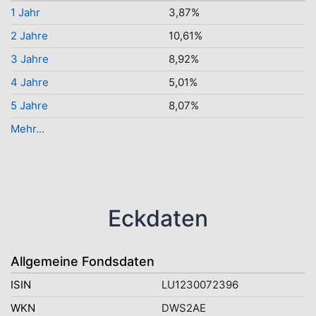
1 Jahr
3,87%
2 Jahre
10,61%
3 Jahre
8,92%
4 Jahre
5,01%
5 Jahre
8,07%
Mehr...
Eckdaten
Allgemeine Fondsdaten
ISIN
LU1230072396
WKN
DWS2AE