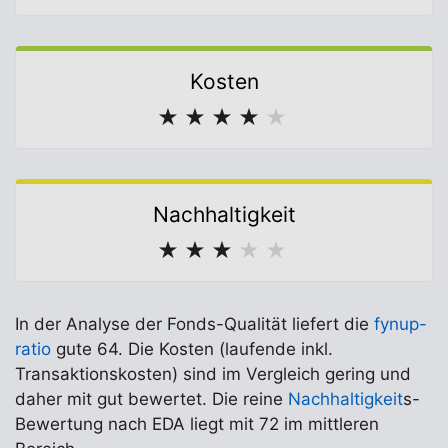
Kosten
★
★
★
★
★
Nachhaltigkeit
★
★
★
★
★
In der Analyse der Fonds-Qualität liefert die
fynup-
ratio
gute 64. Die Kosten (laufende inkl.
Transaktionskosten) sind im Vergleich gering und
daher mit gut bewertet. Die reine
Nachhaltigkeit
s-
Bewertung nach EDA liegt mit 72 im mittleren