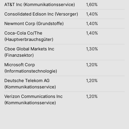
AT&T Inc (Kommunikationsservice)
1,60%
Consolidated Edison Inc (Versorger)
1,40%
Newmont Corp (Grundstoffe)
1,40%
Coca-Cola Co/The
1,40%
(Hauptverbrauchsgüter)
Cboe Global Markets Inc
1,30%
(Finanzsektor)
Microsoft Corp
1,20%
(Informationstechnologie)
Deutsche Telekom AG
1,20%
(Kommunikationsservice)
Verizon Communications Inc
1,20%
(Kommunikationsservice)