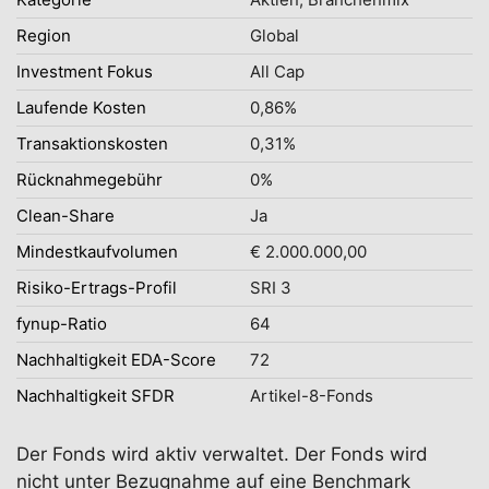
Region
Global
Investment Fokus
All Cap
Laufende Kosten
0,86%
Transaktionskosten
0,31%
Rücknahmegebühr
0%
Clean-Share
Ja
Mindestkaufvolumen
€ 2.000.000,00
Risiko-Ertrags-Profil
SRI 3
fynup-Ratio
64
Nachhaltigkeit EDA-Score
72
Nachhaltigkeit SFDR
Artikel-8-Fonds
Der Fonds wird aktiv verwaltet. Der Fonds wird
nicht unter Bezugnahme auf eine Benchmark