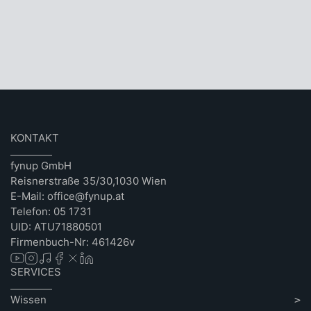
KONTAKT
fynup GmbH
Reisnerstraße 35/30,1030 Wien
E-Mail: office@fynup.at
Telefon: 05 1731
UID: ATU71880501
Firmenbuch-Nr: 461426v
SERVICES
Wissen