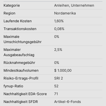
Kategorie
Anleihen, Unternehmen
Region
Nordamerika
Laufende Kosten
1,60%
Transaktionskosten
0,08%
Maximale
0%
Umschichtungsgebühr
Maximaler
2,5%
Ausgabeaufschlag
Rücknahmegebühr
0%
Mindestkaufvolumen
$ 1.000,00
Risiko-Ertrags-Profil
SRI 2
fynup-Ratio
52
Nachhaltigkeit EDA-Score
71
Nachhaltigkeit SFDR
Artikel-6-Fonds