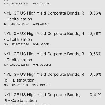
ISIN
LU1380567831
WKN
A3C0FS
NYLI GF US High Yield Corporate Bonds, R
0,56%
- Capitalisation
ISIN
LU1220232067
WKN
A14X77
NYLI GF US High Yield Corporate Bonds, R
0,56%
- Capitalisation
ISIN
LU1220232224
WKN
A3C0FL
NYLI GF US High Yield Corporate Bonds, R
0,56%
- Capitalisation
ISIN
LU1220232653
WKN
A3C0FM
NYLI GF US High Yield Corporate Bonds, R
0,56%
(q) - Distribution
ISIN
LU1380567674
WKN
A3C0FR
NYLI GF US High Yield Corporate Bonds,
0,41%
PI - Capitalisation