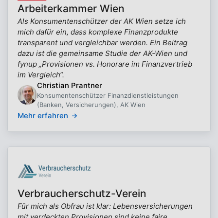
Arbeiterkammer Wien
Als Konsumentenschützer der AK Wien setze ich
mich dafür ein, dass komplexe Finanzprodukte
transparent und vergleichbar werden. Ein Beitrag
dazu ist die gemeinsame Studie der AK-Wien und
fynup „Provisionen vs. Honorare im Finanzvertrieb
im Vergleich“.
Christian Prantner
Konsumentenschützer Finanzdienstleistungen
(Banken, Versicherungen), AK Wien
Mehr erfahren
Verbraucherschutz-Verein
Für mich als Obfrau ist klar: Lebensversicherungen
mit verdeckten Provisionen sind keine faire