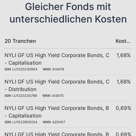
Gleicher Fonds mit
unterschiedlichen Kosten
20 Tranchen
Kosten
NYLI GF US High Yield Corporate Bonds, C
1,68%
- Capitalisation
ISIN
LU1220230954
WKN
A14X78
NYLI GF US High Yield Corporate Bonds, C
1,68%
- Distribution
ISIN
LU1220230798
WKN
A14X75
NYLI GF US High Yield Corporate Bonds, B
0,69%
- Capitalisation
ISIN
LU1523905054
WKN
A2DH57
NYLI GF US High Yield Corporate Bonds, B
0,69%