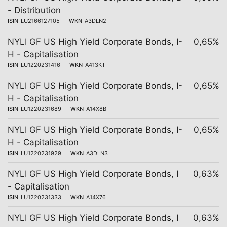
- Distribution
ISIN
LU2166127105
WKN
A3DLN2
NYLI GF US High Yield Corporate Bonds, I-
0,65%
H - Capitalisation
ISIN
LU1220231416
WKN
A413KT
NYLI GF US High Yield Corporate Bonds, I-
0,65%
H - Capitalisation
ISIN
LU1220231689
WKN
A14X8B
NYLI GF US High Yield Corporate Bonds, I-
0,65%
H - Capitalisation
ISIN
LU1220231929
WKN
A3DLN3
NYLI GF US High Yield Corporate Bonds, I
0,63%
- Capitalisation
ISIN
LU1220231333
WKN
A14X76
NYLI GF US High Yield Corporate Bonds, I
0,63%