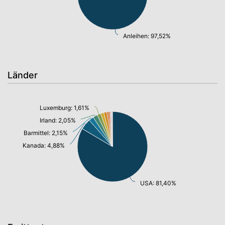
Anleihen: 97,52%
Länder
Luxemburg: 1,61%
Irland: 2,05%
Barmittel: 2,15%
Kanada: 4,88%
USA: 81,40%