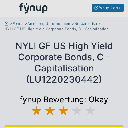
Menu
fynup Portal
Fonds
Anleihen, Unternehmen
Nordamerika
NYLI GF US High Yield Corporate Bonds, C - Capitalisation
NYLI GF US High Yield
Corporate Bonds, C -
Capitalisation
(LU1220230442)
fynup Bewertung:
Okay
★
★
★
★
★