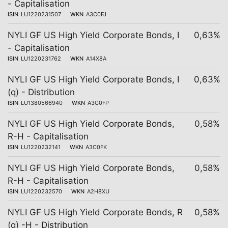
- Capitalisation
ISIN
LU1220231507
WKN
A3C0FJ
NYLI GF US High Yield Corporate Bonds, I
0,63%
- Capitalisation
ISIN
LU1220231762
WKN
A14X8A
NYLI GF US High Yield Corporate Bonds, I
0,63%
(q) - Distribution
ISIN
LU1380566940
WKN
A3C0FP
NYLI GF US High Yield Corporate Bonds,
0,58%
R-H - Capitalisation
ISIN
LU1220232141
WKN
A3C0FK
NYLI GF US High Yield Corporate Bonds,
0,58%
R-H - Capitalisation
ISIN
LU1220232570
WKN
A2H8XU
NYLI GF US High Yield Corporate Bonds, R
0,58%
(q) -H - Distribution