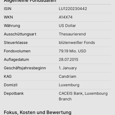
Allgemeine Fondsdaten
ISIN
LU1220230442
WKN
A14X74
Währung
US Dollar
Ausschüttungsart
Thesaurierend
Steuerklasse
blütenweißer Fonds
Fondsvolumen
79.19 Mio. USD
Auflagedatum
28.07.2015
Geschäftsjahresbeginn
1. January
KAG
Candriam
Domizil
Luxemburg
Depotbank
CACEIS Bank, Luxembourg
Branch
Fokus, Kosten und Bewertung