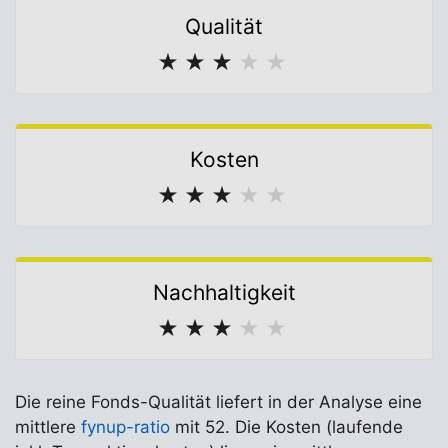
Qualität
★
★
★
★
★
Kosten
★
★
★
★
★
Nachhaltigkeit
★
★
★
★
★
Die reine Fonds-Qualität liefert in der Analyse eine
mittlere
fynup-ratio
mit 52. Die Kosten (laufende