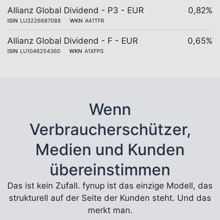
Allianz Global Dividend - P3 - EUR
0,82%
ISIN
LU3226687088
WKN
A41TFR
Allianz Global Dividend - F - EUR
0,65%
ISIN
LU1046254360
WKN
A1XFPS
Wenn
Verbraucherschützer,
Medien und Kunden
übereinstimmen
Das ist kein Zufall. fynup ist das einzige Modell, das
strukturell auf der Seite der Kunden steht. Und das
merkt man.