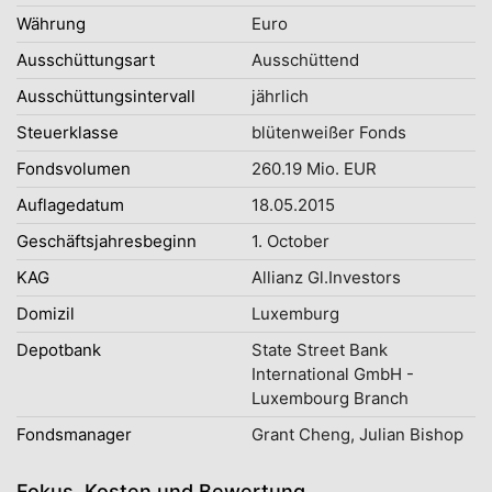
Währung
Euro
Ausschüttungsart
Ausschüttend
Ausschüttungsintervall
jährlich
Steuerklasse
blütenweißer Fonds
Fondsvolumen
260.19 Mio. EUR
Auflagedatum
18.05.2015
Geschäftsjahresbeginn
1. October
KAG
Allianz Gl.Investors
Domizil
Luxemburg
Depotbank
State Street Bank
International GmbH -
Luxembourg Branch
Fondsmanager
Grant Cheng, Julian Bishop
Fokus, Kosten und Bewertung