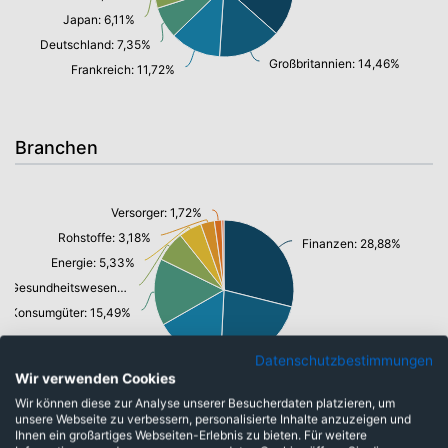
Japan: 6,11%
Deutschland: 7,35%
Großbritannien: 14,46%
Frankreich: 11,72%
Branchen
Versorger: 1,72%
Rohstoffe: 3,18%
Finanzen: 28,88%
Energie: 5,33%
Gesundheitswesen: 7,03%
Konsumgüter: 15,49%
Informationstechnologie/ Telekommunikation: 21,86%
Datenschutzbestimmungen
Industrie: 15,95%
Wir verwenden Cookies
Wir können diese zur Analyse unserer Besucherdaten platzieren, um
unsere Webseite zu verbessern, personalisierte Inhalte anzuzeigen und
Ihnen ein großartiges Webseiten-Erlebnis zu bieten. Für weitere