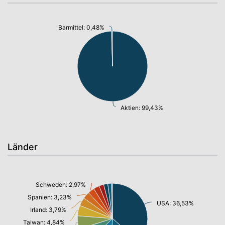
Barmittel: 0,48%
Aktien: 99,43%
Länder
Schweden: 2,97%
Spanien: 3,23%
USA: 36,53%
Irland: 3,79%
Taiwan: 4,84%