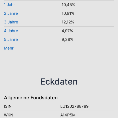
1 Jahr
10,45%
2 Jahre
10,91%
3 Jahre
12,12%
4 Jahre
4,97%
5 Jahre
9,38%
Mehr...
Eckdaten
Allgemeine Fondsdaten
ISIN
LU1202788789
WKN
A14P5M