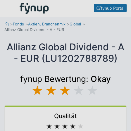
Menu
fynup Portal
Fonds
Aktien, Branchenmix
Global
Allianz Global Dividend - A - EUR
Allianz Global Dividend - A
- EUR (LU1202788789)
fynup Bewertung:
Okay
★
★
★
★
★
Qualität
★
★
★
★
★