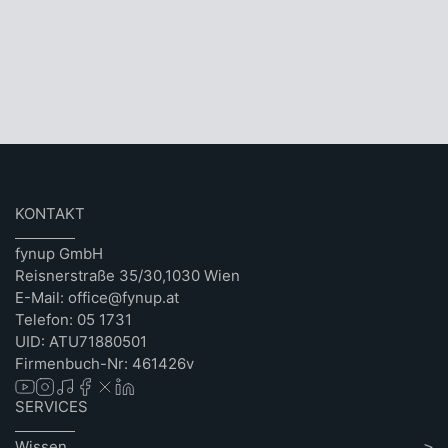
KONTAKT
fynup GmbH
Reisnerstraße 35/30,1030 Wien
E-Mail: office@fynup.at
Telefon: 05 1731
UID: ATU71880501
Firmenbuch-Nr: 461426v
SERVICES
Wissen