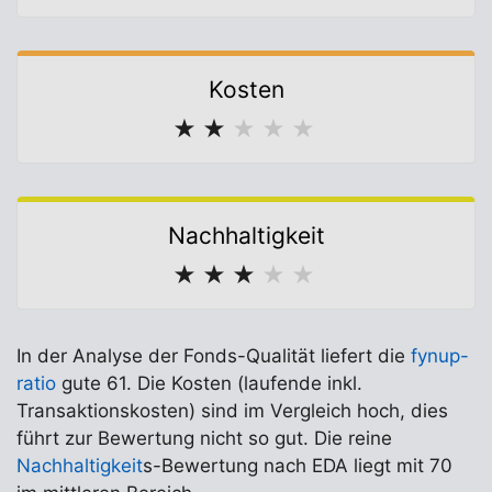
Kosten
★
★
★
★
★
Nachhaltigkeit
★
★
★
★
★
In der Analyse der Fonds-Qualität liefert die
fynup-
ratio
gute 61. Die Kosten (laufende inkl.
Transaktionskosten) sind im Vergleich hoch, dies
führt zur Bewertung nicht so gut. Die reine
Nachhaltigkeit
s-Bewertung nach EDA liegt mit 70