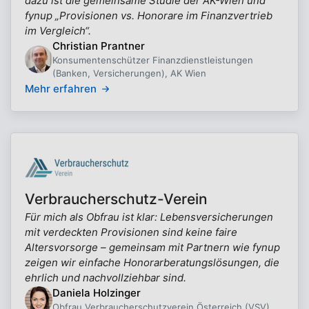
dazu ist die gemeinsame Studie der AK-Wien und
fynup „Provisionen vs. Honorare im Finanzvertrieb
im Vergleich“.
Christian Prantner
Konsumentenschützer Finanzdienstleistungen
(Banken, Versicherungen), AK Wien
Mehr erfahren
Verbraucherschutz-Verein
Für mich als Obfrau ist klar: Lebensversicherungen
mit verdeckten Provisionen sind keine faire
Altersvorsorge – gemeinsam mit Partnern wie fynup
zeigen wir einfache Honorarberatungslösungen, die
ehrlich und nachvollziehbar sind.
Daniela Holzinger
Obfrau Verbraucherschutzverein Österreich (VSV)