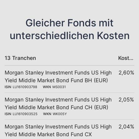
Gleicher Fonds mit
unterschiedlichen Kosten
13 Tranchen
Kosten
Morgan Stanley Investment Funds US High
2,60%
Yield Middle Market Bond Fund BH (EUR)
ISIN
LU1610903798
WKN
MS0031
Morgan Stanley Investment Funds US High
2,05%
Yield Middle Market Bond Fund CH (EUR)
ISIN
LU1610903525
WKN
WK005Y
Morgan Stanley Investment Funds US High
2,04%
Yield Middle Market Bond Fund CX