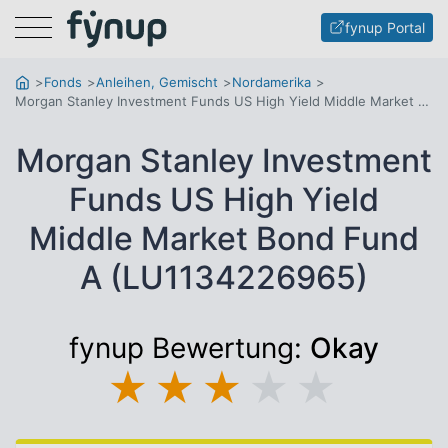
Menu
fynup Portal
Fonds
Anleihen, Gemischt
Nordamerika
Morgan Stanley Investment Funds US High Yield Middle Market Bond Fund A
Morgan Stanley Investment
Funds US High Yield
Middle Market Bond Fund
A (LU1134226965)
fynup Bewertung:
Okay
★
★
★
★
★