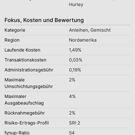
Hurley
Fokus, Kosten und Bewertung
Kategorie
Anleihen, Gemischt
Region
Nordamerika
Laufende Kosten
1,49%
Transaktionskosten
0,03%
Administrationsgebühr
0,19%
Maximale
2%
Umschichtungsgebühr
Maximaler
4%
Ausgabeaufschlag
Rücknahmegebühr
2%
Risiko-Ertrags-Profil
SRI 2
fynup-Ratio
54