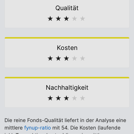
Qualität
★
★
★
★
★
Kosten
★
★
★
★
★
Nachhaltigkeit
★
★
★
★
★
Die reine Fonds-Qualität liefert in der Analyse eine
mittlere
fynup-ratio
mit 54. Die Kosten (laufende