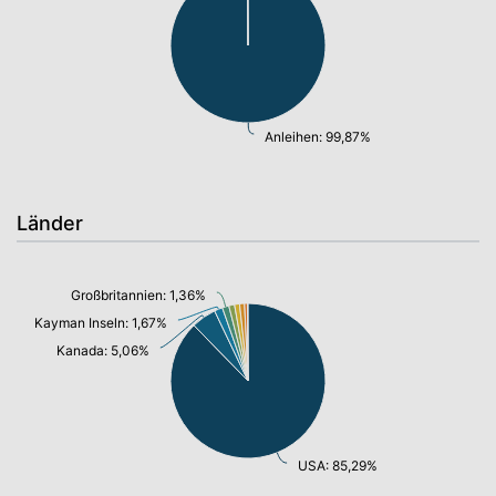
Anleihen: 99,87%
Länder
Großbritannien: 1,36%
Kayman Inseln: 1,67%
Kanada: 5,06%
USA: 85,29%