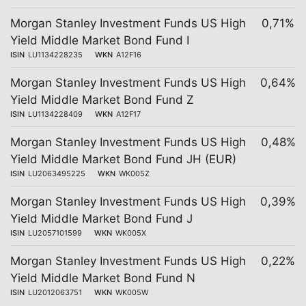
Morgan Stanley Investment Funds US High
0,71%
Yield Middle Market Bond Fund I
ISIN
LU1134228235
WKN
A12F16
Morgan Stanley Investment Funds US High
0,64%
Yield Middle Market Bond Fund Z
ISIN
LU1134228409
WKN
A12F17
Morgan Stanley Investment Funds US High
0,48%
Yield Middle Market Bond Fund JH (EUR)
ISIN
LU2063495225
WKN
WK005Z
Morgan Stanley Investment Funds US High
0,39%
Yield Middle Market Bond Fund J
ISIN
LU2057101599
WKN
WK005X
Morgan Stanley Investment Funds US High
0,22%
Yield Middle Market Bond Fund N
ISIN
LU2012063751
WKN
WK005W