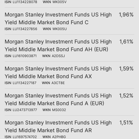
ISIN
LU1134228078
WKN
WK005V
Morgan Stanley Investment Funds US High
1,96%
Yield Middle Market Bond Fund C
ISIN
LU1134227856
WKN
WK005U
Morgan Stanley Investment Funds US High
1,61%
Yield Middle Market Bond Fund AH (EUR)
ISIN
LU1610903871
WKN
A2DSSJ
Morgan Stanley Investment Funds US High
1,59%
Yield Middle Market Bond Fund AX
ISIN
LU1134227187
WKN
A3CT8E
Morgan Stanley Investment Funds US High
1,52%
Yield Middle Market Bond Fund A (EUR)
ISIN
LU2473713977
WKN
MS0032
Morgan Stanley Investment Funds US High
1,51%
Yield Middle Market Bond Fund AR
ISIN
LU1697574702
WKN
A2PHBG