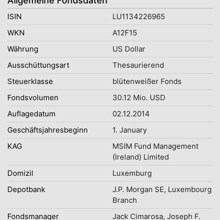
Allgemeine Fondsdaten
ISIN
LU1134226965
WKN
A12F15
Währung
US Dollar
Ausschüttungsart
Thesaurierend
Steuerklasse
blütenweißer Fonds
Fondsvolumen
30.12 Mio. USD
Auflagedatum
02.12.2014
Geschäftsjahresbeginn
1. January
KAG
MSIM Fund Management
(Ireland) Limited
Domizil
Luxemburg
Depotbank
J.P. Morgan SE, Luxembourg
Branch
Fondsmanager
Jack Cimarosa, Joseph F.