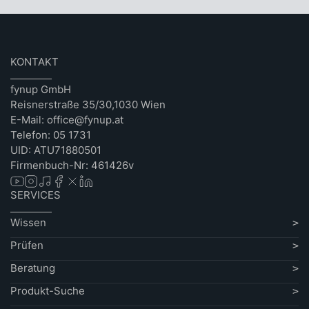
KONTAKT
fynup GmbH
Reisnerstraße 35/30,1030 Wien
E-Mail: office@fynup.at
Telefon: 05 1731
UID: ATU71880501
Firmenbuch-Nr: 461426v
SERVICES
Wissen
Prüfen
Beratung
Produkt-Suche