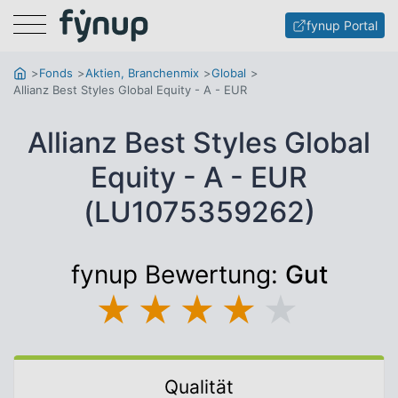
Menu
fynup Portal
Fonds
Aktien, Branchenmix
Global
Allianz Best Styles Global Equity - A - EUR
Allianz Best Styles Global
Equity - A - EUR
(LU1075359262)
fynup Bewertung:
Gut
★
★
★
★
★
Qualität