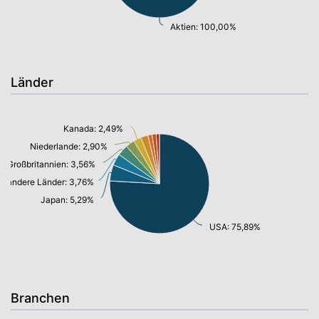
Aktien: 100,00%
Länder
Kanada: 2,49%
Niederlande: 2,90%
Großbritannien: 3,56%
andere Länder: 3,76%
Japan: 5,29%
USA: 75,89%
Branchen