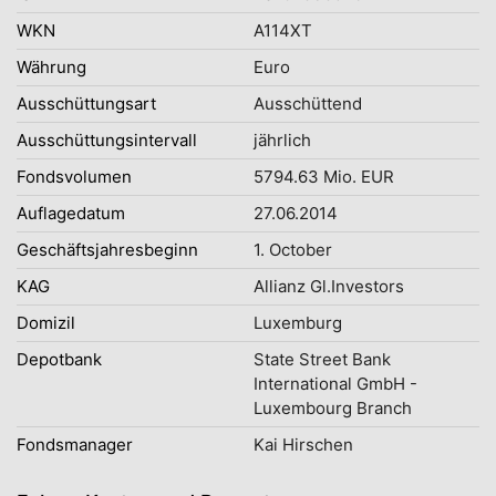
WKN
A114XT
Währung
Euro
Ausschüttungsart
Ausschüttend
Ausschüttungsintervall
jährlich
Fondsvolumen
5794.63 Mio. EUR
Auflagedatum
27.06.2014
Geschäftsjahresbeginn
1. October
KAG
Allianz Gl.Investors
Domizil
Luxemburg
Depotbank
State Street Bank
International GmbH -
Luxembourg Branch
Fondsmanager
Kai Hirschen