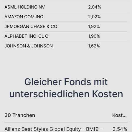
ASML HOLDING NV
2,04%
AMAZON.COM INC
2,02%
JPMORGAN CHASE & CO
1,92%
ALPHABET INC-CL C
1,90%
JOHNSON & JOHNSON
1,62%
Gleicher Fonds mit
unterschiedlichen Kosten
30 Tranchen
Kosten
Allianz Best Styles Global Equity - BMf9 -
2,54%