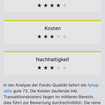
★
★
★
★
★
Kosten
★
★
★
★
★
Nachhaltigkeit
★
★
★
★
★
In der Analyse der Fonds-Qualität liefert die
fynup-
ratio
gute 73. Die Kosten (laufende inkl.
Transaktionskosten) liegen im mittleren Bereich,
dies führt zur Bewertung durchschnittlich. Die reine