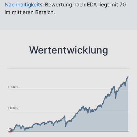
Nachhaltigkeit
s-Bewertung nach EDA liegt mit 70
im mittleren Bereich.
Wertentwicklung
+200%
+100%
0%