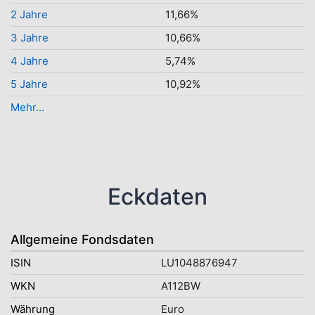
2 Jahre
11,66%
3 Jahre
10,66%
4 Jahre
5,74%
5 Jahre
10,92%
Mehr...
Eckdaten
Allgemeine Fondsdaten
ISIN
LU1048876947
WKN
A112BW
Währung
Euro