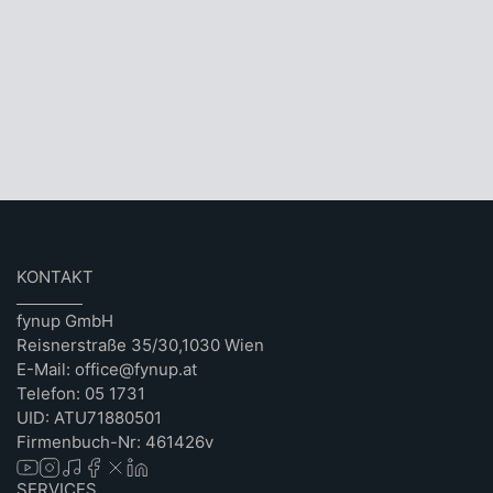
KONTAKT
fynup GmbH
Reisnerstraße 35/30,1030 Wien
E-Mail: office@fynup.at
Telefon: 05 1731
UID: ATU71880501
Firmenbuch-Nr: 461426v
SERVICES