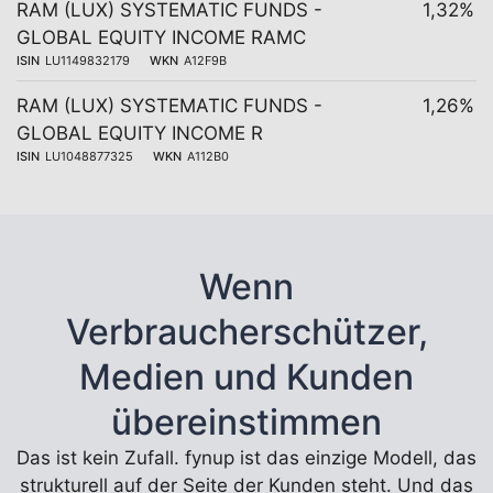
RAM (LUX) SYSTEMATIC FUNDS -
1,32%
GLOBAL EQUITY INCOME RAMC
ISIN
LU1149832179
WKN
A12F9B
RAM (LUX) SYSTEMATIC FUNDS -
1,26%
GLOBAL EQUITY INCOME R
ISIN
LU1048877325
WKN
A112B0
Wenn
Verbraucherschützer,
Medien und Kunden
übereinstimmen
Das ist kein Zufall. fynup ist das einzige Modell, das
strukturell auf der Seite der Kunden steht. Und das