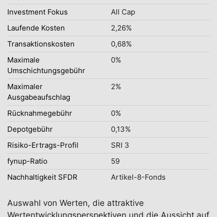
Investment Fokus
All Cap
Laufende Kosten
2,26%
Transaktionskosten
0,68%
Maximale
0%
Umschichtungsgebühr
Maximaler
2%
Ausgabeaufschlag
Rücknahmegebühr
0%
Depotgebühr
0,13%
Risiko-Ertrags-Profil
SRI 3
fynup-Ratio
59
Nachhaltigkeit SFDR
Artikel-8-Fonds
Auswahl von Werten, die attraktive
Wertentwicklungsperspektiven und die Aussicht auf