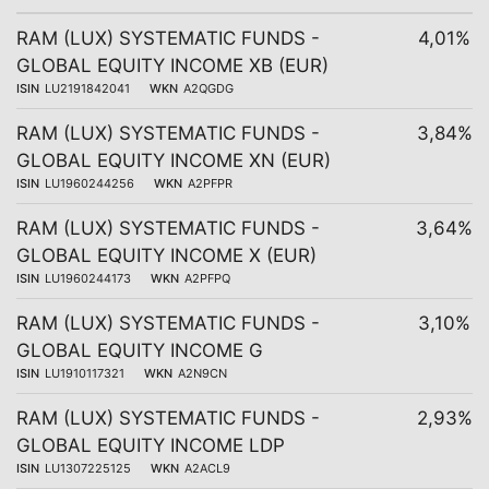
RAM (LUX) SYSTEMATIC FUNDS -
4,01%
GLOBAL EQUITY INCOME XB (EUR)
ISIN
LU2191842041
WKN
A2QGDG
RAM (LUX) SYSTEMATIC FUNDS -
3,84%
GLOBAL EQUITY INCOME XN (EUR)
ISIN
LU1960244256
WKN
A2PFPR
RAM (LUX) SYSTEMATIC FUNDS -
3,64%
GLOBAL EQUITY INCOME X (EUR)
ISIN
LU1960244173
WKN
A2PFPQ
RAM (LUX) SYSTEMATIC FUNDS -
3,10%
GLOBAL EQUITY INCOME G
ISIN
LU1910117321
WKN
A2N9CN
RAM (LUX) SYSTEMATIC FUNDS -
2,93%
GLOBAL EQUITY INCOME LDP
ISIN
LU1307225125
WKN
A2ACL9