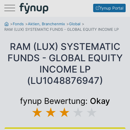
Menu
fynup Portal
Fonds
Aktien, Branchenmix
Global
RAM (LUX) SYSTEMATIC FUNDS - GLOBAL EQUITY INCOME LP
RAM (LUX) SYSTEMATIC
FUNDS - GLOBAL EQUITY
INCOME LP
(LU1048876947)
fynup Bewertung:
Okay
★
★
★
★
★