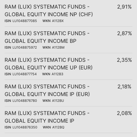
RAM (LUX) SYSTEMATIC FUNDS -
2,91%
GLOBAL EQUITY INCOME NP (CHF)
ISIN
LU1048877085
WKN
A112BX
RAM (LUX) SYSTEMATIC FUNDS -
2,87%
GLOBAL EQUITY INCOME BP
ISIN
LU1048875972
WKN
A112BM
RAM (LUX) SYSTEMATIC FUNDS -
2,35%
GLOBAL EQUITY INCOME UP (EUR)
ISIN
LU1048877754
WKN
A112B3
RAM (LUX) SYSTEMATIC FUNDS -
2,18%
GLOBAL EQUITY INCOME IP (EUR)
ISIN
LU1048876780
WKN
A112BU
RAM (LUX) SYSTEMATIC FUNDS -
2,08%
GLOBAL EQUITY INCOME IP
ISIN
LU1048876350
WKN
A112BQ