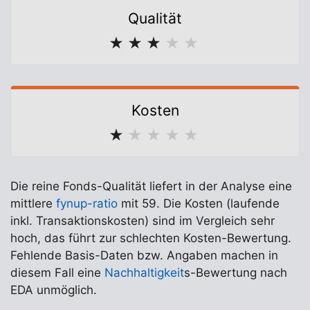
Qualität
★
★
★
★
★
Kosten
★
★
★
★
★
Die reine Fonds-Qualität liefert in der Analyse eine
mittlere
fynup-ratio
mit 59. Die Kosten (laufende
inkl. Transaktionskosten) sind im Vergleich sehr
hoch, das führt zur schlechten Kosten-Bewertung.
Fehlende Basis-Daten bzw. Angaben machen in
diesem Fall eine
Nachhaltigkeit
s-Bewertung nach
EDA unmöglich.