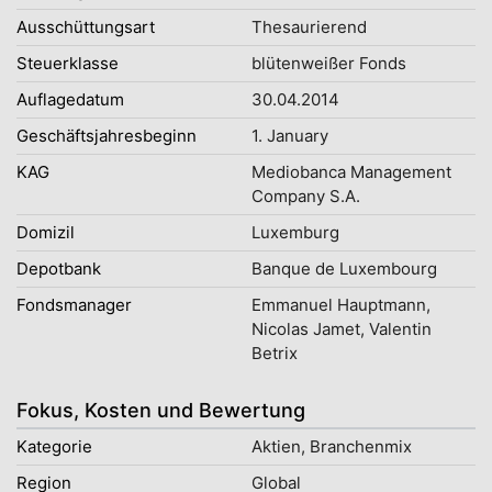
Ausschüttungsart
Thesaurierend
Steuerklasse
blütenweißer Fonds
Auflagedatum
30.04.2014
Geschäftsjahresbeginn
1. January
KAG
Mediobanca Management
Company S.A.
Domizil
Luxemburg
Depotbank
Banque de Luxembourg
Fondsmanager
Emmanuel Hauptmann,
Nicolas Jamet, Valentin
Betrix
Fokus, Kosten und Bewertung
Kategorie
Aktien, Branchenmix
Region
Global