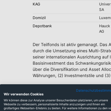
KAG
Univer
SA
Domizil
Luxem
Depotbank
Hauck 
AG
Der Teilfonds ist aktiv gemanagt. Das A
durch die Umsetzung eines Multi-Strate
seiner internationalen Ausrichtung auf
Basisinvestment das Schwankungsrisiko
über die Diversifikation und Asset Allo
Währungen, (2) Investmentstile und (3)
Datenschutzbestimm
Wir verwenden Cookies
Wir können diese zur Analyse unserer Besucherdaten platzieren, um unsere
Webseite zu verbessern, personalisierte Inhalte anzuzeigen und Ihnen ein
großartiges Webseiten-Erlebnis zu bieten. Für weitere Informationen zu den v