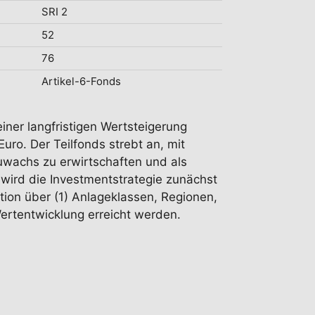
SRI 2
52
76
Artikel-6-Fonds
einer langfristigen Wertsteigerung
uro. Der Teilfonds strebt an, mit
zuwachs zu erwirtschaften und als
 wird die Investmentstrategie zunächst
ation über (1) Anlageklassen, Regionen,
Wertentwicklung erreicht werden.