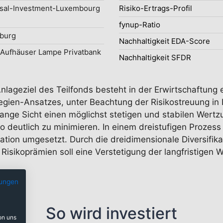
sal-Investment-Luxembourg
Risiko-Ertrags-Profil
fynup-Ratio
burg
Nachhaltigkeit EDA-Score
Aufhäuser Lampe Privatbank
Nachhaltigkeit SFDR
nlageziel des Teilfonds besteht in der Erwirtschaftung 
gien-Ansatzes, unter Beachtung der Risikostreuung in E
 lange Sicht einen möglichst stetigen und stabilen Wert
 deutlich zu minimieren. In einem dreistufigen Prozess
cation umgesetzt. Durch die dreidimensionale Diversifik
 Risikoprämien soll eine Verstetigung der langfristigen 
ungen
So wird investiert
on uns