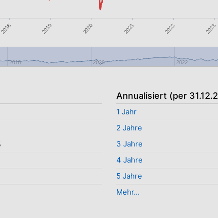
2021
2023
2019
2022
2018
2020
2018
2020
2022
Annualisiert (per 31.12.
1 Jahr
2 Jahre
%
3 Jahre
4 Jahre
%
5 Jahre
Mehr...