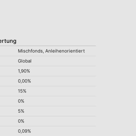
ertung
Mischfonds, Anleihenorientiert
Global
1,90%
0,00%
15%
0%
5%
0%
0,09%