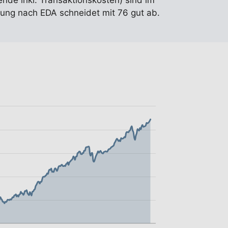
ende inkl. Transaktionskosten) sind im
ung nach EDA schneidet mit 76 gut ab.