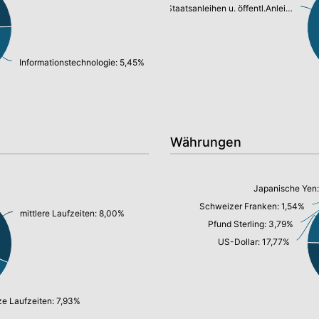
Staatsanleihen u. öffentl.Anleihen: 9,69%
Informationstechnologie: 5,45%
Währungen
Japanische Yen:
Schweizer Franken: 1,54%
mittlere Laufzeiten: 8,00%
Pfund Sterling: 3,79%
US-Dollar: 17,77%
ze Laufzeiten: 7,93%