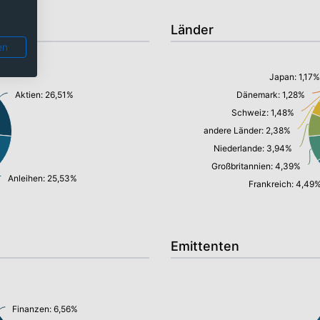
Länder
en
Japan: 1,17%
Aktien: 26,51%
Dänemark: 1,28%
Schweiz: 1,48%
andere Länder: 2,38%
Niederlande: 3,94%
Großbritannien: 4,39%
Anleihen: 25,53%
Frankreich: 4,49
Emittenten
Finanzen: 6,56%