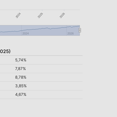
2026
2024
2025
2024
2026
2025)
5,74%
7,87%
8,78%
3,85%
4,67%