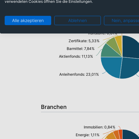
verwendeten Cookies öffnen Sie die Einstellungen.
Anlageklassen
Alle akzeptieren
Ablehnen
Nein, anpass
Rohstoffe: 0,61%
Zertifikate: 5,33%
Barmittel: 7,84%
Aktienfonds: 11,13%
Anleihenfonds: 23,01%
Branchen
Immobilien: 0,84%
Energie: 1,11%