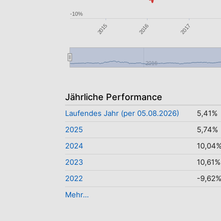
-10%
2016
2017
2015
2016
Jährliche Performance
Laufendes Jahr (per 05.08.2026)
5,41%
2025
5,74%
2024
10,04
2023
10,61%
2022
-9,62
Mehr...