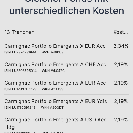
unterschiedlichen Kosten
13 Tranchen
Kosten
Carmignac Portfolio Emergents X EUR Acc
2,34%
ISIN
LU2870281644
WKN
A40KC8
Carmignac Portfolio Emergents A CHF Acc
2,19%
ISIN
LU3303595014
WKN
WK04ZG
Carmignac Portfolio Emergents A EUR Acc
2,19%
ISIN
LU1299303229
WKN
A2AA99
Carmignac Portfolio Emergents A EUR Ydis
2,19%
ISIN
LU1792391242
WKN
A2QQDT
Carmignac Portfolio Emergents A USD Acc
2,19%
Hdg