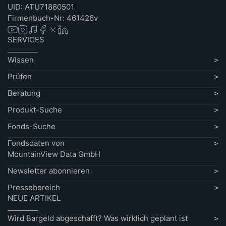
UID: ATU71880501
Firmenbuch-Nr: 461426v
SERVICES
Wissen
Prüfen
Beratung
Produkt-Suche
Fonds-Suche
Fondsdaten von
MountainView Data GmbH
Newsletter abonnieren
Pressebereich
NEUE ARTIKEL
Wird Bargeld abgeschafft? Was wirklich geplant ist