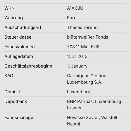
WKN
A1XCJU
Währung
Euro
Ausschüttungsart
Thesaurierend
Steuerklasse
blütenweißer Fonds
Fondsvolumen
708.11 Mio. EUR
Auflagedatum
15.11.2013
Geschäftsjahresbeginn
1. January
KAG
Carmignac Gestion
Luxembourg S.A.
Domizil
Luxemburg
Depotbank
BNP Paribas, Luxembourg
branch
Fondsmanager
Hovasse Xavier, Waistell
Naomi