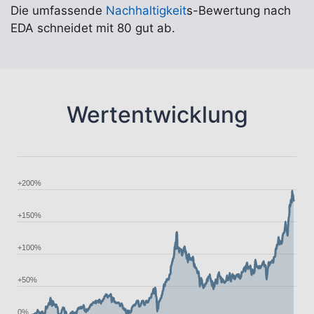
Die umfassende
Nachhaltigkeit
s-Bewertung nach
EDA schneidet mit 80 gut ab.
Wertentwicklung
+200%
+150%
+100%
+50%
0%