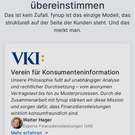
übereinstimmen
Das ist kein Zufall. fynup ist das einzige Modell, das
strukturell auf der Seite der Kunden steht. Und das
merkt man.
Verein für Konsumenteninformation
Unsere Philosophie fußt auf unabhängiger Analyse
und rechtlicher Durchsetzung – vom anonymen
Vertragstest bis hin zu Musterprozessen. Durch die
Zusammenarbeit mit fynup stärken wir diese Mission
und sorgen dafür, dass Finanzdienstleistungen
wirklich konsumfreundlich sind.
Walter Hager
Experte Finanzdienstleistungen (VKI)
Mehr erfahren