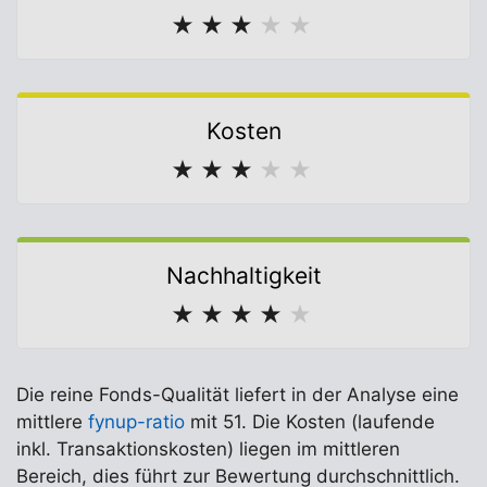
★
★
★
★
★
Kosten
★
★
★
★
★
Nachhaltigkeit
★
★
★
★
★
Die reine Fonds-Qualität liefert in der Analyse eine
mittlere
fynup-ratio
mit 51. Die Kosten (laufende
inkl. Transaktionskosten) liegen im mittleren
Bereich, dies führt zur Bewertung durchschnittlich.