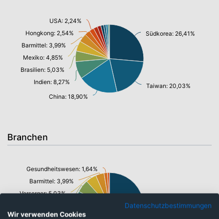
USA: 2,24%
Hongkong: 2,54%
Südkorea: 26,41%
Barmittel: 3,99%
Mexiko: 4,85%
Brasilien: 5,03%
Indien: 8,27%
Taiwan: 20,03%
China: 18,90%
Branchen
Gesundheitswesen: 1,64%
Barmittel: 3,99%
Versorger: 5,03%
Informationstechnologie/ Telekommunikation: 42,23%
Datenschutzbestimmungen
Immobilien: 6,03%
Wir verwenden Cookies
Finanzen: 11,32%