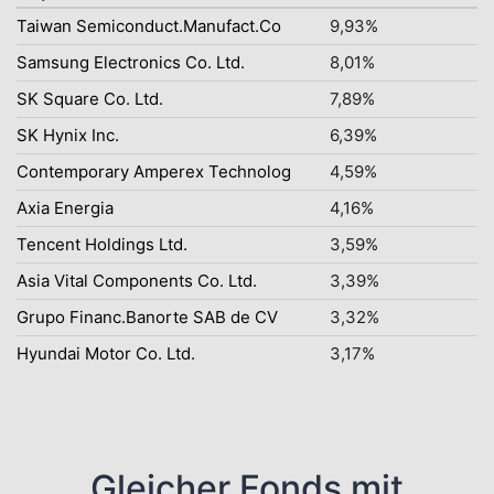
Taiwan Semiconduct.Manufact.Co
9,93%
Samsung Electronics Co. Ltd.
8,01%
SK Square Co. Ltd.
7,89%
SK Hynix Inc.
6,39%
Contemporary Amperex Technolog
4,59%
Axia Energia
4,16%
Tencent Holdings Ltd.
3,59%
Asia Vital Components Co. Ltd.
3,39%
Grupo Financ.Banorte SAB de CV
3,32%
Hyundai Motor Co. Ltd.
3,17%
Gleicher Fonds mit