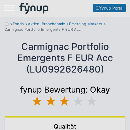
Menu
fynup Portal
Fonds
Aktien, Branchenmix
Emerging Markets
Carmignac Portfolio Emergents F EUR Acc
Carmignac Portfolio
Emergents F EUR Acc
(LU0992626480)
fynup Bewertung:
Okay
★
★
★
★
★
Qualität