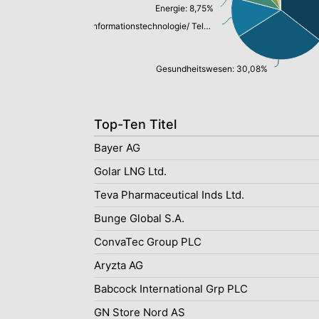
Energie: 8,75%
Informationstechnologie/ Telekommunikation: 12,94%
Gesundheitswesen: 30,08%
Top-Ten Titel
Bayer AG
Golar LNG Ltd.
Teva Pharmaceutical Inds Ltd.
Bunge Global S.A.
ConvaTec Group PLC
Aryzta AG
Babcock International Grp PLC
GN Store Nord AS