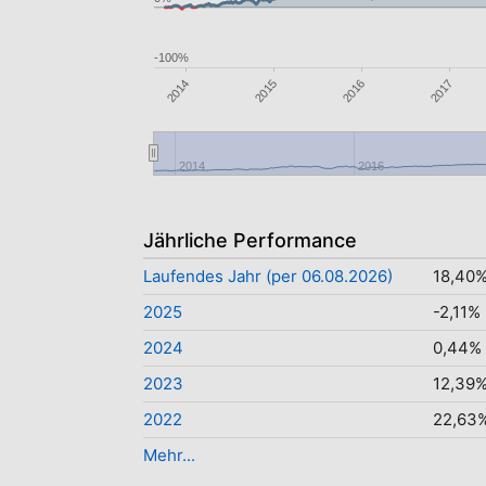
-100%
2017
2014
2015
2016
2014
2016
Jährliche Performance
Laufendes Jahr (per 06.08.2026)
18,40
2025
-2,11%
2024
0,44%
2023
12,39
2022
22,63
Mehr...