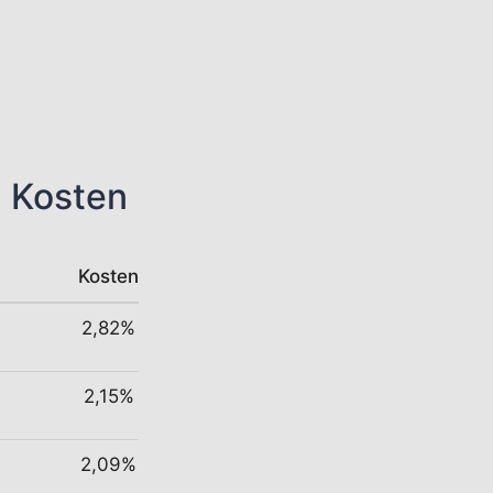
n Kosten
Kosten
2,82%
2,15%
2,09%