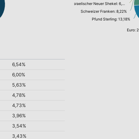
Israelischer Neuer Shekel: 6,63%
Schweizer Franken: 8,22%
Pfund Sterling: 13,18%
Euro: 
6,54%
6,00%
5,63%
4,78%
4,73%
3,96%
3,54%
3,43%