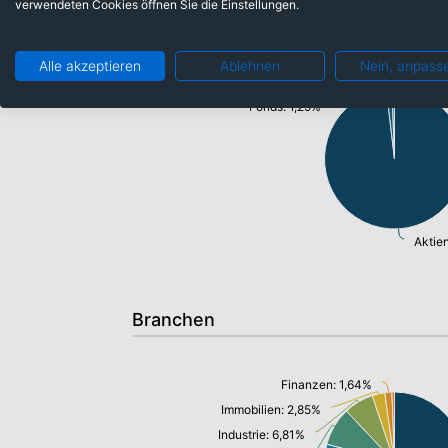
verwendeten Cookies öffnen Sie die Einstellungen.
Anlageklassen
Alle akzeptieren
Ablehnen
Nein, anpass
Barmittel: 0,57%
Fonds: 1,29%
Aktie
Branchen
Finanzen: 1,64%
Immobilien: 2,85%
Industrie: 6,81%