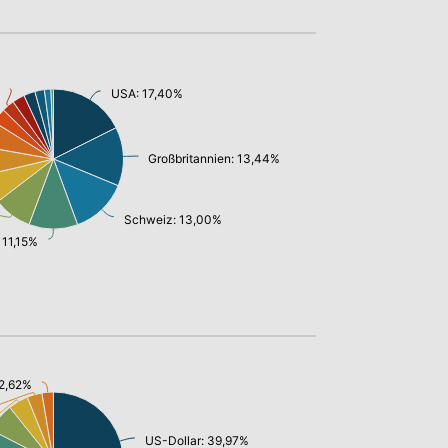
USA: 17,40%
Großbritannien: 13,44%
Schweiz: 13,00%
 11,15%
 2,62%
US-Dollar: 39,97%