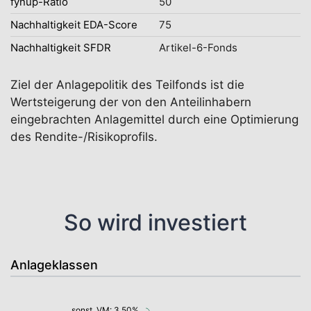
fynup-Ratio
50
Nachhaltigkeit EDA-Score
75
Nachhaltigkeit SFDR
Artikel-6-Fonds
Ziel der Anlagepolitik des Teilfonds ist die
Wertsteigerung der von den Anteilinhabern
eingebrachten Anlagemittel durch eine Optimierung
des Rendite-/Risikoprofils.
So wird investiert
Anlageklassen
sonst. VM: 3,50%