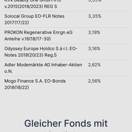
v.2015(2018/2023) REG S
Solocal Group EO-FLR Notes
3,35%
2017(17/22)
PROKON Regenerative Enrgn eG
3,19%
Anleihe v.16(18/17-30)
Odyssey Europe Holdco S.à r.l. EO-
3,16%
Notes 2018(20/23) Reg.S
Adler Modemärkte AG Inhaber-Aktien
2,62%
o.N.
Mogo Finance S.A. EO-Bonds
2,56%
2018(18/22)
Gleicher Fonds mit