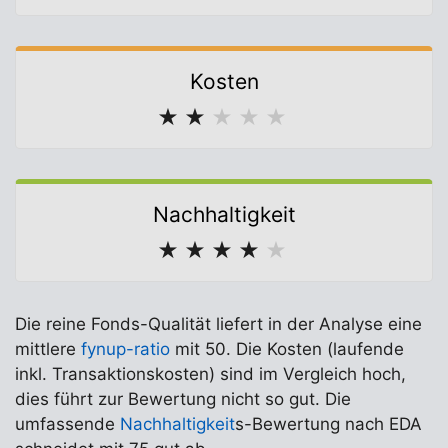
Kosten
★
★
★
★
★
Nachhaltigkeit
★
★
★
★
★
Die reine Fonds-Qualität liefert in der Analyse eine
mittlere
fynup-ratio
mit 50. Die Kosten (laufende
inkl. Transaktionskosten) sind im Vergleich hoch,
dies führt zur Bewertung nicht so gut. Die
umfassende
Nachhaltigkeit
s-Bewertung nach EDA