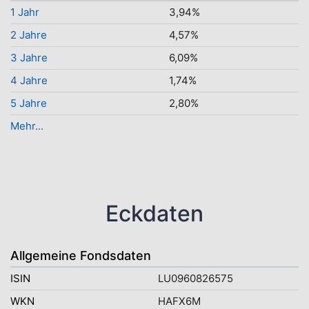
1 Jahr
3,94%
2 Jahre
4,57%
3 Jahre
6,09%
4 Jahre
1,74%
5 Jahre
2,80%
Mehr...
Eckdaten
Allgemeine Fondsdaten
ISIN
LU0960826575
WKN
HAFX6M