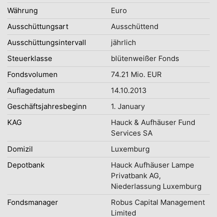
Währung
Euro
Ausschüttungsart
Ausschüttend
Ausschüttungsintervall
jährlich
Steuerklasse
blütenweißer Fonds
Fondsvolumen
74.21 Mio. EUR
Auflagedatum
14.10.2013
Geschäftsjahresbeginn
1. January
KAG
Hauck & Aufhäuser Fund
Services SA
Domizil
Luxemburg
Depotbank
Hauck Aufhäuser Lampe
Privatbank AG,
Niederlassung Luxemburg
Fondsmanager
Robus Capital Management
Limited