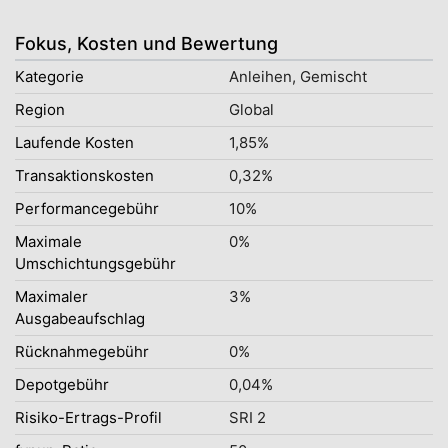
Fokus, Kosten und Bewertung
Kategorie
Anleihen, Gemischt
Region
Global
Laufende Kosten
1,85%
Transaktionskosten
0,32%
Performancegebühr
10%
Maximale
0%
Umschichtungsgebühr
Maximaler
3%
Ausgabeaufschlag
Rücknahmegebühr
0%
Depotgebühr
0,04%
Risiko-Ertrags-Profil
SRI 2