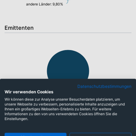
andere Länder: 9,80%
Emittenten
Datenschutzbestimmungen
Wir verwenden Cookies
Unternehmensanleihen: 86,00%
Wir können diese zur Analyse unserer Besucherdaten platzieren, um
unsere Webseite zu verbessern, personalisierte Inhalte anzuzeigen und
Ihnen ein großartiges Webseiten-Erlebnis zu bieten. Für weitere
Informationen zu den von uns verwendeten Cookies öffnen Sie die
Einstellungen.
Laufzeiten