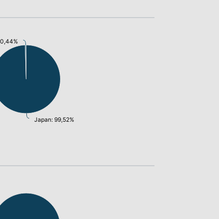
: 0,44%
Japan: 99,52%