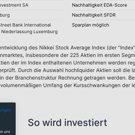
nvestment SA
Nachhaltigkeit EDA-Score
burg
Nachhaltigkeit SFDR
Street Bank International
Sparplan möglich
 Niederlassung Luxemburg
entwicklung des Nikkei Stock Average Index (der "Index"
nmarktes, insbesondere der 225 Aktien im ersten Segmen
tien der im Index enthaltenen Unternehmen werden regel
rüft. Durch die Auswahl hochliquider Aktien soll die la
in der Branchenstruktur Rechnung getragen werden. Bei
volumenmäßigen Umfang der Kursschwankungen der letz
ungen
So wird investiert
on uns