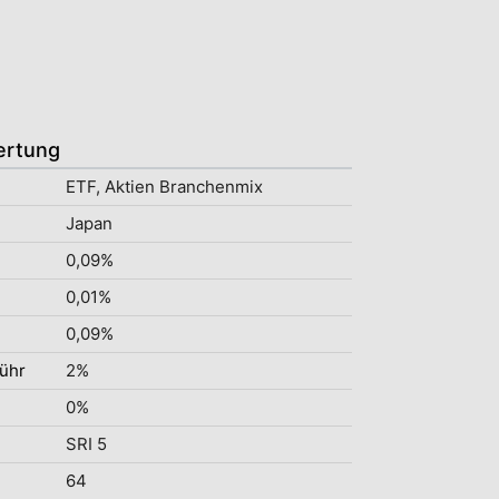
ertung
ETF, Aktien Branchenmix
Japan
0,09%
0,01%
0,09%
ühr
2%
0%
SRI 5
64