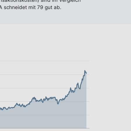
ansaktionskosten) sind im Vergleich
 schneidet mit 79 gut ab.