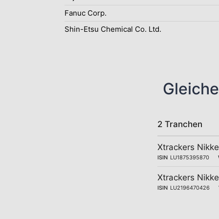
Fanuc Corp.
Shin-Etsu Chemical Co. Ltd.
Gleiche
2 Tranchen
Xtrackers Nikk
ISIN
LU1875395870
Xtrackers Nikk
ISIN
LU2196470426