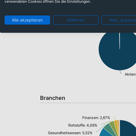
verwendeten Cookies öffnen Sie die Einstellungen.
Anlageklassen
Alle akzeptieren
Ablehnen
Nein, anpass
Barmittel: 0,44%
Aktien
Branchen
Finanzen: 2,67%
Rohstoffe: 4,06%
Gesundheitswesen: 5,52%