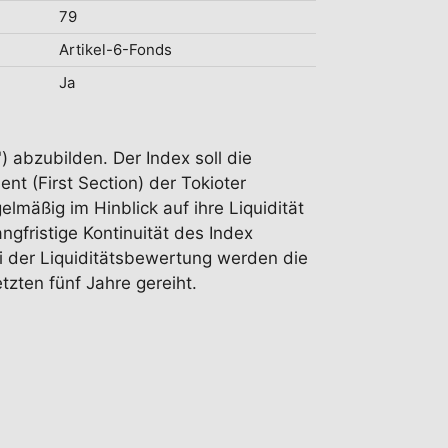
79
Artikel-6-Fonds
Ja
) abzubilden. Der Index soll die
t (First Section) der Tokioter
mäßig im Hinblick auf ihre Liquidität
ngfristige Kontinuität des Index
 der Liquiditätsbewertung werden die
ten fünf Jahre gereiht.