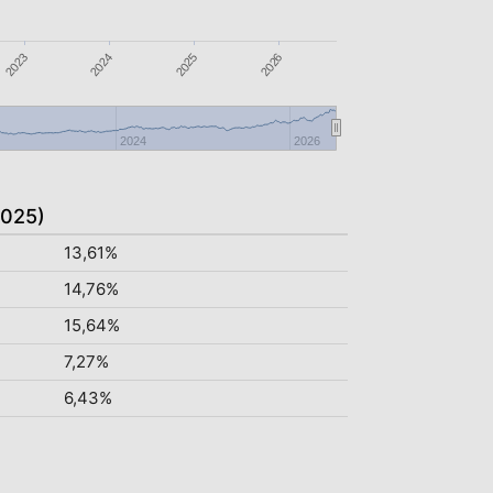
2023
2026
2024
2025
2024
2026
2025)
13,61%
14,76%
15,64%
7,27%
6,43%