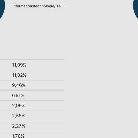
Informationstechnologie/ Telekommunikation: 49,80%
11,09%
11,02%
9,46%
6,81%
2,99%
2,55%
2,27%
1,78%