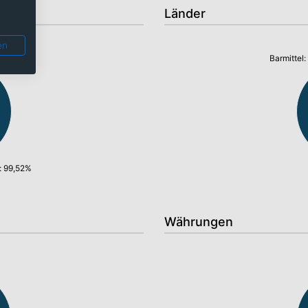
Länder
en
Barmittel
: 99,52%
Währungen