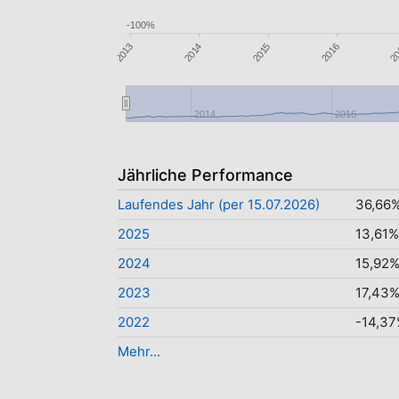
-100%
2013
2014
2
2015
2016
2014
2016
Jährliche Performance
Laufendes Jahr (per 15.07.2026)
36,66
2025
13,61%
2024
15,92
2023
17,43
2022
-14,3
Mehr...