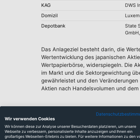
KAG
DWS I
Domizil
Luxem
Depotbank
State 
GmbH,
Das Anlageziel besteht darin, die Wert
Wertentwicklung des japanischen Aktie
Wertpapierbörse, widerspiegeln. Die Ak
im Markt und die Sektorgewichtung überp
gewährleistet und den Veränderungen 
Aktien nach Handelsvolumen und dem 
Datenschutzbestimm
Wir verwenden Cookies
Wir können diese zur Analyse unserer Besucherdaten platzieren, um unsere
Webseite zu verbessern, personalisierte Inhalte anzuzeigen und Ihnen ein
großartiges Webseiten-Erlebnis zu bieten. Für weitere Informationen zu den v