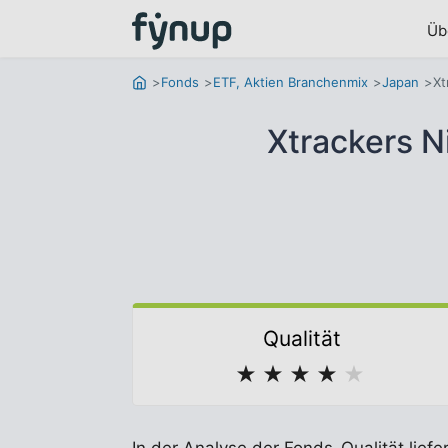
Üb
Fonds
ETF, Aktien Branchenmix
Japan
Xt
Xtrackers 
Qualität
★
★
★
★
★