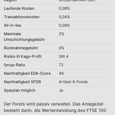
Laufende Kosten
0,09%
Transaktionskosten
0,04%
All-in-fee
0,09%
Maximale
2%
Umschichtungsgebühr
Rücknahmegebühr
0%
Risiko-Ertrags-Profil
SRI 4
fynup-Ratio
72
Nachhaltigkeit EDA-Score
46
Nachhaltigkeit SFDR
Artikel-6-Fonds
Sparplan möglich
Ja
Der Fonds wird passiv verwaltet. Das Anlageziel
besteht darin, die Wertentwicklung des FTSE 100