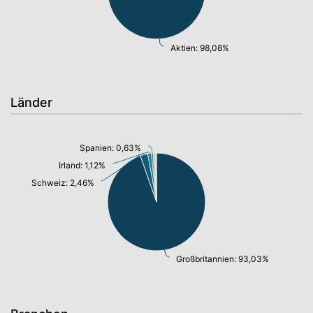
Aktien: 98,08%
Länder
Spanien: 0,63%
Irland: 1,12%
Schweiz: 2,46%
Großbritannien: 93,03%