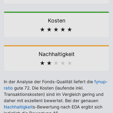
Kosten
★
★
★
★
★
Nachhaltigkeit
★
★
★
★
★
In der Analyse der Fonds-Qualität liefert die
fynup-
ratio
gute 72. Die Kosten (laufende inkl.
Transaktionskosten) sind im Vergleich gering und
daher mit exzellent bewertet. Bei der genauen
Nachhaltigkeit
s-Bewertung nach EDA ergibt sich