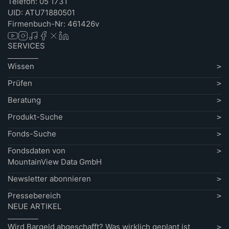
Telefon: 05 1731
UID: ATU71880501
Firmenbuch-Nr: 461426v
SERVICES
Wissen
Prüfen
Beratung
Produkt-Suche
Fonds-Suche
Fondsdaten von
MountainView Data GmbH
Newsletter abonnieren
Pressebereich
NEUE ARTIKEL
Wird Bargeld abgeschafft? Was wirklich geplant ist