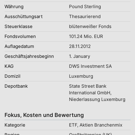
Währung
Pound Sterling
Ausschüttungsart
Thesaurierend
Steuerklasse
blütenweißer Fonds
Fondsvolumen
101.24 Mio. EUR
Auflagedatum
28.11.2012
Geschäftsjahresbeginn
1. January
KAG
DWS Investment SA
Domizil
Luxemburg
Depotbank
State Street Bank
International GmbH,
Niederlassung Luxemburg
Fokus, Kosten und Bewertung
Kategorie
ETF, Aktien Branchenmix
Region
Großbritannien (UK)