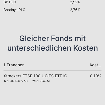
BP PLC
2,92%
Barclays PLC
2,76%
Gleicher Fonds mit
unterschiedlichen Kosten
1 Tranchen
Kosten
Xtrackers FTSE 100 UCITS ETF IC
0,10%
ISIN
LU3184977703
WKN
DBX0X3