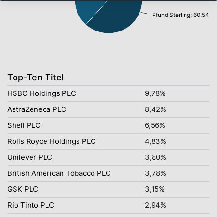
Pfund Sterling: 60,54%
Top-Ten Titel
HSBC Holdings PLC
9,78%
AstraZeneca PLC
8,42%
Shell PLC
6,56%
Rolls Royce Holdings PLC
4,83%
Unilever PLC
3,80%
British American Tobacco PLC
3,78%
GSK PLC
3,15%
Rio Tinto PLC
2,94%