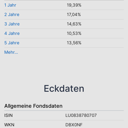
1 Jahr
19,39%
2 Jahre
17,04%
3 Jahre
14,63%
4 Jahre
10,53%
5 Jahre
13,56%
Mehr...
Eckdaten
Allgemeine Fondsdaten
ISIN
LU0838780707
WKN
DBX0NF