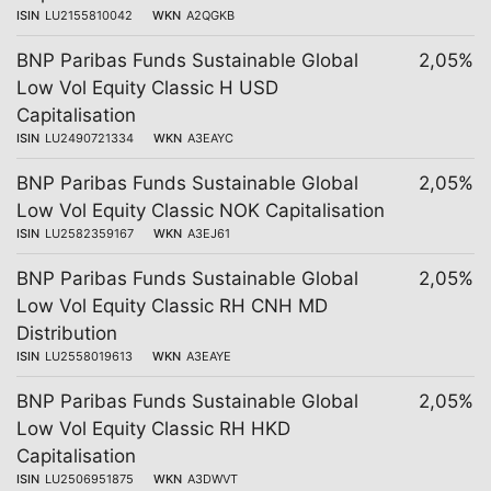
ISIN
LU2155810042
WKN
A2QGKB
BNP Paribas Funds Sustainable Global
2,05%
Low Vol Equity Classic H USD
Capitalisation
ISIN
LU2490721334
WKN
A3EAYC
BNP Paribas Funds Sustainable Global
2,05%
Low Vol Equity Classic NOK Capitalisation
ISIN
LU2582359167
WKN
A3EJ61
BNP Paribas Funds Sustainable Global
2,05%
Low Vol Equity Classic RH CNH MD
Distribution
ISIN
LU2558019613
WKN
A3EAYE
BNP Paribas Funds Sustainable Global
2,05%
Low Vol Equity Classic RH HKD
Capitalisation
ISIN
LU2506951875
WKN
A3DWVT