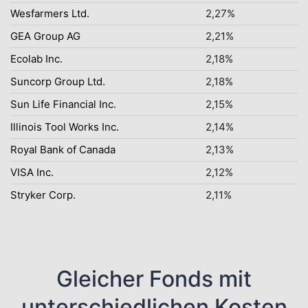
Wesfarmers Ltd.
2,27%
GEA Group AG
2,21%
Ecolab Inc.
2,18%
Suncorp Group Ltd.
2,18%
Sun Life Financial Inc.
2,15%
Illinois Tool Works Inc.
2,14%
Royal Bank of Canada
2,13%
VISA Inc.
2,12%
Stryker Corp.
2,11%
Gleicher Fonds mit
unterschiedlichen Kosten