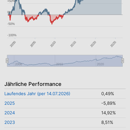
+50%
0%
-50%
-100%
2020
2005
2000
2010
2015
2025
2000
2010
2020
Jährliche Performance
Laufendes Jahr (per 14.07.2026)
0,49%
2025
-5,89%
2024
14,92%
2023
8,51%