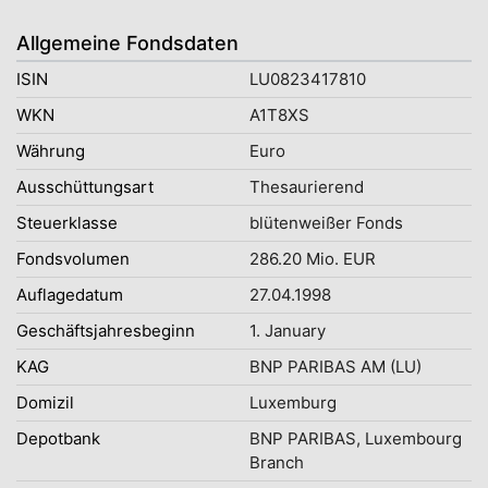
Allgemeine Fondsdaten
ISIN
LU0823417810
WKN
A1T8XS
Währung
Euro
Ausschüttungsart
Thesaurierend
Steuerklasse
blütenweißer Fonds
Fondsvolumen
286.20 Mio. EUR
Auflagedatum
27.04.1998
Geschäftsjahresbeginn
1. January
KAG
BNP PARIBAS AM (LU)
Domizil
Luxemburg
Depotbank
BNP PARIBAS, Luxembourg
Branch