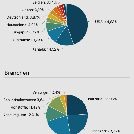
Belgien: 3,14%
Japan: 3,19%
Deutschland: 3,87%
USA: 44,83%
Neuseeland: 4,01%
Singapur: 6,79%
Australien: 10,73%
Kanada: 14,52%
Branchen
Versorger: 1,24%
Industrie: 23,93%
Gesundheitswesen: 3,64%
Rohstoffe: 11,42%
Konsumgüter: 12,31%
Finanzen: 23,32%