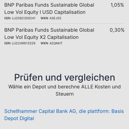
BNP Paribas Funds Sustainable Global
1,05%
Low Vol Equity I USD Capitalisation
ISIN
LU2582359241
WKN
A3EJ55
BNP Paribas Funds Sustainable Global
0,30%
Low Vol Equity X2 Capitalisation
ISIN
LU2249613329
WKN
A2QNHT
Prüfen und vergleichen
Wähle ein Depot und berechne ALLE Kosten und
Steuern
Schellhammer Capital Bank AG, die plattform: Basis
Depot Digital