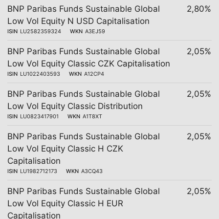
BNP Paribas Funds Sustainable Global
2,80%
Low Vol Equity N USD Capitalisation
ISIN
LU2582359324
WKN
A3EJ59
BNP Paribas Funds Sustainable Global
2,05%
Low Vol Equity Classic CZK Capitalisation
ISIN
LU1022403593
WKN
A12CP4
BNP Paribas Funds Sustainable Global
2,05%
Low Vol Equity Classic Distribution
ISIN
LU0823417901
WKN
A1T8XT
BNP Paribas Funds Sustainable Global
2,05%
Low Vol Equity Classic H CZK
Capitalisation
ISIN
LU1982712173
WKN
A3CQ43
BNP Paribas Funds Sustainable Global
2,05%
Low Vol Equity Classic H EUR
Capitalisation