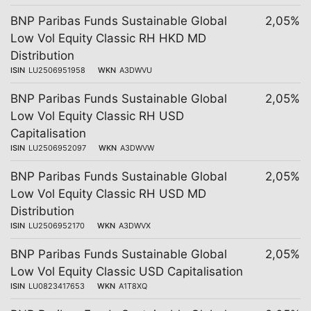
BNP Paribas Funds Sustainable Global
2,05%
Low Vol Equity Classic RH HKD MD
Distribution
ISIN
LU2506951958
WKN
A3DWVU
BNP Paribas Funds Sustainable Global
2,05%
Low Vol Equity Classic RH USD
Capitalisation
ISIN
LU2506952097
WKN
A3DWVW
BNP Paribas Funds Sustainable Global
2,05%
Low Vol Equity Classic RH USD MD
Distribution
ISIN
LU2506952170
WKN
A3DWVX
BNP Paribas Funds Sustainable Global
2,05%
Low Vol Equity Classic USD Capitalisation
ISIN
LU0823417653
WKN
A1T8XQ