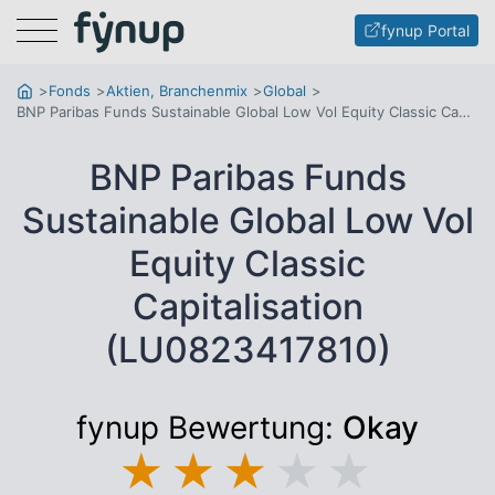
Menu
fynup Portal
Fonds
Aktien, Branchenmix
Global
BNP Paribas Funds Sustainable Global Low Vol Equity Classic Capitalisation
BNP Paribas Funds
Sustainable Global Low Vol
Equity Classic
Capitalisation
(LU0823417810)
fynup Bewertung:
Okay
★
★
★
★
★