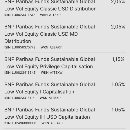
BNP Paribas Funds Sustainable Global
2,05%
Low Vol Equity Classic USD Distribution
ISIN
LU0823417737
WKN
A1T8XR
BNP Paribas Funds Sustainable Global
2,05%
Low Vol Equity Classic USD MD
Distribution
ISIN
LU0950375773
WKN
A3EAX7
BNP Paribas Funds Sustainable Global
1,15%
Low Vol Equity Privilege Capitalisation
ISIN
LU0823418545
WKN
A1T8XW
BNP Paribas Funds Sustainable Global
1,05%
Low Vol Equity I Capitalisation
ISIN
LU0823418115
WKN
A1T8XU
BNP Paribas Funds Sustainable Global
1,05%
Low Vol Equity IH USD Capitalisation
ISIN
LU2496888608
WKN
A3EAYD