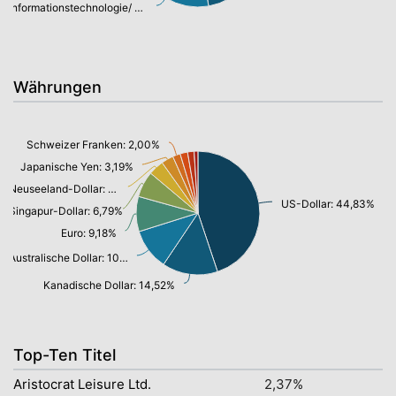
Informationstechnologie/ Telekommunikation: 23,07%
Währungen
Schweizer Franken: 2,00%
Japanische Yen: 3,19%
Neuseeland-Dollar: 4,01%
US-Dollar: 44,83%
Singapur-Dollar: 6,79%
Euro: 9,18%
Australische Dollar: 10,73%
Kanadische Dollar: 14,52%
Top-Ten Titel
Aristocrat Leisure Ltd.
2,37%