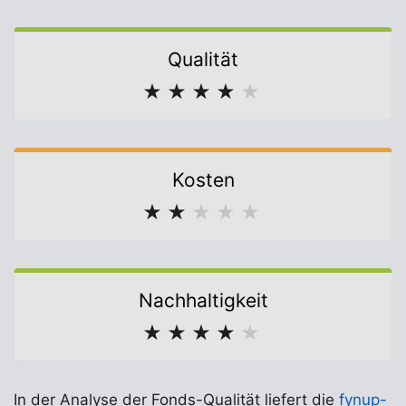
Qualität
★
★
★
★
★
Kosten
★
★
★
★
★
Nachhaltigkeit
★
★
★
★
★
In der Analyse der Fonds-Qualität liefert die
fynup-