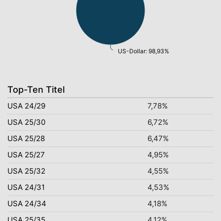
US-Dollar: 98,93%
Top-Ten Titel
USA 24/29
7,78%
USA 25/30
6,72%
USA 25/28
6,47%
USA 25/27
4,95%
USA 25/32
4,55%
USA 24/31
4,53%
USA 24/34
4,18%
USA 25/35
4,12%