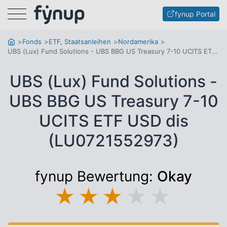
Menu
fynup Portal
Fonds
ETF, Staatsanleihen
Nordamerika
UBS (Lux) Fund Solutions - UBS BBG US Treasury 7-10 UCITS ETF USD dis
UBS (Lux) Fund Solutions -
UBS BBG US Treasury 7-10
UCITS ETF USD dis
(LU0721552973)
fynup Bewertung:
Okay
★
★
★
★
★