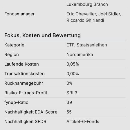
Luxembourg Branch
Fondsmanager
Eric Chevallier, Joël Sidler,
Riccardo Ghirlandi
Fokus, Kosten und Bewertung
Kategorie
ETF, Staatsanleihen
Region
Nordamerika
Laufende Kosten
0,05%
Transaktionskosten
0,00%
Rücknahmegebühr
0%
Risiko-Ertrags-Profil
SRI 3
fynup-Ratio
39
Nachhaltigkeit EDA-Score
55
Nachhaltigkeit SFDR
Artikel-6-Fonds