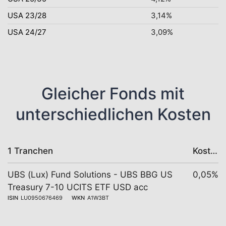
USA 23/28
3,14%
USA 24/27
3,09%
Gleicher Fonds mit
unterschiedlichen Kosten
1 Tranchen
Kosten
UBS (Lux) Fund Solutions - UBS BBG US
0,05%
Treasury 7-10 UCITS ETF USD acc
ISIN
LU0950676469
WKN
A1W3BT