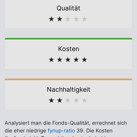
Qualität
★
★
★
★
★
Kosten
★
★
★
★
★
Nachhaltigkeit
★
★
★
★
★
Analysiert man die Fonds-Qualität, errechnet sich
die eher niedrige
fynup-ratio
39. Die Kosten