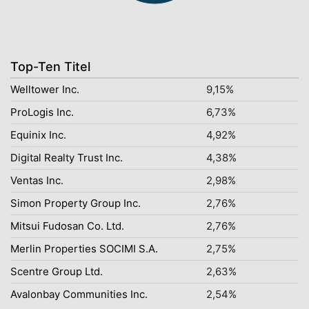
Top-Ten Titel
Welltower Inc.
9,15%
ProLogis Inc.
6,73%
Equinix Inc.
4,92%
Digital Realty Trust Inc.
4,38%
Ventas Inc.
2,98%
Simon Property Group Inc.
2,76%
Mitsui Fudosan Co. Ltd.
2,76%
Merlin Properties SOCIMI S.A.
2,75%
Scentre Group Ltd.
2,63%
Avalonbay Communities Inc.
2,54%