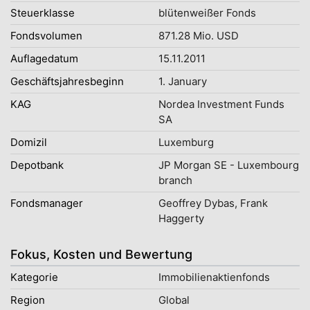
Steuerklasse
blütenweißer Fonds
Fondsvolumen
871.28 Mio. USD
Auflagedatum
15.11.2011
Geschäftsjahresbeginn
1. January
KAG
Nordea Investment Funds
SA
Domizil
Luxemburg
Depotbank
JP Morgan SE - Luxembourg
branch
Fondsmanager
Geoffrey Dybas, Frank
Haggerty
Fokus, Kosten und Bewertung
Kategorie
Immobilienaktienfonds
Region
Global