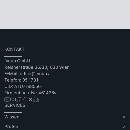
KONTAKT
fynup GmbH
Reisnerstraße 35/30,1030 Wien
E-Mail: office@fynup.at
Telefon: 05 1731
UID: ATU71880501
Firmenbuch-Nr: 461426v
SERVICES
Wissen
Prüfen