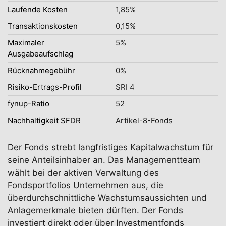
Laufende Kosten
1,85%
Transaktionskosten
0,15%
Maximaler
5%
Ausgabeaufschlag
Rücknahmegebühr
0%
Risiko-Ertrags-Profil
SRI 4
fynup-Ratio
52
Nachhaltigkeit SFDR
Artikel-8-Fonds
Der Fonds strebt langfristiges Kapitalwachstum für
seine Anteilsinhaber an. Das Managementteam
wählt bei der aktiven Verwaltung des
Fondsportfolios Unternehmen aus, die
überdurchschnittliche Wachstumsaussichten und
Anlagemerkmale bieten dürften. Der Fonds
investiert direkt oder über Investmentfonds