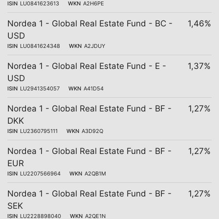
ISIN
LU0841623613
WKN
A2H6PE
Nordea 1 - Global Real Estate Fund - BC -
1,46%
USD
ISIN
LU0841624348
WKN
A2JDUY
Nordea 1 - Global Real Estate Fund - E -
1,37%
USD
ISIN
LU2941354057
WKN
A41D54
Nordea 1 - Global Real Estate Fund - BF -
1,27%
DKK
ISIN
LU2360795111
WKN
A3D92Q
Nordea 1 - Global Real Estate Fund - BF -
1,27%
EUR
ISIN
LU2207566964
WKN
A2QB1M
Nordea 1 - Global Real Estate Fund - BF -
1,27%
SEK
ISIN
LU2228898040
WKN
A2QE1N