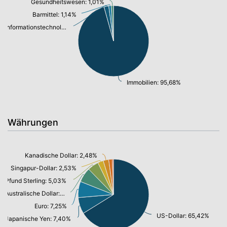
Gesundheitswesen: 1,01%
Barmittel: 1,14%
Informationstechnologie/ Telekommunikation: 2,17%
Immobilien: 95,68%
Währungen
Kanadische Dollar: 2,48%
Singapur-Dollar: 2,53%
Pfund Sterling: 5,03%
Australische Dollar: 6,60%
Euro: 7,25%
US-Dollar: 65,42%
Japanische Yen: 7,40%