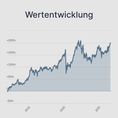
Wertentwicklung
+200%
+150%
+100%
+50%
0%
-50%
2020
2025
2015