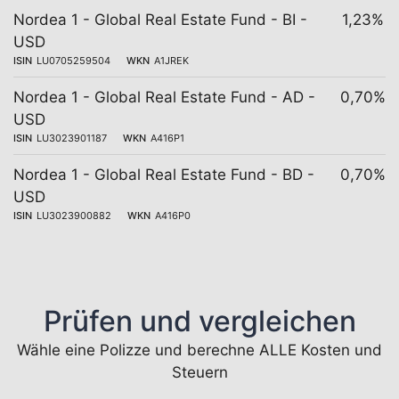
Nordea 1 - Global Real Estate Fund - BI -
1,23%
USD
ISIN
LU0705259504
WKN
A1JREK
Nordea 1 - Global Real Estate Fund - AD -
0,70%
USD
ISIN
LU3023901187
WKN
A416P1
Nordea 1 - Global Real Estate Fund - BD -
0,70%
USD
ISIN
LU3023900882
WKN
A416P0
Prüfen und vergleichen
Wähle eine Polizze und berechne ALLE Kosten und
Steuern