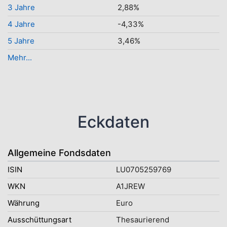
3 Jahre
2,88%
4 Jahre
-4,33%
5 Jahre
3,46%
Mehr...
Eckdaten
Allgemeine Fondsdaten
ISIN
LU0705259769
WKN
A1JREW
Währung
Euro
Ausschüttungsart
Thesaurierend