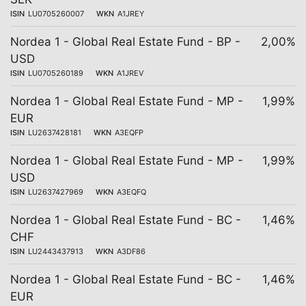
ISIN
LU0705260007
WKN
A1JREY
Nordea 1 - Global Real Estate Fund - BP -
2,00%
USD
ISIN
LU0705260189
WKN
A1JREV
Nordea 1 - Global Real Estate Fund - MP -
1,99%
EUR
ISIN
LU2637428181
WKN
A3EQFP
Nordea 1 - Global Real Estate Fund - MP -
1,99%
USD
ISIN
LU2637427969
WKN
A3EQFQ
Nordea 1 - Global Real Estate Fund - BC -
1,46%
CHF
ISIN
LU2443437913
WKN
A3DF86
Nordea 1 - Global Real Estate Fund - BC -
1,46%
EUR