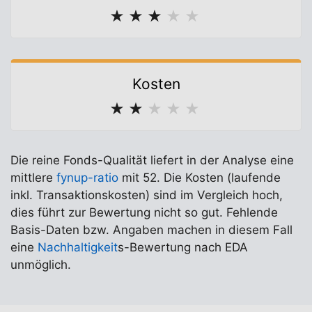
★
★
★
★
★
Kosten
★
★
★
★
★
Die reine Fonds-Qualität liefert in der Analyse eine
mittlere
fynup-ratio
mit 52. Die Kosten (laufende
inkl. Transaktionskosten) sind im Vergleich hoch,
dies führt zur Bewertung nicht so gut. Fehlende
Basis-Daten bzw. Angaben machen in diesem Fall
eine
Nachhaltigkeit
s-Bewertung nach EDA
unmöglich.