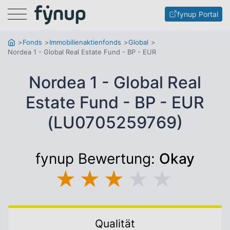
Menu
fynup Portal
Fonds
Immobilienaktienfonds
Global
Nordea 1 - Global Real Estate Fund - BP - EUR
Nordea 1 - Global Real
Estate Fund - BP - EUR
(LU0705259769)
fynup Bewertung:
Okay
★
★
★
★
★
Qualität