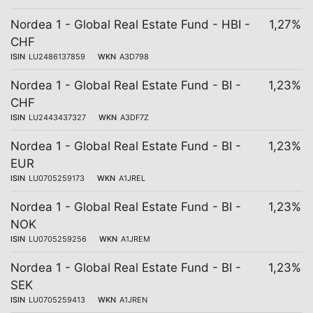
Nordea 1 - Global Real Estate Fund - HBI -
1,27%
CHF
ISIN
LU2486137859
WKN
A3D798
Nordea 1 - Global Real Estate Fund - BI -
1,23%
CHF
ISIN
LU2443437327
WKN
A3DF7Z
Nordea 1 - Global Real Estate Fund - BI -
1,23%
EUR
ISIN
LU0705259173
WKN
A1JREL
Nordea 1 - Global Real Estate Fund - BI -
1,23%
NOK
ISIN
LU0705259256
WKN
A1JREM
Nordea 1 - Global Real Estate Fund - BI -
1,23%
SEK
ISIN
LU0705259413
WKN
A1JREN