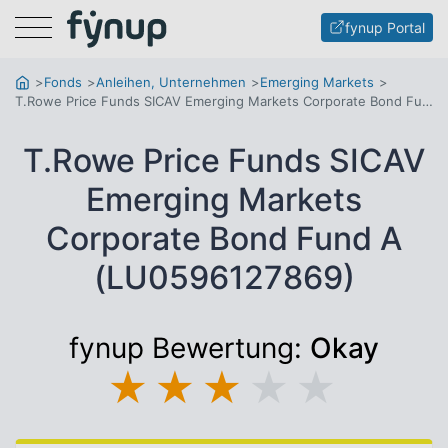
Menu
fynup Portal
Fonds
Anleihen, Unternehmen
Emerging Markets
T.Rowe Price Funds SICAV Emerging Markets Corporate Bond Fund A
T.Rowe Price Funds SICAV
Emerging Markets
Corporate Bond Fund A
(LU0596127869)
fynup Bewertung:
Okay
★
★
★
★
★