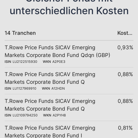
unterschiedlichen Kosten
14 Tranchen
Kosten
T.Rowe Price Funds SICAV Emerging
0,93%
Markets Corporate Bond Fund Qdqn (GBP)
ISIN
LU2122515930
WKN
A2P0E3
T.Rowe Price Funds SICAV Emerging
0,88%
Markets Corporate Bond Fund Q
ISIN
LU1127969910
WKN
A12HDN
T.Rowe Price Funds SICAV Emerging
0,88%
Markets Corporate Bond Fund Q
ISIN
LU2109794250
WKN
A2PYH8
T.Rowe Price Funds SICAV Emerging
0,81%
Markets Corporate Bond Fund I