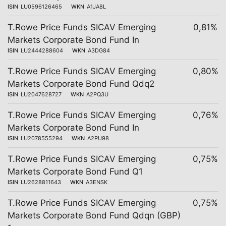
ISIN
LU0596126465
WKN
A1JA8L
T.Rowe Price Funds SICAV Emerging
0,81%
Markets Corporate Bond Fund In
ISIN
LU2444288604
WKN
A3DG84
T.Rowe Price Funds SICAV Emerging
0,80%
Markets Corporate Bond Fund Qdq2
ISIN
LU2047628727
WKN
A2PQ3U
T.Rowe Price Funds SICAV Emerging
0,76%
Markets Corporate Bond Fund In
ISIN
LU2078555294
WKN
A2PU98
T.Rowe Price Funds SICAV Emerging
0,75%
Markets Corporate Bond Fund Q1
ISIN
LU2628811643
WKN
A3ENSK
T.Rowe Price Funds SICAV Emerging
0,75%
Markets Corporate Bond Fund Qdqn (GBP)