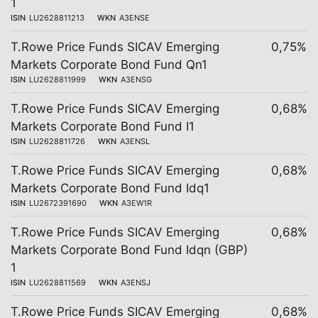
1
ISIN
LU2628811213
WKN
A3ENSE
T.Rowe Price Funds SICAV Emerging
0,75%
Markets Corporate Bond Fund Qn1
ISIN
LU2628811999
WKN
A3ENSG
T.Rowe Price Funds SICAV Emerging
0,68%
Markets Corporate Bond Fund I1
ISIN
LU2628811726
WKN
A3ENSL
T.Rowe Price Funds SICAV Emerging
0,68%
Markets Corporate Bond Fund Idq1
ISIN
LU2672391690
WKN
A3EW1R
T.Rowe Price Funds SICAV Emerging
0,68%
Markets Corporate Bond Fund Idqn (GBP)
1
ISIN
LU2628811569
WKN
A3ENSJ
T.Rowe Price Funds SICAV Emerging
0,68%