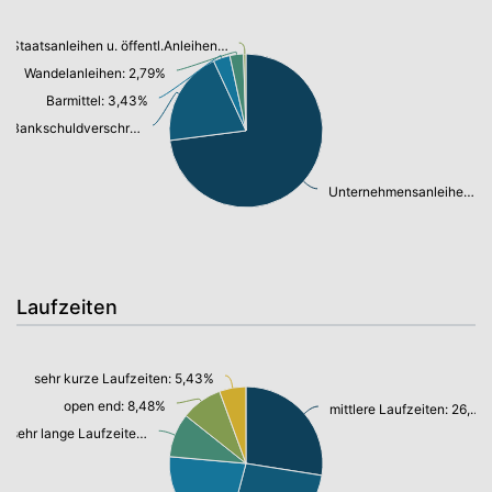
Staatsanleihen u. öffentl.Anleihen: 0,50%
Wandelanleihen: 2,79%
Barmittel: 3,43%
Bankschuldverschreibung: 19,56%
Unternehmensanleihen: 70,93%
Laufzeiten
sehr kurze Laufzeiten: 5,43%
open end: 8,48%
mittlere Laufzeiten: 26,73%
sehr lange Laufzeiten: 9,01%