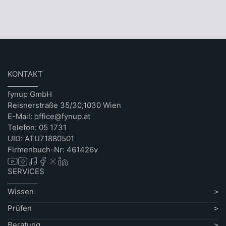
KONTAKT
fynup GmbH
Reisnerstraße 35/30,1030 Wien
E-Mail: office@fynup.at
Telefon: 05 1731
UID: ATU71880501
Firmenbuch-Nr: 461426v
SERVICES
Wissen
Prüfen
Beratung