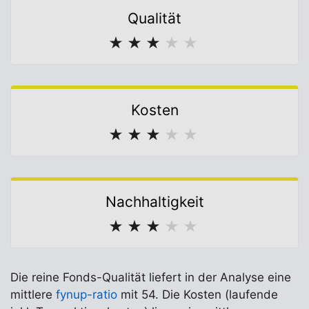
Qualität
★
★
★
★
★
Kosten
★
★
★
★
★
Nachhaltigkeit
★
★
★
★
★
Die reine Fonds-Qualität liefert in der Analyse eine
mittlere
fynup-ratio
mit 54. Die Kosten (laufende