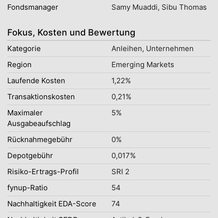
Fondsmanager
Samy Muaddi, Sibu Thomas
Fokus, Kosten und Bewertung
Kategorie
Anleihen, Unternehmen
Region
Emerging Markets
Laufende Kosten
1,22%
Transaktionskosten
0,21%
Maximaler
5%
Ausgabeaufschlag
Rücknahmegebühr
0%
Depotgebühr
0,017%
Risiko-Ertrags-Profil
SRI 2
fynup-Ratio
54
Nachhaltigkeit EDA-Score
74