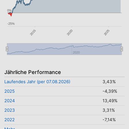
0%
-25%
2015
2025
2020
2020
Jährliche Performance
Laufendes Jahr (per 07.08.2026)
3,43%
2025
-4,39%
2024
13,49%
2023
3,31%
2022
-7,14%