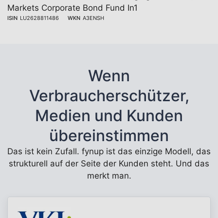
Markets Corporate Bond Fund In1
ISIN
LU2628811486
WKN
A3ENSH
Wenn
Verbraucherschützer,
Medien und Kunden
übereinstimmen
Das ist kein Zufall. fynup ist das einzige Modell, das
strukturell auf der Seite der Kunden steht. Und das
merkt man.