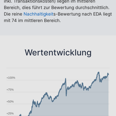
inkl. Transaktionskosten) liegen im mittleren
Bereich, dies führt zur Bewertung durchschnittlich.
Die reine
Nachhaltigkeit
s-Bewertung nach EDA liegt
mit 74 im mittleren Bereich.
Wertentwicklung
+100%
+75%
+50%
+25%