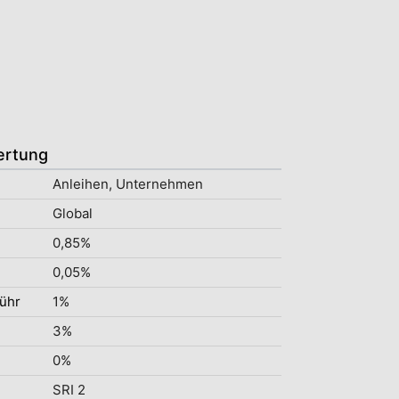
ertung
Anleihen, Unternehmen
Global
0,85%
0,05%
ühr
1%
3%
0%
SRI 2