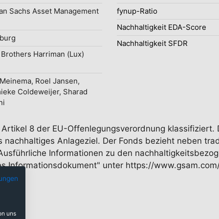
an Sachs Asset Management
fynup-Ratio
Nachhaltigkeit EDA-Score
burg
Nachhaltigkeit SFDR
Brothers Harriman (Lux)
 Meinema, Roel Jansen,
eke Coldeweijer, Sharad
ni
Artikel 8 der EU-Offenlegungsverordnung klassifiziert.
s nachhaltiges Anlageziel. Der Fonds bezieht neben tra
 Ausführliche Informationen zu den nachhaltigkeitsbez
hes Informationsdokument" unter https://www.gsam.com/
ungen
on uns