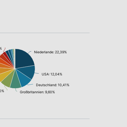
0%
Niederlande: 22,39%
USA: 12,04%
Deutschland: 10,41%
60%
Großbritannien: 9,60%