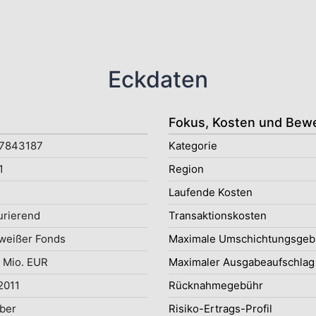
Eckdaten
Fokus, Kosten und Bew
7843187
Kategorie
1
Region
Laufende Kosten
rierend
Transaktionskosten
weißer Fonds
Maximale Umschichtungsgeb
 Mio. EUR
Maximaler Ausgabeaufschlag
2011
Rücknahmegebühr
ober
Risiko-Ertrags-Profil