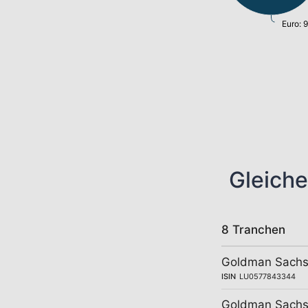
Euro: 
Gleiche
8 Tranchen
Goldman Sachs 
ISIN
LU0577843344
Goldman Sachs E