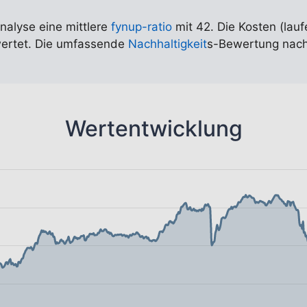
Analyse eine mittlere
fynup-ratio
mit 42. Die Kosten (lauf
wertet. Die umfassende
Nachhaltigkeit
s-Bewertung nach
Wertentwicklung