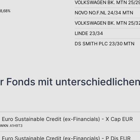
VOLKSWAGEN BK. MTN 25/2
98,68%
NOVO NO.F.NL 24/34 MTN
VOLKSWAGEN BK. MTN 25/3
LINDE 23/34
DS SMITH PLC 23/30 MTN
r Fonds mit unterschiedliche
Euro Sustainable Credit (ex-Financials) - X Cap EUR
WKN
A1H9T3
uro Sustainable Credit (ex-Financials) - P Dis EUR