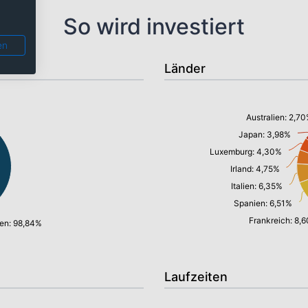
So wird investiert
en
Länder
Australien: 2,7
Japan: 3,98%
Luxemburg: 4,30%
Irland: 4,75%
Italien: 6,35%
Spanien: 6,51%
Frankreich: 8,
hen: 98,84%
Laufzeiten