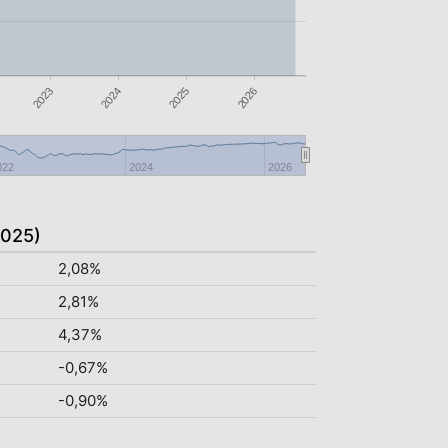
2023
2025
2024
2026
022
2024
2026
2025)
2,08%
2,81%
4,37%
-0,67%
-0,90%