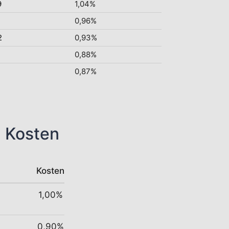
9
1,04%
0,96%
2
0,93%
0,88%
0,87%
n Kosten
Kosten
1,00%
0,90%