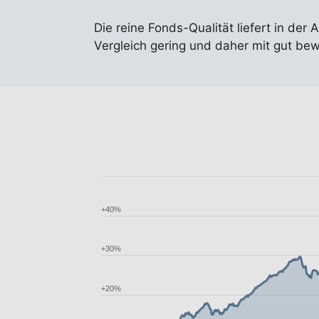
Die reine Fonds-Qualität liefert in der 
Vergleich gering und daher mit gut be
+40%
+30%
+20%