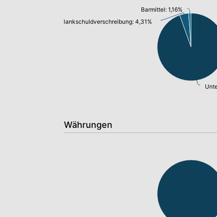
Barmittel: 1,16%
Bankschuldverschreibung: 4,31%
Unt
Währungen