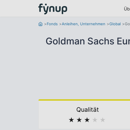
Üb
Fonds
Anleihen, Unternehmen
Global
Go
Goldman Sachs Euro
Qualität
★
★
★
★
★