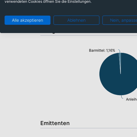
verwendeten Cookies öffnen Sie die Einstellungen.
Alle akzeptieren
Ablehnen
Nein, anpass
Anlageklassen
Barmittel: 1,16%
Anlei
Emittenten