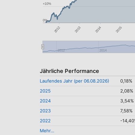
+10%
0%
2012
2014
2013
2015
2012
2014
Jährliche Performance
Laufendes Jahr (per 06.08.2026)
0,18%
2025
2,08%
2024
3,54%
2023
7,58%
2022
-14,4
Mehr...