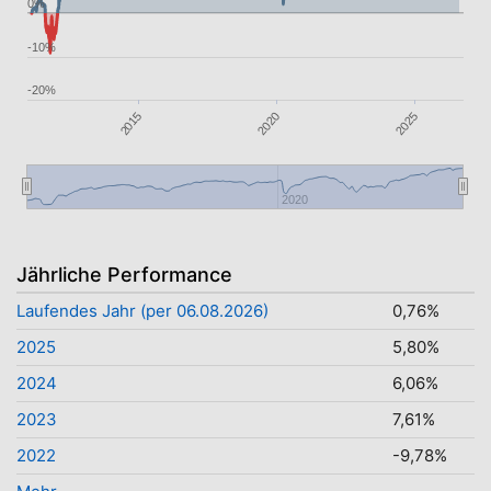
0%
-10%
-20%
2020
2025
2015
2020
Jährliche Performance
Laufendes Jahr (per 06.08.2026)
0,76%
2025
5,80%
2024
6,06%
2023
7,61%
2022
-9,78%