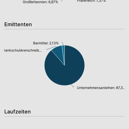
Frankreich: 7,37%
Großbritannien: 6,87%
Emittenten
Barmittel: 2,13%
Bankschuldverschreibung: 9,04%
Unternehmensanleihen: 87,36%
Laufzeiten