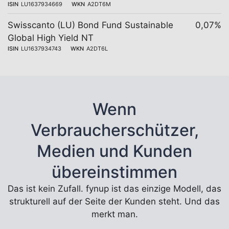
ISIN
LU1637934669
WKN
A2DT6M
Swisscanto (LU) Bond Fund Sustainable
0,07%
Global High Yield NT
ISIN
LU1637934743
WKN
A2DT6L
Wenn
Verbraucherschützer,
Medien und Kunden
übereinstimmen
Das ist kein Zufall. fynup ist das einzige Modell, das
strukturell auf der Seite der Kunden steht. Und das
merkt man.