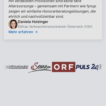
mit verdeckten Provisionen sind keine faire
Altersvorsorge – gemeinsam mit Partnern wie fynup
zeigen wir einfache Honorarberatungslösungen, die
ehrlich und nachvollziehbar sind.
Daniela Holzinger
Obfrau Verbraucherschutzverein Österreich (VSV)
Mehr erfahren