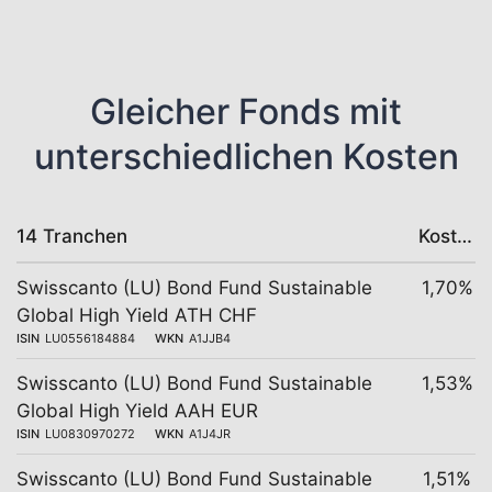
Gleicher Fonds mit
unterschiedlichen Kosten
14 Tranchen
Kosten
Swisscanto (LU) Bond Fund Sustainable
1,70%
Global High Yield ATH CHF
ISIN
LU0556184884
WKN
A1JJB4
Swisscanto (LU) Bond Fund Sustainable
1,53%
Global High Yield AAH EUR
ISIN
LU0830970272
WKN
A1J4JR
Swisscanto (LU) Bond Fund Sustainable
1,51%