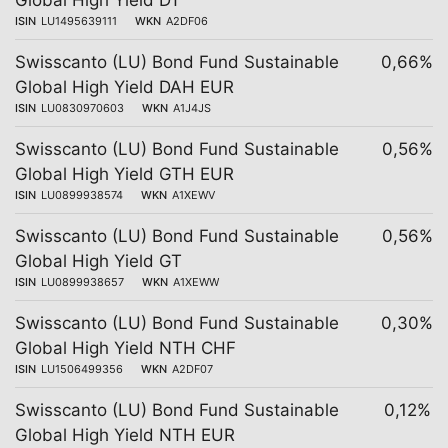
Global High Yield DT
ISIN
LU1495639111
WKN
A2DF06
Swisscanto (LU) Bond Fund Sustainable
0,66%
Global High Yield DAH EUR
ISIN
LU0830970603
WKN
A1J4JS
Swisscanto (LU) Bond Fund Sustainable
0,56%
Global High Yield GTH EUR
ISIN
LU0899938574
WKN
A1XEWV
Swisscanto (LU) Bond Fund Sustainable
0,56%
Global High Yield GT
ISIN
LU0899938657
WKN
A1XEWW
Swisscanto (LU) Bond Fund Sustainable
0,30%
Global High Yield NTH CHF
ISIN
LU1506499356
WKN
A2DF07
Swisscanto (LU) Bond Fund Sustainable
0,12%
Global High Yield NTH EUR