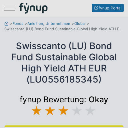
Menu
fynup Portal
Fonds
Anleihen, Unternehmen
Global
Swisscanto (LU) Bond Fund Sustainable Global High Yield ATH EUR
Swisscanto (LU) Bond
Fund Sustainable Global
High Yield ATH EUR
(LU0556185345)
fynup Bewertung:
Okay
★
★
★
★
★