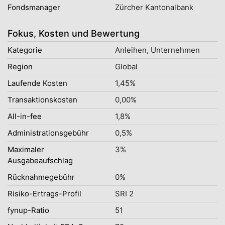
Fondsmanager
Zürcher Kantonalbank
Fokus, Kosten und Bewertung
Kategorie
Anleihen, Unternehmen
Region
Global
Laufende Kosten
1,45%
Transaktionskosten
0,00%
All-in-fee
1,8%
Administrationsgebühr
0,5%
Maximaler
3%
Ausgabeaufschlag
Rücknahmegebühr
0%
Risiko-Ertrags-Profil
SRI 2
fynup-Ratio
51