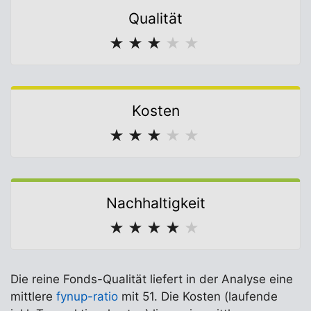
Qualität
★
★
★
★
★
Kosten
★
★
★
★
★
Nachhaltigkeit
★
★
★
★
★
Die reine Fonds-Qualität liefert in der Analyse eine
mittlere
fynup-ratio
mit 51. Die Kosten (laufende