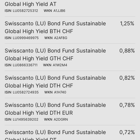
Global High Yield AT
ISIN
LU0582725312
WKN
A1JJB6
Swisscanto (LU) Bond Fund Sustainable
1,25%
Global High Yield BTH CHF
ISIN
LU0999469975
WKN
A2AF8G
Swisscanto (LU) Bond Fund Sustainable
0,88%
Global High Yield GTH CHF
ISIN
LU0866336711
WKN
A1W2M4
Swisscanto (LU) Bond Fund Sustainable
0,82%
Global High Yield DTH CHF
ISIN
LU0582724935
WKN
A1H740
Swisscanto (LU) Bond Fund Sustainable
0,78%
Global High Yield DTH EUR
ISIN
LU1495639202
WKN
A2DGRN
Swisscanto (LU) Bond Fund Sustainable
0,72%