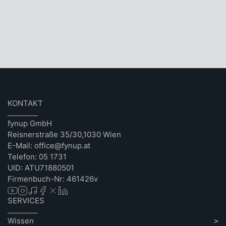
KONTAKT
fynup GmbH
Reisnerstraße 35/30,1030 Wien
E-Mail: office@fynup.at
Telefon: 05 1731
UID: ATU71880501
Firmenbuch-Nr: 461426v
SERVICES
Wissen