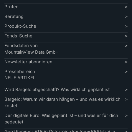
Prüfen
Beratung
Produkt-Suche
Fonds-Suche
Fondsdaten von
MountainView Data GmbH
Newsletter abonnieren
Pressebereich
NEUE ARTIKEL
Wird Bargeld abgeschafft? Was wirklich geplant ist
Bargeld: Warum wir daran hängen – und was es wirklich
kostet
Der digitale Euro: Was geplant ist – und was er für dich
bedeutet
Gerd Kommer ETF in Österreich kaufen – KESt-frei in