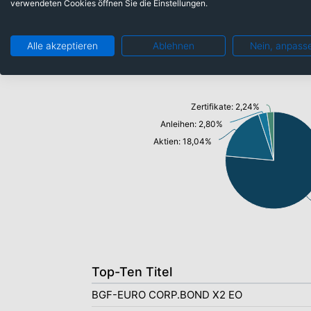
verwendeten Cookies öffnen Sie die Einstellungen.
Alle akzeptieren
Ablehnen
Nein, anpass
Anlageklassen
Zertifikate: 2,24%
Anleihen: 2,80%
Aktien: 18,04%
Top-Ten Titel
BGF-EURO CORP.BOND X2 EO