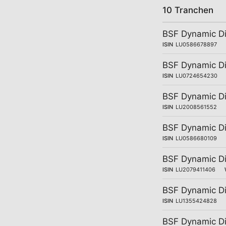
10 Tranchen
BSF Dynamic Di
ISIN
LU0586678897
BSF Dynamic Di
ISIN
LU0724654230
BSF Dynamic Di
ISIN
LU2008561552
BSF Dynamic Di
ISIN
LU0586680109
BSF Dynamic Di
ISIN
LU2079411406
BSF Dynamic Di
ISIN
LU1355424828
BSF Dynamic Di