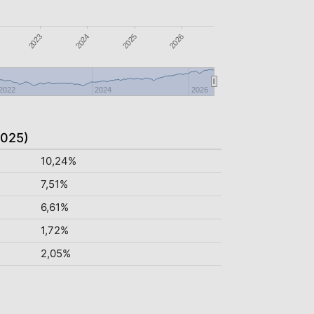
2024
2026
2023
2025
2022
2024
2026
2025)
10,24%
7,51%
6,61%
1,72%
2,05%