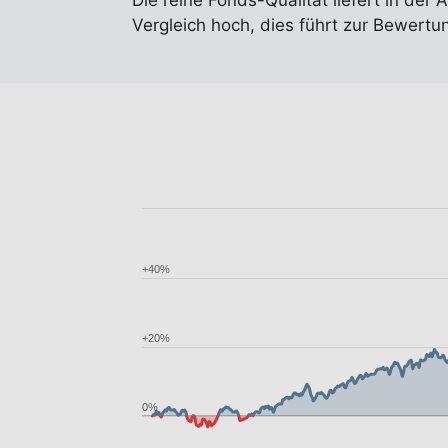
Die reine Fonds-Qualität liefert in der 
Vergleich hoch, dies führt zur Bewertun
+40%
+20%
0%