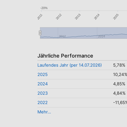
-20%
2015
2012
2014
2011
2013
2012
2014
Jährliche Performance
Laufendes Jahr (per 14.07.2026)
5,78%
2025
10,24
2024
4,85%
2023
4,84%
2022
-11,65
Mehr...