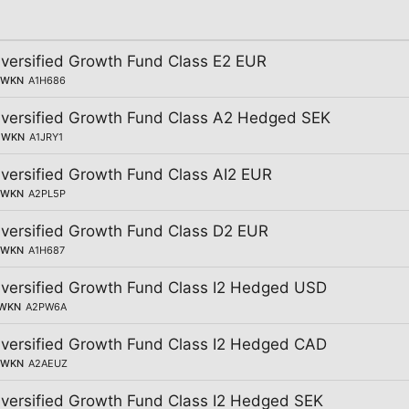
versified Growth Fund Class E2 EUR
WKN
A1H686
versified Growth Fund Class A2 Hedged SEK
WKN
A1JRY1
versified Growth Fund Class AI2 EUR
WKN
A2PL5P
versified Growth Fund Class D2 EUR
WKN
A1H687
versified Growth Fund Class I2 Hedged USD
WKN
A2PW6A
versified Growth Fund Class I2 Hedged CAD
WKN
A2AEUZ
versified Growth Fund Class I2 Hedged SEK