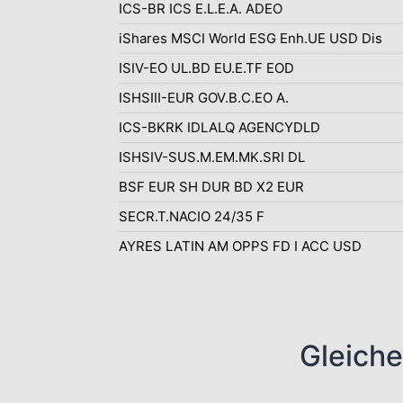
ICS-BR ICS E.L.E.A. ADEO
iShares MSCI World ESG Enh.UE USD Dis
ISIV-EO UL.BD EU.E.TF EOD
ISHSIII-EUR GOV.B.C.EO A.
ICS-BKRK IDLALQ AGENCYDLD
ISHSIV-SUS.M.EM.MK.SRI DL
BSF EUR SH DUR BD X2 EUR
SECR.T.NACIO 24/35 F
AYRES LATIN AM OPPS FD I ACC USD
Gleiche