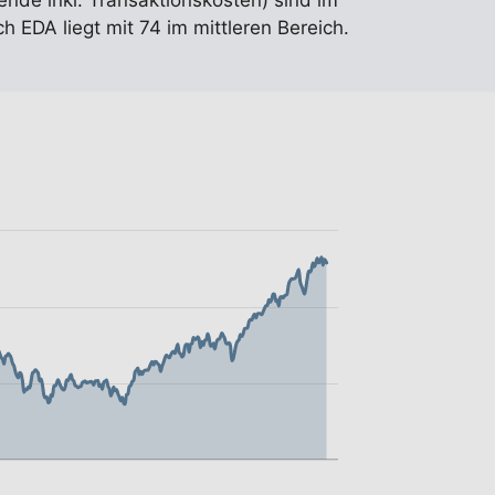
ende inkl. Transaktionskosten) sind im
 EDA liegt mit 74 im mittleren Bereich.