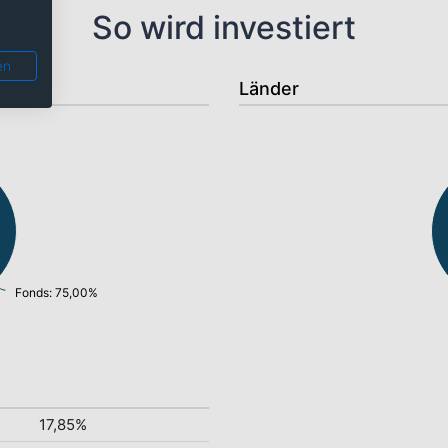
So wird investiert
en
Länder
Fonds: 75,00%
17,85%