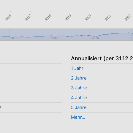
2016
2021
2018
2017
2020
2022
2019
2016
2018
2020
Annualisiert (per 31.12.
1 Jahr
%
2 Jahre
3 Jahre
4 Jahre
%
5 Jahre
Mehr...