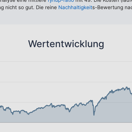
Analyse eine mittlere
fynup-ratio
mit 49. Die Kosten (lauf
g nicht so gut. Die reine
Nachhaltigkeit
s-Bewertung nach
Wertentwicklung