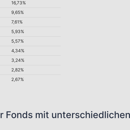
16,73%
9,65%
7,61%
5,93%
5,57%
4,34%
3,24%
2,82%
2,67%
r Fonds mit unterschiedliche