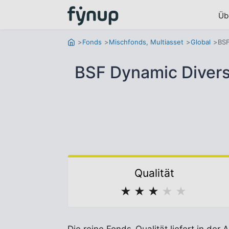
Üb
Fonds
Mischfonds, Multiasset
Global
BSF
BSF Dynamic Divers
Qualität
★
★
★
★
★