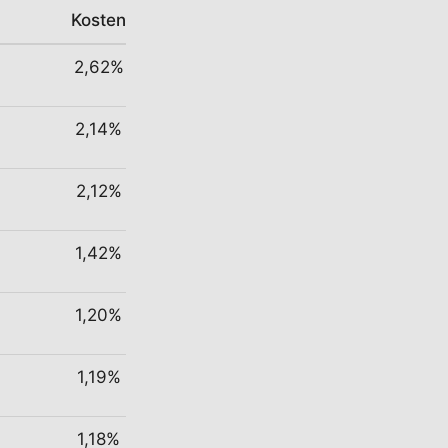
Kosten
2,62%
2,14%
2,12%
1,42%
1,20%
1,19%
1,18%