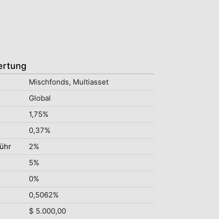
ertung
Mischfonds, Multiasset
Global
1,75%
0,37%
ühr
2%
5%
0%
0,5062%
$ 5.000,00