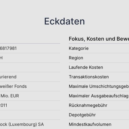
Eckdaten
Fokus, Kosten und Bew
6817981
Kategorie
H
Region
Laufende Kosten
rierend
Transaktionskosten
weißer Fonds
Maximale Umschichtungsgeb
 Mio. EUR
Maximaler Ausgabeaufschlag
2011
Rücknahmegebühr
e
Depotgebühr
ock (Luxembourg) SA
Mindestkaufvolumen