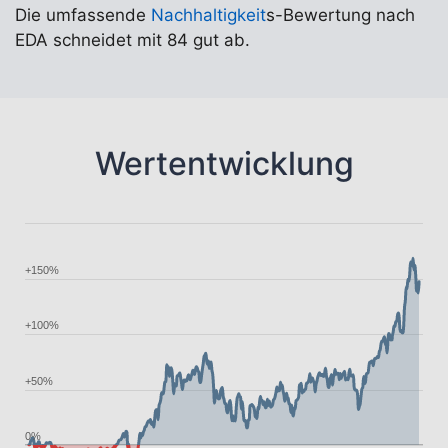
Die umfassende
Nachhaltigkeit
s-Bewertung nach
EDA schneidet mit 84 gut ab.
Wertentwicklung
+150%
+100%
+50%
0%