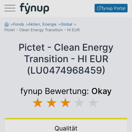
Menu
fynup Portal
Fonds
Aktien, Energie
Global
Pictet - Clean Energy Transition - HI EUR
Pictet - Clean Energy
Transition - HI EUR
(LU0474968459)
fynup Bewertung:
Okay
★
★
★
★
★
Qualität