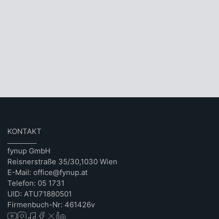
KONTAKT
fynup GmbH
Reisnerstraße 35/30,1030 Wien
E-Mail: office@fynup.at
Telefon: 05 1731
UID: ATU71880501
Firmenbuch-Nr: 461426v