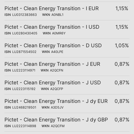
Pictet - Clean Energy Transition - I EUR
1,15%
ISIN
LU0312383663
WKN
A0NBL1
Pictet - Clean Energy Transition - I USD
1,15%
ISIN
LU0280430405
WKN
A0MR6Y
Pictet - Clean Energy Transition - D USD
1,05%
ISIN
LU2871554502
WKN
A40LPE
Pictet - Clean Energy Transition - J EUR
0,87%
ISIN
LU2223114971
WKN
A2QCFN
Pictet - Clean Energy Transition - J USD
0,87%
ISIN
LU2223115192
WKN
A2QCFP
Pictet - Clean Energy Transition - J dy EUR
0,87%
ISIN
LU2468219501
WKN
A3D5JV
Pictet - Clean Energy Transition - J dy GBP
0,87%
ISIN
LU2223114898
WKN
A2QCFM