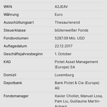
WKN
A2JEAV
Währung
Euro
Ausschüttungsart
Thesaurierend
Steuerklasse
blütenweißer Fonds
Fondsvolumen
5287.09 Mio. USD
Auflagedatum
22.12.2017
Geschäftsjahresbeginn
1. October
KAG
Pictet Asset Management
(Europe) SA
Domizil
Luxemburg
Depotbank
Bank Pictet & Cie (Europe)
AG
Fondsmanager
Xavier Chollet, Manuel Losa,
Pam Liu, Guillaume Martin-
Achard