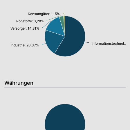
Konsumgüter: 1,15%
Rohstoffe: 3,28%
Versorger: 14,81%
Informationstechnologie/ Telekommunikation: 56,36%
Industrie: 20,37%
Währungen