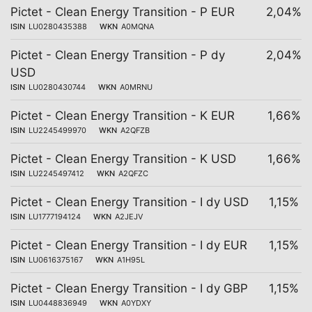
Pictet - Clean Energy Transition - P EUR
2,04%
ISIN
LU0280435388
WKN
A0MQNA
Pictet - Clean Energy Transition - P dy
2,04%
USD
ISIN
LU0280430744
WKN
A0MRNU
Pictet - Clean Energy Transition - K EUR
1,66%
ISIN
LU2245499970
WKN
A2QFZB
Pictet - Clean Energy Transition - K USD
1,66%
ISIN
LU2245497412
WKN
A2QFZC
Pictet - Clean Energy Transition - I dy USD
1,15%
ISIN
LU1777194124
WKN
A2JEJV
Pictet - Clean Energy Transition - I dy EUR
1,15%
ISIN
LU0616375167
WKN
A1H95L
Pictet - Clean Energy Transition - I dy GBP
1,15%
ISIN
LU0448836949
WKN
A0YDXY