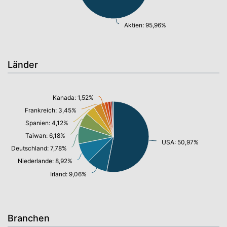
Aktien: 95,96%
Länder
Kanada: 1,52%
Frankreich: 3,45%
Spanien: 4,12%
Taiwan: 6,18%
USA: 50,97%
Deutschland: 7,78%
Niederlande: 8,92%
Irland: 9,06%
Branchen