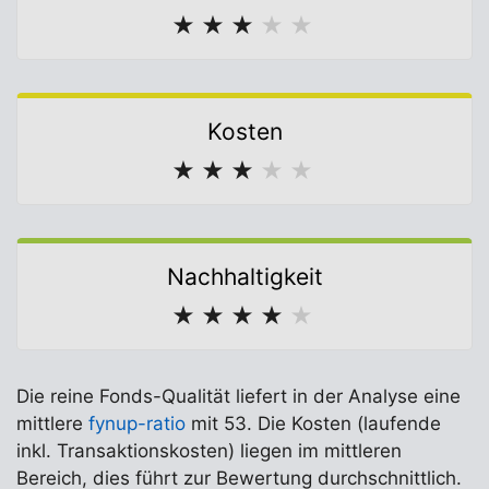
★
★
★
★
★
Kosten
★
★
★
★
★
Nachhaltigkeit
★
★
★
★
★
Die reine Fonds-Qualität liefert in der Analyse eine
mittlere
fynup-ratio
mit 53. Die Kosten (laufende
inkl. Transaktionskosten) liegen im mittleren
Bereich, dies führt zur Bewertung durchschnittlich.