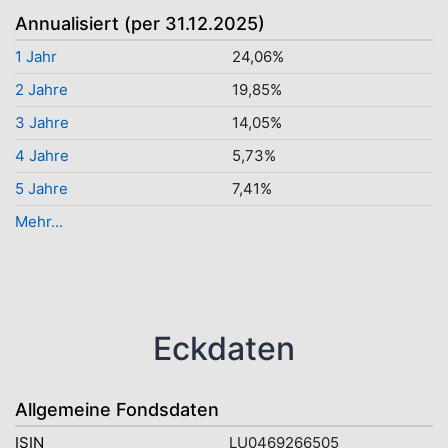
Annualisiert (per 31.12.2025)
1 Jahr
24,06%
2 Jahre
19,85%
3 Jahre
14,05%
4 Jahre
5,73%
5 Jahre
7,41%
Mehr...
Eckdaten
Allgemeine Fondsdaten
ISIN
LU0469266505