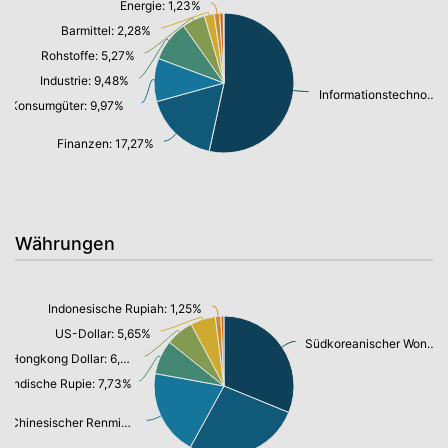
Energie: 1,23%
Barmittel: 2,28%
Rohstoffe: 5,27%
Industrie: 9,48%
Informationstechnologie/ Telekommunikation: 53,32%
Konsumgüter: 9,97%
Finanzen: 17,27%
Währungen
Indonesische Rupiah: 1,25%
US-Dollar: 5,65%
Südkoreanischer Won: 30,49%
Hongkong Dollar: 6,32%
Indische Rupie: 7,73%
Chinesischer Renminbi Yuan: 19,40%