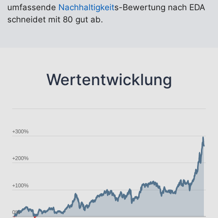
umfassende
Nachhaltigkeit
s-Bewertung nach EDA
schneidet mit 80 gut ab.
Wertentwicklung
+300%
+200%
+100%
0%