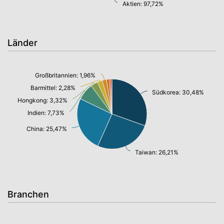
Aktien: 97,72%
Länder
Großbritannien: 1,96%
Barmittel: 2,28%
Südkorea: 30,48%
Hongkong: 3,32%
Indien: 7,73%
China: 25,47%
Taiwan: 26,21%
Branchen