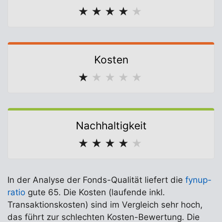
★
★
★
★
★
Kosten
★
★
★
★
★
Nachhaltigkeit
★
★
★
★
★
In der Analyse der Fonds-Qualität liefert die
fynup-
ratio
gute 65. Die Kosten (laufende inkl.
Transaktionskosten) sind im Vergleich sehr hoch,
das führt zur schlechten Kosten-Bewertung. Die