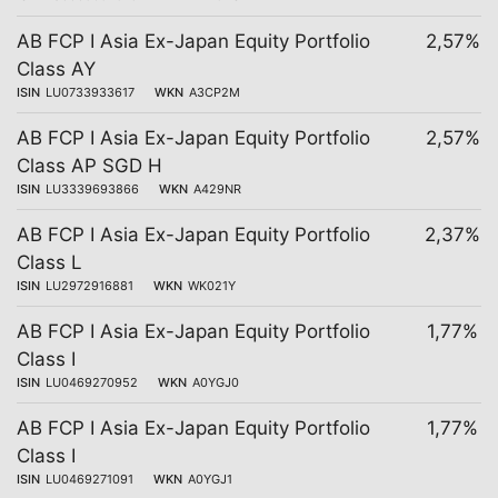
AB FCP I Asia Ex-Japan Equity Portfolio
2,57%
Class AY
ISIN
LU0733933617
WKN
A3CP2M
AB FCP I Asia Ex-Japan Equity Portfolio
2,57%
Class AP SGD H
ISIN
LU3339693866
WKN
A429NR
AB FCP I Asia Ex-Japan Equity Portfolio
2,37%
Class L
ISIN
LU2972916881
WKN
WK021Y
AB FCP I Asia Ex-Japan Equity Portfolio
1,77%
Class I
ISIN
LU0469270952
WKN
A0YGJ0
AB FCP I Asia Ex-Japan Equity Portfolio
1,77%
Class I
ISIN
LU0469271091
WKN
A0YGJ1