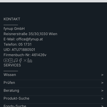
KONTAKT
fynup GmbH
Reisnerstraße 35/30,1030 Wien
E-Mail: office@fynup.at
Telefon: 05 1731
UID: ATU71880501
Firmenbuch-Nr: 461426v
SERVICES
Wissen
Prüfen
Beratung
Produkt-Suche
Fonds-Suche