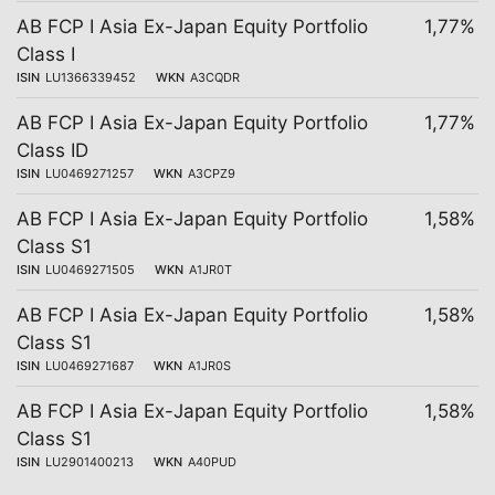
AB FCP I Asia Ex-Japan Equity Portfolio
1,77%
Class I
ISIN
LU1366339452
WKN
A3CQDR
AB FCP I Asia Ex-Japan Equity Portfolio
1,77%
Class ID
ISIN
LU0469271257
WKN
A3CPZ9
AB FCP I Asia Ex-Japan Equity Portfolio
1,58%
Class S1
ISIN
LU0469271505
WKN
A1JR0T
AB FCP I Asia Ex-Japan Equity Portfolio
1,58%
Class S1
ISIN
LU0469271687
WKN
A1JR0S
AB FCP I Asia Ex-Japan Equity Portfolio
1,58%
Class S1
ISIN
LU2901400213
WKN
A40PUD