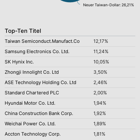
Neuer Taiwan-Dollar: 26,21%
Top-Ten Titel
Taiwan Semiconduct.Manufact.Co
12,17%
Samsung Electronics Co. Ltd.
11,24%
SK Hynix Inc.
10,05%
Zhongji Innolight Co. Ltd
3,50%
ASE Technology Holding Co. Ltd
2,46%
Standard Chartered PLC
2,00%
Hyundai Motor Co. Ltd.
1,94%
China Construction Bank Corp.
1,92%
Weichai Power Co. Ltd.
1,89%
Accton Technology Corp.
1,81%