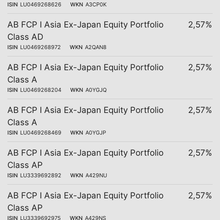
ISIN
LU0469268626
WKN
A3CP0K
AB FCP I Asia Ex-Japan Equity Portfolio
2,57%
Class AD
ISIN
LU0469268972
WKN
A2QAN8
AB FCP I Asia Ex-Japan Equity Portfolio
2,57%
Class A
ISIN
LU0469268204
WKN
A0YGJQ
AB FCP I Asia Ex-Japan Equity Portfolio
2,57%
Class A
ISIN
LU0469268469
WKN
A0YGJP
AB FCP I Asia Ex-Japan Equity Portfolio
2,57%
Class AP
ISIN
LU3339692892
WKN
A429NU
AB FCP I Asia Ex-Japan Equity Portfolio
2,57%
Class AP
ISIN
LU3339692975
WKN
A429NS