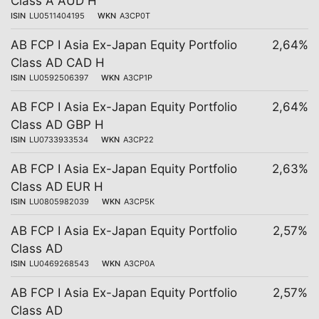
Class A AUD H
ISIN
LU0511404195
WKN
A3CP0T
AB FCP I Asia Ex-Japan Equity Portfolio
2,64%
Class AD CAD H
ISIN
LU0592506397
WKN
A3CP1P
AB FCP I Asia Ex-Japan Equity Portfolio
2,64%
Class AD GBP H
ISIN
LU0733933534
WKN
A3CP22
AB FCP I Asia Ex-Japan Equity Portfolio
2,63%
Class AD EUR H
ISIN
LU0805982039
WKN
A3CP5K
AB FCP I Asia Ex-Japan Equity Portfolio
2,57%
Class AD
ISIN
LU0469268543
WKN
A3CP0A
AB FCP I Asia Ex-Japan Equity Portfolio
2,57%
Class AD