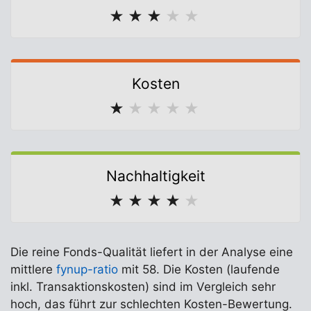
★
★
★
★
★
Kosten
★
★
★
★
★
Nachhaltigkeit
★
★
★
★
★
Die reine Fonds-Qualität liefert in der Analyse eine
mittlere
fynup-ratio
mit 58. Die Kosten (laufende
inkl. Transaktionskosten) sind im Vergleich sehr
hoch, das führt zur schlechten Kosten-Bewertung.