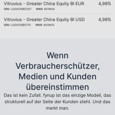
Vitruvius - Greater China Equity BI EUR
4,98%
ISIN
LU0431685337
WKN
A0YAH4
Vitruvius - Greater China Equity BI USD
4,98%
ISIN
LU0431685170
WKN
A0YAH3
Wenn
Verbraucherschützer,
Medien und Kunden
übereinstimmen
Das ist kein Zufall. fynup ist das einzige Modell, das
strukturell auf der Seite der Kunden steht. Und das
merkt man.