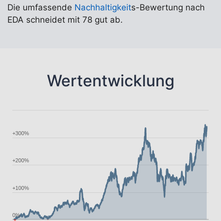
Die umfassende
Nachhaltigkeit
s-Bewertung nach
EDA schneidet mit 78 gut ab.
Wertentwicklung
+300%
+200%
+100%
0%