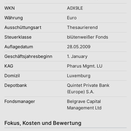
WKN
A0X9LE
Währung
Euro
Ausschüttungsart
Thesaurierend
Steuerklasse
blütenweißer Fonds
Auflagedatum
28.05.2009
Geschäftsjahresbeginn
1. January
KAG
Pharus Mgmt. LU
Domizil
Luxemburg
Depotbank
Quintet Private Bank
(Europe) S.A.
Fondsmanager
Belgrave Capital
Management Ltd
Fokus, Kosten und Bewertung