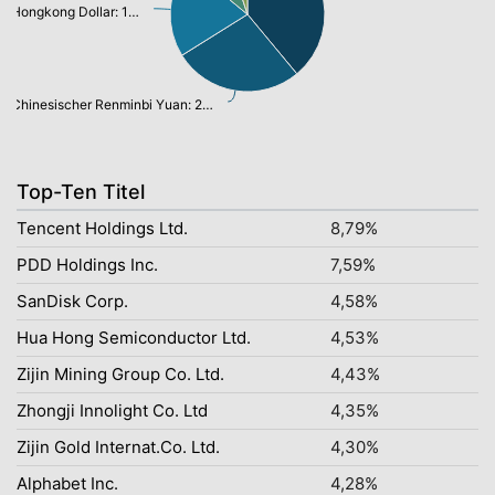
Hongkong Dollar: 19,57%
Chinesischer Renminbi Yuan: 26,78%
Top-Ten Titel
Tencent Holdings Ltd.
8,79%
PDD Holdings Inc.
7,59%
SanDisk Corp.
4,58%
Hua Hong Semiconductor Ltd.
4,53%
Zijin Mining Group Co. Ltd.
4,43%
Zhongji Innolight Co. Ltd
4,35%
Zijin Gold Internat.Co. Ltd.
4,30%
Alphabet Inc.
4,28%