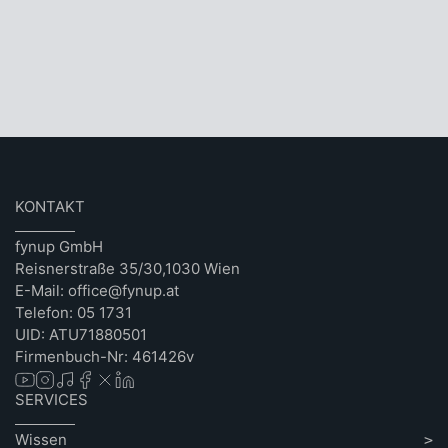
KONTAKT
fynup GmbH
Reisnerstraße 35/30,1030 Wien
E-Mail: office@fynup.at
Telefon: 05 1731
UID: ATU71880501
Firmenbuch-Nr: 461426v
SERVICES
Wissen