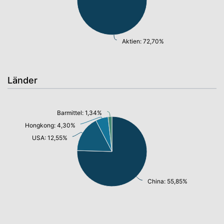
Aktien: 72,70%
Länder
Barmittel: 1,34%
Hongkong: 4,30%
USA: 12,55%
China: 55,85%