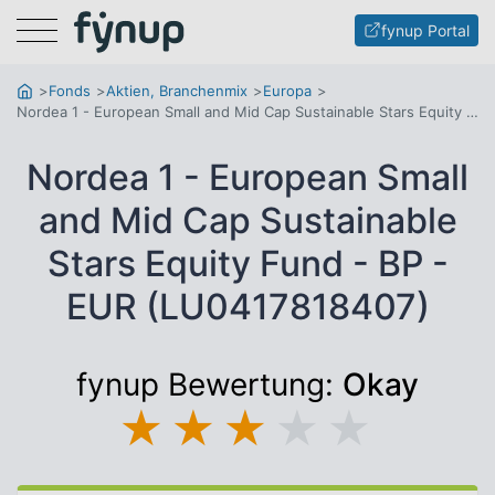
Menu
fynup Portal
Fonds
Aktien, Branchenmix
Europa
Nordea 1 - European Small and Mid Cap Sustainable Stars Equity Fund - BP - EUR
Nordea 1 - European Small
and Mid Cap Sustainable
Stars Equity Fund - BP -
EUR (LU0417818407)
fynup Bewertung:
Okay
★
★
★
★
★