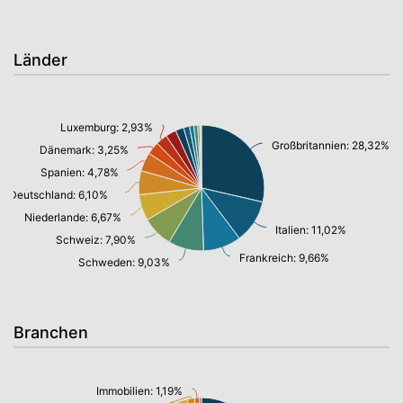
Länder
Luxemburg: 2,93%
Großbritannien: 28,32%
Dänemark: 3,25%
Spanien: 4,78%
Deutschland: 6,10%
Niederlande: 6,67%
Italien: 11,02%
Schweiz: 7,90%
Frankreich: 9,66%
Schweden: 9,03%
Branchen
Immobilien: 1,19%