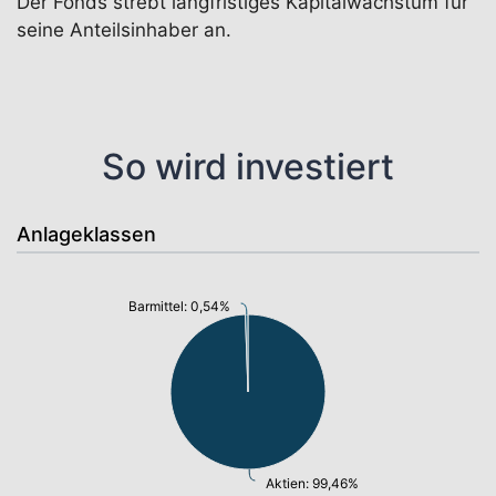
Der Fonds strebt langfristiges Kapitalwachstum für
seine Anteilsinhaber an.
So wird investiert
Anlageklassen
Barmittel: 0,54%
Aktien: 99,46%