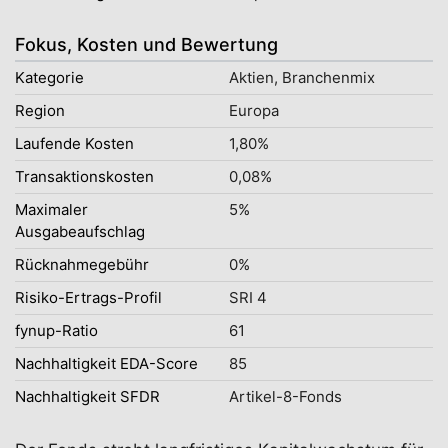
Fokus, Kosten und Bewertung
Kategorie
Aktien, Branchenmix
Region
Europa
Laufende Kosten
1,80%
Transaktionskosten
0,08%
Maximaler
5%
Ausgabeaufschlag
Rücknahmegebühr
0%
Risiko-Ertrags-Profil
SRI 4
fynup-Ratio
61
Nachhaltigkeit EDA-Score
85
Nachhaltigkeit SFDR
Artikel-8-Fonds