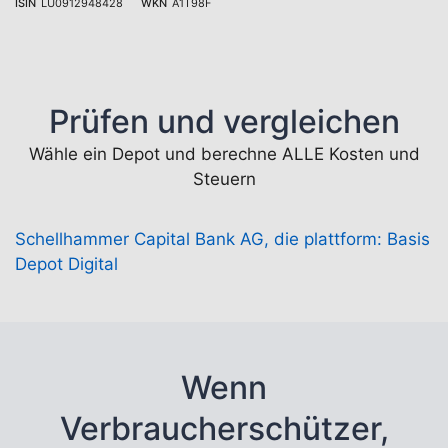
ISIN
LU0912948428
WKN
A1T98F
Prüfen und vergleichen
Wähle ein Depot und berechne ALLE Kosten und
Steuern
Schellhammer Capital Bank AG, die plattform: Basis
Depot Digital
Wenn
Verbraucherschützer,