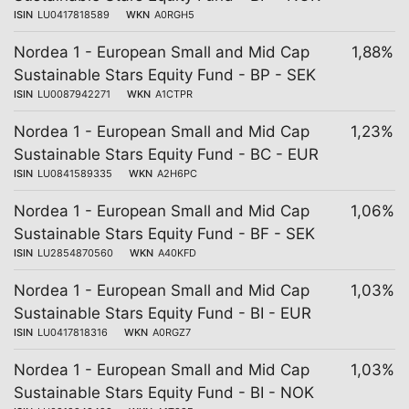
ISIN
LU0417818589
WKN
A0RGH5
Nordea 1 - European Small and Mid Cap
1,88%
Sustainable Stars Equity Fund - BP - SEK
ISIN
LU0087942271
WKN
A1CTPR
Nordea 1 - European Small and Mid Cap
1,23%
Sustainable Stars Equity Fund - BC - EUR
ISIN
LU0841589335
WKN
A2H6PC
Nordea 1 - European Small and Mid Cap
1,06%
Sustainable Stars Equity Fund - BF - SEK
ISIN
LU2854870560
WKN
A40KFD
Nordea 1 - European Small and Mid Cap
1,03%
Sustainable Stars Equity Fund - BI - EUR
ISIN
LU0417818316
WKN
A0RGZ7
Nordea 1 - European Small and Mid Cap
1,03%
Sustainable Stars Equity Fund - BI - NOK