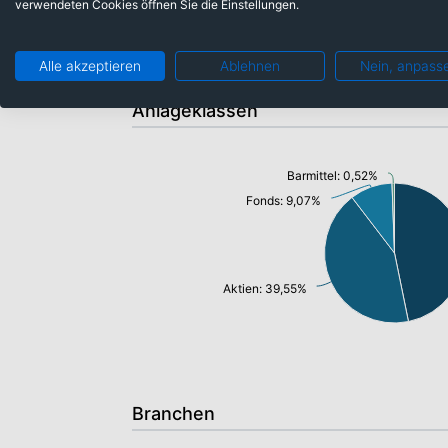
verwendeten Cookies öffnen Sie die Einstellungen.
Alle akzeptieren
Ablehnen
Nein, anpass
Anlageklassen
Barmittel: 0,52%
Fonds: 9,07%
Aktien: 39,55%
Branchen