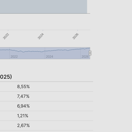
2024
2022
2026
2022
2024
2026
2025)
8,55%
7,47%
6,94%
1,21%
2,67%