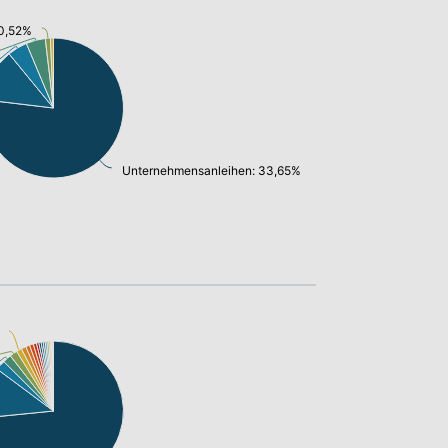
 0,52%
Unternehmensanleihen: 33,65%