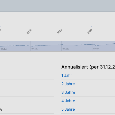
2016
14
2020
2018
2014
2016
2018
2020
Annualisiert (per 31.12.
1 Jahr
2 Jahre
3 Jahre
4 Jahre
%
5 Jahre