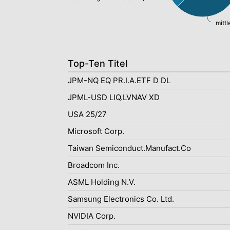
mittl
Top-Ten Titel
JPM-NQ EQ PR.I.A.ETF D DL
JPML-USD LIQ.LVNAV XD
USA 25/27
Microsoft Corp.
Taiwan Semiconduct.Manufact.Co
Broadcom Inc.
ASML Holding N.V.
Samsung Electronics Co. Ltd.
NVIDIA Corp.