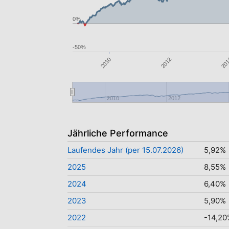
0%
-50%
20
2012
2010
2010
2012
Jährliche Performance
Laufendes Jahr (per 15.07.2026)
5,92%
2025
8,55%
2024
6,40%
2023
5,90%
2022
-14,20