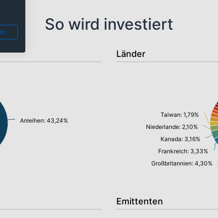
So wird investiert
en
Länder
Taiwan: 1,79%
Anleihen: 43,24%
Niederlande: 2,10%
Kanada: 3,16%
Frankreich: 3,33%
Großbritannien: 4,30%
Emittenten