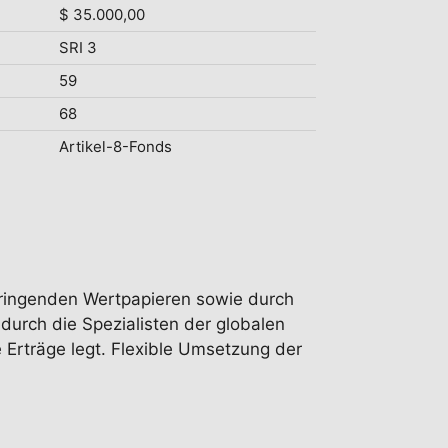
$ 35.000,00
SRI 3
59
68
Artikel-8-Fonds
gbringenden Wertpapieren sowie durch
urch die Spezialisten der globalen
Erträge legt. Flexible Umsetzung der