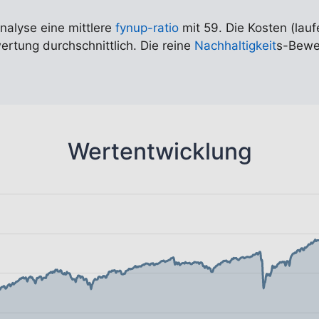
Analyse eine mittlere
fynup-ratio
mit 59. Die Kosten (lauf
wertung durchschnittlich. Die reine
Nachhaltigkeit
s-Bewer
Wertentwicklung