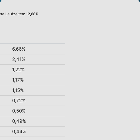
ere Laufzeiten: 12,68%
6,66%
2,41%
1,22%
1,17%
1,15%
0,72%
0,50%
0,49%
0,44%