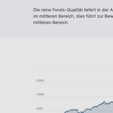
Die reine Fonds-Qualität liefert in der 
im mittleren Bereich, dies führt zur Be
mittleren Bereich.
+150%
+100%
+50%