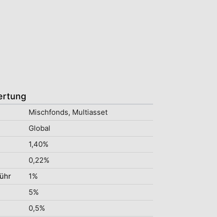
ertung
Mischfonds, Multiasset
Global
1,40%
0,22%
ühr
1%
5%
0,5%