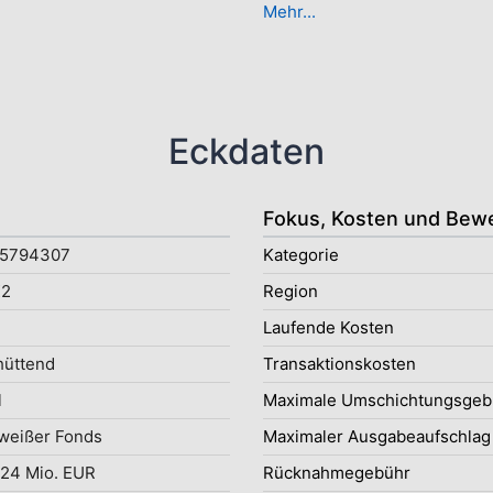
Mehr...
Eckdaten
Fokus, Kosten und Bew
5794307
Kategorie
2
Region
Laufende Kosten
hüttend
Transaktionskosten
l
Maximale Umschichtungsgeb
weißer Fonds
Maximaler Ausgabeaufschlag
24 Mio. EUR
Rücknahmegebühr