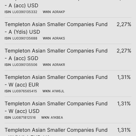
- A (acc) USD
ISIN
LU0390135332
WKN
A0RAKP
Templeton Asian Smaller Companies Fund
2,27%
- A (Ydis) USD
ISIN
LU0390135688
WKN
A0RAKS
Templeton Asian Smaller Companies Fund
2,27%
- A (acc) SGD
ISIN
LU0390135506
WKN
A0RAKR
Templeton Asian Smaller Companies Fund
1,31%
- W (acc) EUR
ISIN
LU0976565415
WKN
A1W6JL
Templeton Asian Smaller Companies Fund
1,31%
- W (acc) USD
ISIN
LU0871812516
WKN
A1KBEA
Templeton Asian Smaller Companies Fund
1,31%