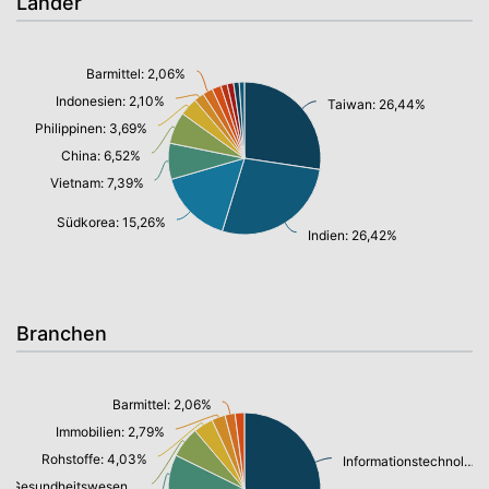
Länder
Barmittel: 2,06%
Indonesien: 2,10%
Taiwan: 26,44%
Philippinen: 3,69%
China: 6,52%
Vietnam: 7,39%
Südkorea: 15,26%
Indien: 26,42%
Branchen
Barmittel: 2,06%
Immobilien: 2,79%
Rohstoffe: 4,03%
Informationstechnologie/ Telekommunikation: 37,15%
Gesundheitswesen: 6,32%