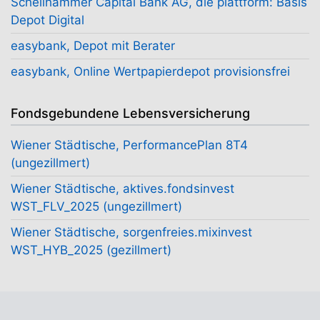
Schellhammer Capital Bank AG, die plattform: Basis
Depot Digital
easybank, Depot mit Berater
easybank, Online Wertpapierdepot provisionsfrei
Fondsgebundene Lebensversicherung
Wiener Städtische, PerformancePlan 8T4
(ungezillmert)
Wiener Städtische, aktives.fondsinvest
WST_FLV_2025 (ungezillmert)
Wiener Städtische, sorgenfreies.mixinvest
WST_HYB_2025 (gezillmert)