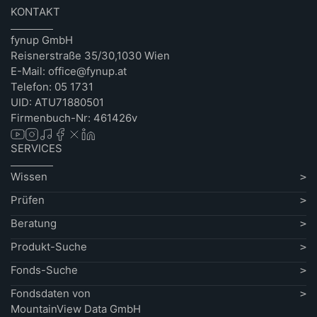
KONTAKT
fynup GmbH
Reisnerstraße 35/30,1030 Wien
E-Mail: office@fynup.at
Telefon: 05 1731
UID: ATU71880501
Firmenbuch-Nr: 461426v
SERVICES
Wissen
Prüfen
Beratung
Produkt-Suche
Fonds-Suche
Fondsdaten von
MountainView Data GmbH