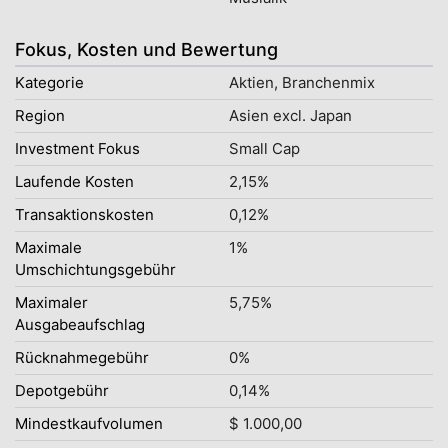
Fokus, Kosten und Bewertung
Kategorie
Aktien, Branchenmix
Region
Asien excl. Japan
Investment Fokus
Small Cap
Laufende Kosten
2,15%
Transaktionskosten
0,12%
Maximale
1%
Umschichtungsgebühr
Maximaler
5,75%
Ausgabeaufschlag
Rücknahmegebühr
0%
Depotgebühr
0,14%
Mindestkaufvolumen
$ 1.000,00