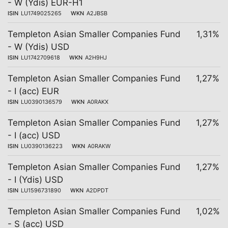
- W (Ydis) EUR-H1
ISIN
LU1749025265
WKN
A2JBSB
Templeton Asian Smaller Companies Fund
1,31%
- W (Ydis) USD
ISIN
LU1742709618
WKN
A2H9HJ
Templeton Asian Smaller Companies Fund
1,27%
- I (acc) EUR
ISIN
LU0390136579
WKN
A0RAKX
Templeton Asian Smaller Companies Fund
1,27%
- I (acc) USD
ISIN
LU0390136223
WKN
A0RAKW
Templeton Asian Smaller Companies Fund
1,27%
- I (Ydis) USD
ISIN
LU1596731890
WKN
A2DPDT
Templeton Asian Smaller Companies Fund
1,02%
- S (acc) USD