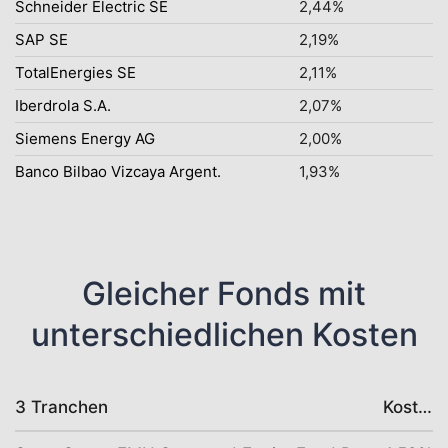
Schneider Electric SE
2,44%
SAP SE
2,19%
TotalEnergies SE
2,11%
Iberdrola S.A.
2,07%
Siemens Energy AG
2,00%
Banco Bilbao Vizcaya Argent.
1,93%
Gleicher Fonds mit
unterschiedlichen Kosten
3 Tranchen
Kosten