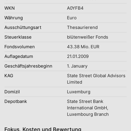
WKN
A0YFB4
Währung
Euro
Ausschüttungsart
Thesaurierend
Steuerklasse
blütenweißer Fonds
Fondsvolumen
43.38 Mio. EUR
Auflagedatum
21.01.2009
Geschäftsjahresbeginn
1. January
KAG
State Street Global Advisors
Limited
Domizil
Luxemburg
Depotbank
State Street Bank
International GmbH,
Luxembourg Branch
Fokus, Kosten und Bewertung