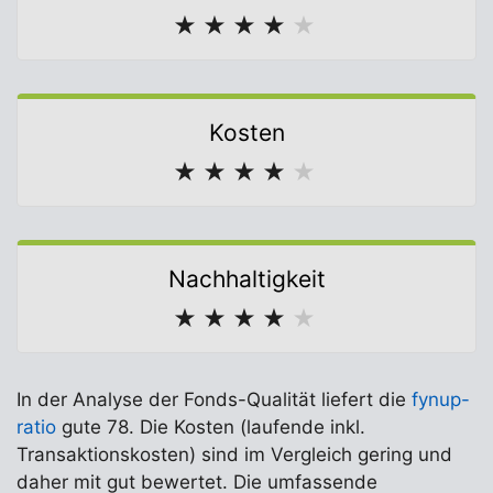
★
★
★
★
★
Kosten
★
★
★
★
★
Nachhaltigkeit
★
★
★
★
★
In der Analyse der Fonds-Qualität liefert die
fynup-
ratio
gute 78. Die Kosten (laufende inkl.
Transaktionskosten) sind im Vergleich gering und
daher mit gut bewertet. Die umfassende