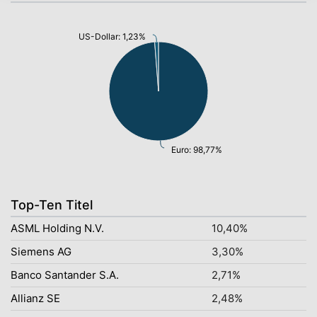
US-Dollar: 1,23%
Euro: 98,77%
Top-Ten Titel
ASML Holding N.V.
10,40%
Siemens AG
3,30%
Banco Santander S.A.
2,71%
Allianz SE
2,48%