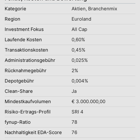
Kategorie
Aktien, Branchenmix
Region
Euroland
Investment Fokus
All Cap
Laufende Kosten
0,60%
Transaktionskosten
0,45%
Administrationsgebühr
0,025%
Rücknahmegebühr
2%
Depotgebühr
0,004%
Clean-Share
Ja
Mindestkaufvolumen
€ 3.000.000,00
Risiko-Ertrags-Profil
SRI 4
fynup-Ratio
78
Nachhaltigkeit EDA-Score
76