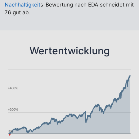
Nachhaltigkeit
s-Bewertung nach EDA schneidet mit
76 gut ab.
Wertentwicklung
+400%
+200%
0%