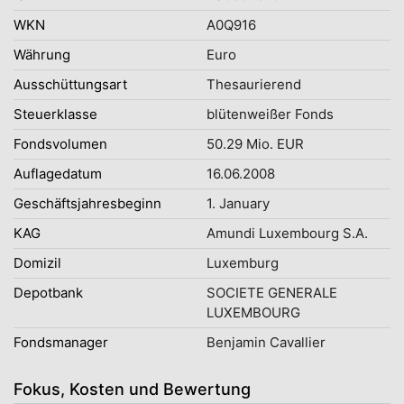
WKN
A0Q916
Währung
Euro
Ausschüttungsart
Thesaurierend
Steuerklasse
blütenweißer Fonds
Fondsvolumen
50.29 Mio. EUR
Auflagedatum
16.06.2008
Geschäftsjahresbeginn
1. January
KAG
Amundi Luxembourg S.A.
Domizil
Luxemburg
Depotbank
SOCIETE GENERALE
LUXEMBOURG
Fondsmanager
Benjamin Cavallier
Fokus, Kosten und Bewertung