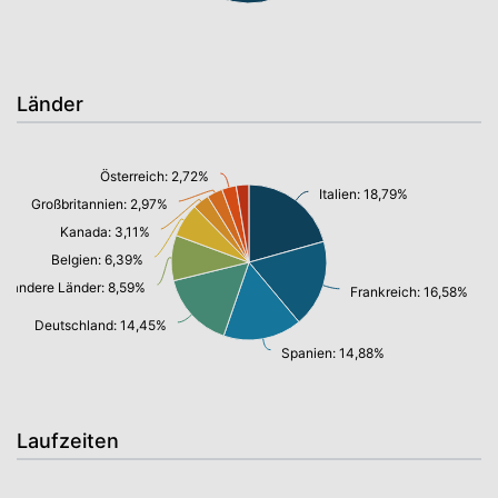
Länder
Österreich: 2,72%
Italien: 18,79%
Großbritannien: 2,97%
Kanada: 3,11%
Belgien: 6,39%
andere Länder: 8,59%
Frankreich: 16,58%
Deutschland: 14,45%
Spanien: 14,88%
Laufzeiten