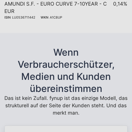
AMUNDI S.F. - EURO CURVE 7-10YEAR - C
0,14%
EUR
ISIN
LU0536711442
WKN
A1C8UP
Wenn
Verbraucherschützer,
Medien und Kunden
übereinstimmen
Das ist kein Zufall. fynup ist das einzige Modell, das
strukturell auf der Seite der Kunden steht. Und das
merkt man.