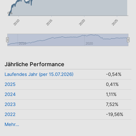
0%
2010
2015
2025
2020
2010
2020
Jährliche Performance
Laufendes Jahr (per 15.07.2026)
-0,54%
2025
0,41%
2024
1,11%
2023
7,52%
2022
-19,56%
Mehr...