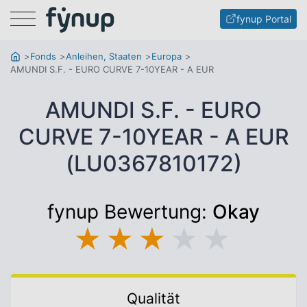
Menu
fynup Portal
Fonds
Anleihen, Staaten
Europa
AMUNDI S.F. - EURO CURVE 7-10YEAR - A EUR
AMUNDI S.F. - EURO
CURVE 7-10YEAR - A EUR
(LU0367810172)
fynup Bewertung:
Okay
★
★
★
★
★
Qualität