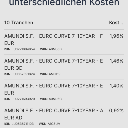
unterschiedlichen Kosten
10 Tranchen
Kosten
AMUNDI S.F. - EURO CURVE 7-10YEAR - F
1,96%
EUR
ISIN
LU0271694654
WKN
A0MJ6D
AMUNDI S.F. - EURO CURVE 7-10YEAR - E
1,46%
EUR QD
ISIN
LU0857391824
WKN
AM0119
AMUNDI S.F. - EURO CURVE 7-10YEAR - E
1,40%
EUR
ISIN
LU0271693920
WKN
A0MJ6C
AMUNDI S.F. - EURO CURVE 7-10YEAR - A
0,92%
EUR AD
ISIN
LU0536711103
WKN
A1C8UM