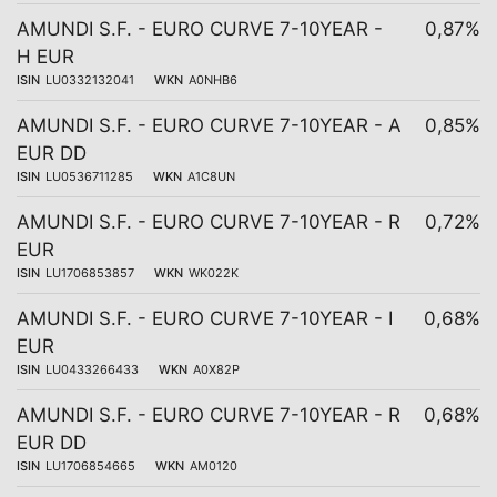
AMUNDI S.F. - EURO CURVE 7-10YEAR -
0,87%
H EUR
ISIN
LU0332132041
WKN
A0NHB6
AMUNDI S.F. - EURO CURVE 7-10YEAR - A
0,85%
EUR DD
ISIN
LU0536711285
WKN
A1C8UN
AMUNDI S.F. - EURO CURVE 7-10YEAR - R
0,72%
EUR
ISIN
LU1706853857
WKN
WK022K
AMUNDI S.F. - EURO CURVE 7-10YEAR - I
0,68%
EUR
ISIN
LU0433266433
WKN
A0X82P
AMUNDI S.F. - EURO CURVE 7-10YEAR - R
0,68%
EUR DD
ISIN
LU1706854665
WKN
AM0120