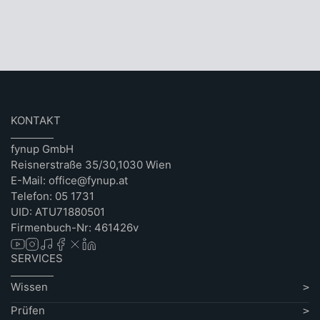
KONTAKT
fynup GmbH
Reisnerstraße 35/30,1030 Wien
E-Mail: office@fynup.at
Telefon: 05 1731
UID: ATU71880501
Firmenbuch-Nr: 461426v
SERVICES
Wissen
Prüfen