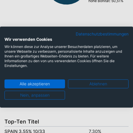
hohe Bonität: 50,51%
Währungen
Datenschutzbestimmungen
Wir verwenden Cookies
Wir können diese zur Analyse unserer Besucherdaten platzieren, um
Pfund Sterling: 0,04%
unsere Webseite zu verbessern, personalisierte Inhalte anzuzeigen und
Ihnen ein großartiges Webseiten-Erlebnis zu bieten. Für weitere
US-Dollar: 0,12%
Informationen zu den von uns verwendeten Cookies öffnen Sie die
Einstellungen.
Alle akzeptieren
Ablehnen
Nein, anpassen
Euro: 72,57%
Top-Ten Titel
SPAIN 3.55% 10/33
7,30%