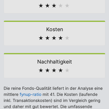
★
★
★
★
★
Kosten
★
★
★
★
★
Nachhaltigkeit
★
★
★
★
★
Die reine Fonds-Qualität liefert in der Analyse eine
mittlere
fynup-ratio
mit 41. Die Kosten (laufende
inkl. Transaktionskosten) sind im Vergleich gering
und daher mit gut bewertet. Die umfassende