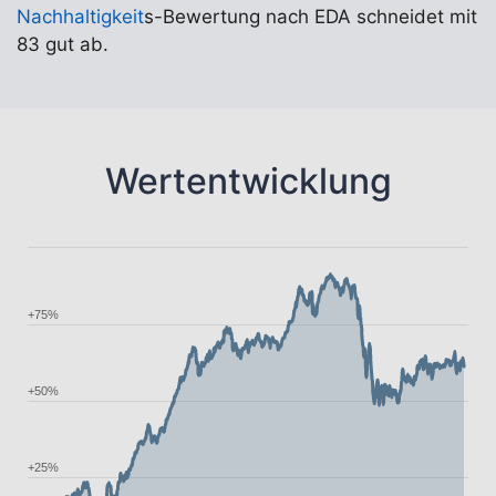
Nachhaltigkeit
s-Bewertung nach EDA schneidet mit
83 gut ab.
Wertentwicklung
+75%
+50%
+25%