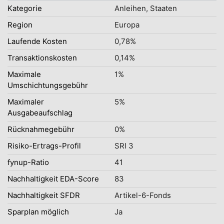
Kategorie
Anleihen, Staaten
Region
Europa
Laufende Kosten
0,78%
Transaktionskosten
0,14%
Maximale
1%
Umschichtungsgebühr
Maximaler
5%
Ausgabeaufschlag
Rücknahmegebühr
0%
Risiko-Ertrags-Profil
SRI 3
fynup-Ratio
41
Nachhaltigkeit EDA-Score
83
Nachhaltigkeit SFDR
Artikel-6-Fonds
Sparplan möglich
Ja