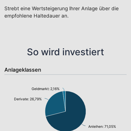
Strebt eine Wertsteigerung Ihrer Anlage über die
empfohlene Haltedauer an.
So wird investiert
Anlageklassen
Geldmarkt: 2,16%
Derivate: 26,79%
Anleihen: 71,05%