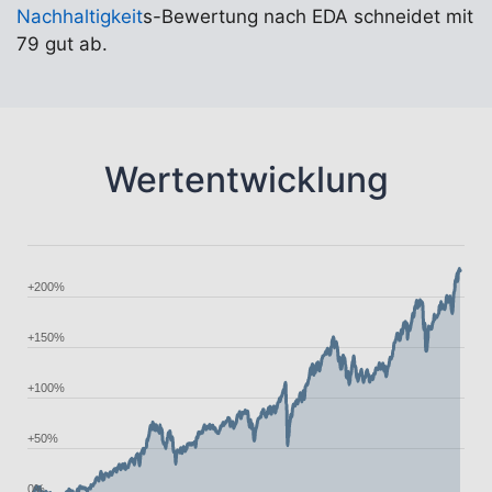
Nachhaltigkeit
s-Bewertung nach EDA schneidet mit
79 gut ab.
Wertentwicklung
+200%
+150%
+100%
+50%
0%