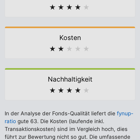
★
★
★
★
★
Kosten
★
★
★
★
★
Nachhaltigkeit
★
★
★
★
★
In der Analyse der Fonds-Qualität liefert die
fynup-
ratio
gute 63. Die Kosten (laufende inkl.
Transaktionskosten) sind im Vergleich hoch, dies
führt zur Bewertung nicht so gut. Die umfassende