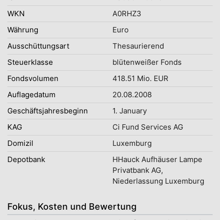
WKN
A0RHZ3
Währung
Euro
Ausschüttungsart
Thesaurierend
Steuerklasse
blütenweißer Fonds
Fondsvolumen
418.51 Mio. EUR
Auflagedatum
20.08.2008
Geschäftsjahresbeginn
1. January
KAG
Ci Fund Services AG
Domizil
Luxemburg
Depotbank
HHauck Aufhäuser Lampe
Privatbank AG,
Niederlassung Luxemburg
Fokus, Kosten und Bewertung