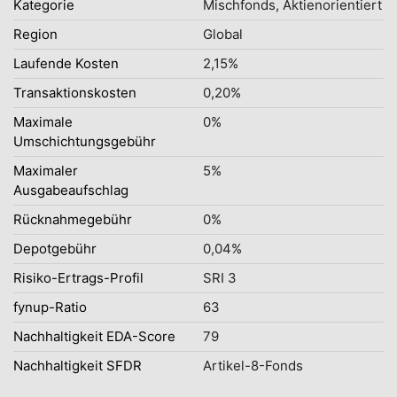
Kategorie
Mischfonds, Aktienorientiert
Region
Global
Laufende Kosten
2,15%
Transaktionskosten
0,20%
Maximale
0%
Umschichtungsgebühr
Maximaler
5%
Ausgabeaufschlag
Rücknahmegebühr
0%
Depotgebühr
0,04%
Risiko-Ertrags-Profil
SRI 3
fynup-Ratio
63
Nachhaltigkeit EDA-Score
79
Nachhaltigkeit SFDR
Artikel-8-Fonds