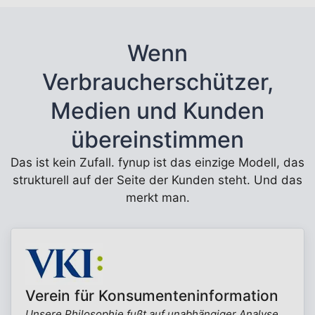
Wenn
Verbraucherschützer,
Medien und Kunden
übereinstimmen
Das ist kein Zufall. fynup ist das einzige Modell, das
strukturell auf der Seite der Kunden steht. Und das
merkt man.
Verein für Konsumenteninformation
Unsere Philosophie fußt auf unabhängiger Analyse