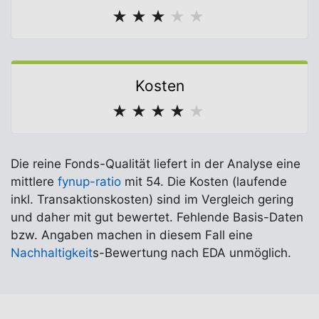
★
★
★
★
★
Kosten
★
★
★
★
★
Die reine Fonds-Qualität liefert in der Analyse eine
mittlere
fynup-ratio
mit 54. Die Kosten (laufende
inkl. Transaktionskosten) sind im Vergleich gering
und daher mit gut bewertet. Fehlende Basis-Daten
bzw. Angaben machen in diesem Fall eine
Nachhaltigkeit
s-Bewertung nach EDA unmöglich.