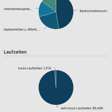
Unternehmensanleihen: 13,50%
Bankschuldverschreibung: 43,00%
Staatsanleihen u. öffentl.Anleihen: 20,70%
Laufzeiten
kurze Laufzeiten: 1,21%
sehr kurze Laufzeiten: 85,49%