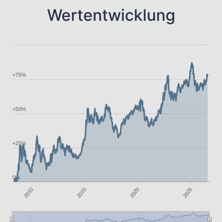
Wertentwicklung
+75%
+50%
+25%
0%
2020
2015
2010
2025