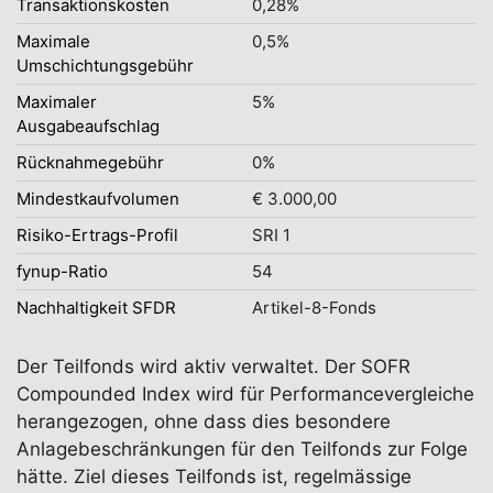
Transaktionskosten
0,28%
Maximale
0,5%
Umschichtungsgebühr
Maximaler
5%
Ausgabeaufschlag
Rücknahmegebühr
0%
Mindestkaufvolumen
€ 3.000,00
Risiko-Ertrags-Profil
SRI 1
fynup-Ratio
54
Nachhaltigkeit SFDR
Artikel-8-Fonds
Der Teilfonds wird aktiv verwaltet. Der SOFR
Compounded Index wird für Performancevergleiche
herangezogen, ohne dass dies besondere
Anlagebeschränkungen für den Teilfonds zur Folge
hätte. Ziel dieses Teilfonds ist, regelmässige