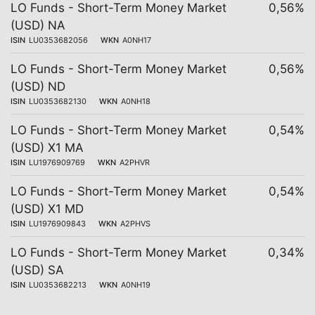
LO Funds - Short-Term Money Market
0,56%
(USD) NA
ISIN
LU0353682056
WKN
A0NH17
LO Funds - Short-Term Money Market
0,56%
(USD) ND
ISIN
LU0353682130
WKN
A0NH18
LO Funds - Short-Term Money Market
0,54%
(USD) X1 MA
ISIN
LU1976909769
WKN
A2PHVR
LO Funds - Short-Term Money Market
0,54%
(USD) X1 MD
ISIN
LU1976909843
WKN
A2PHVS
LO Funds - Short-Term Money Market
0,34%
(USD) SA
ISIN
LU0353682213
WKN
A0NH19