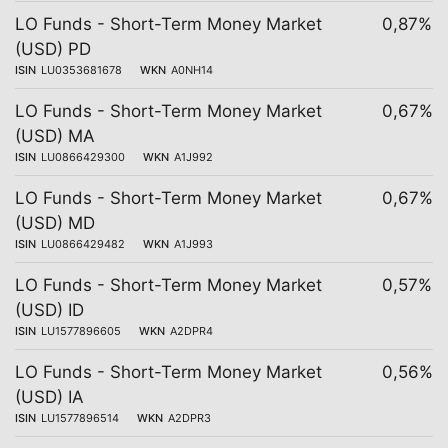
LO Funds - Short-Term Money Market
0,87%
(USD) PD
ISIN
LU0353681678
WKN
A0NH14
LO Funds - Short-Term Money Market
0,67%
(USD) MA
ISIN
LU0866429300
WKN
A1J992
LO Funds - Short-Term Money Market
0,67%
(USD) MD
ISIN
LU0866429482
WKN
A1J993
LO Funds - Short-Term Money Market
0,57%
(USD) ID
ISIN
LU1577896605
WKN
A2DPR4
LO Funds - Short-Term Money Market
0,56%
(USD) IA
ISIN
LU1577896514
WKN
A2DPR3