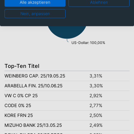
Alle akzeptieren
Ablehnen
Nein, anpassen
US-Dollar: 100,00%
Top-Ten Titel
WEINBERG CAP. 25/19.05.25
3,31%
ARABELLA FIN. 25/10.06.25
3,30%
VW C 0% CP 25
2,92%
CODE 0% 25
2,77%
KORE FRN 25
2,50%
MIZUHO BANK 25/13.05.25
2,49%