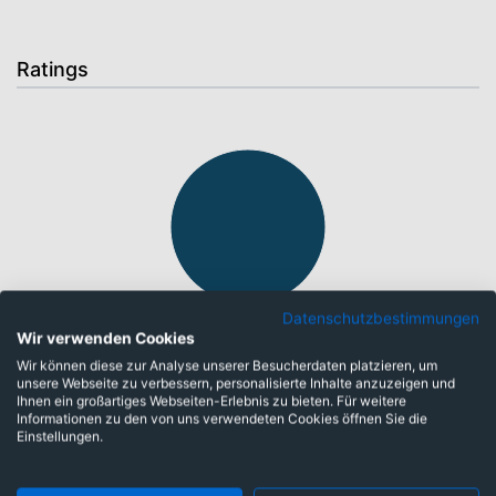
Ratings
Datenschutzbestimmungen
hohe Bonität: 86,70%
Wir verwenden Cookies
Wir können diese zur Analyse unserer Besucherdaten platzieren, um
unsere Webseite zu verbessern, personalisierte Inhalte anzuzeigen und
Ihnen ein großartiges Webseiten-Erlebnis zu bieten. Für weitere
Währungen
Informationen zu den von uns verwendeten Cookies öffnen Sie die
Einstellungen.