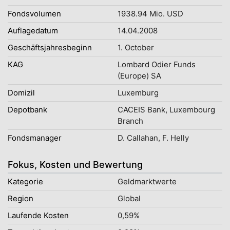
Fondsvolumen
1938.94 Mio. USD
Auflagedatum
14.04.2008
Geschäftsjahresbeginn
1. October
KAG
Lombard Odier Funds
(Europe) SA
Domizil
Luxemburg
Depotbank
CACEIS Bank, Luxembourg
Branch
Fondsmanager
D. Callahan, F. Helly
Fokus, Kosten und Bewertung
Kategorie
Geldmarktwerte
Region
Global
Laufende Kosten
0,59%