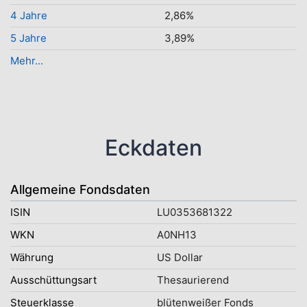
4 Jahre
2,86%
5 Jahre
3,89%
Mehr...
Eckdaten
Allgemeine Fondsdaten
ISIN
LU0353681322
WKN
A0NH13
Währung
US Dollar
Ausschüttungsart
Thesaurierend
Steuerklasse
blütenweißer Fonds