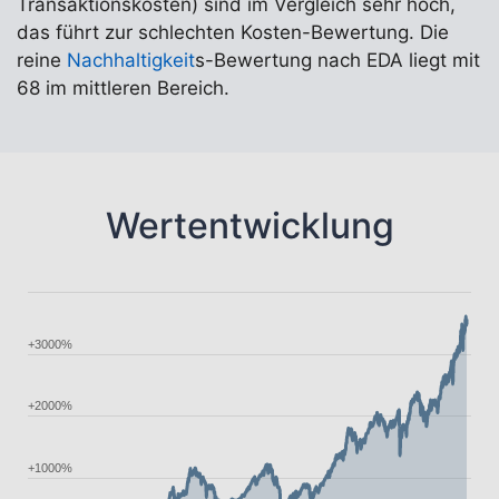
Transaktionskosten) sind im Vergleich sehr hoch,
das führt zur schlechten Kosten-Bewertung. Die
reine
Nachhaltigkeit
s-Bewertung nach EDA liegt mit
68 im mittleren Bereich.
Wertentwicklung
+3000%
+2000%
+1000%