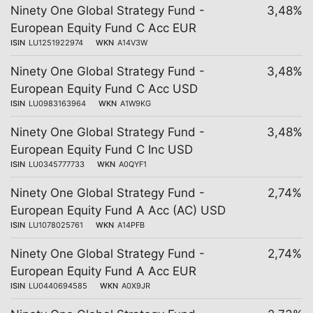
Ninety One Global Strategy Fund -
3,48%
European Equity Fund C Acc EUR
ISIN
LU1251922974
WKN
A14V3W
Ninety One Global Strategy Fund -
3,48%
European Equity Fund C Acc USD
ISIN
LU0983163964
WKN
A1W9KG
Ninety One Global Strategy Fund -
3,48%
European Equity Fund C Inc USD
ISIN
LU0345777733
WKN
A0QYF1
Ninety One Global Strategy Fund -
2,74%
European Equity Fund A Acc (AC) USD
ISIN
LU1078025761
WKN
A14PFB
Ninety One Global Strategy Fund -
2,74%
European Equity Fund A Acc EUR
ISIN
LU0440694585
WKN
A0X9JR