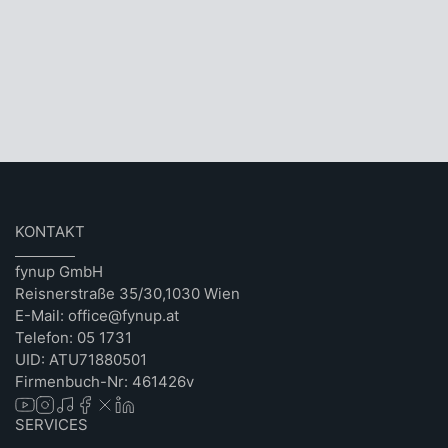
KONTAKT
fynup GmbH
Reisnerstraße 35/30,1030 Wien
E-Mail: office@fynup.at
Telefon: 05 1731
UID: ATU71880501
Firmenbuch-Nr: 461426v
SERVICES