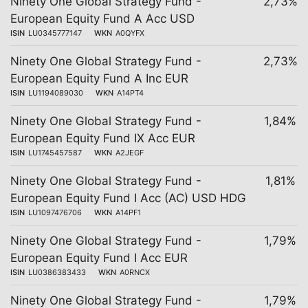
Ninety One Global Strategy Fund -
2,73%
European Equity Fund A Acc USD
ISIN
LU0345777147
WKN
A0QYFX
Ninety One Global Strategy Fund -
2,73%
European Equity Fund A Inc EUR
ISIN
LU1194089030
WKN
A14PT4
Ninety One Global Strategy Fund -
1,84%
European Equity Fund IX Acc EUR
ISIN
LU1745457587
WKN
A2JEGF
Ninety One Global Strategy Fund -
1,81%
European Equity Fund I Acc (AC) USD HDG
ISIN
LU1097476706
WKN
A14PF1
Ninety One Global Strategy Fund -
1,79%
European Equity Fund I Acc EUR
ISIN
LU0386383433
WKN
A0RNCX
Ninety One Global Strategy Fund -
1,79%