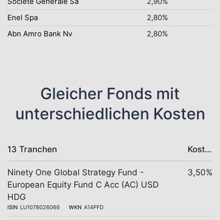
Societe Generale Sa
2,90%
Enel Spa
2,80%
Abn Amro Bank Nv
2,80%
Gleicher Fonds mit
unterschiedlichen Kosten
13 Tranchen
Kosten
Ninety One Global Strategy Fund -
3,50%
European Equity Fund C Acc (AC) USD
HDG
ISIN
LU1078026066
WKN
A14PFD