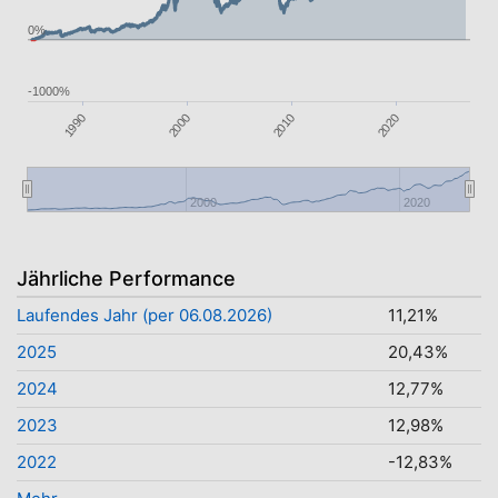
0%
-1000%
2010
1990
2020
2000
2000
2020
Jährliche Performance
Laufendes Jahr (per 06.08.2026)
11,21%
2025
20,43%
2024
12,77%
2023
12,98%
2022
-12,83%