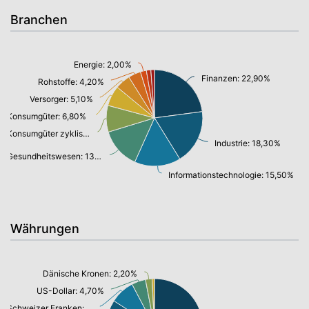
Branchen
Energie: 2,00%
Finanzen: 22,90%
Rohstoffe: 4,20%
Versorger: 5,10%
Konsumgüter: 6,80%
Konsumgüter zyklisch: 8,90%
Industrie: 18,30%
Gesundheitswesen: 13,60%
Informationstechnologie: 15,50%
Währungen
Dänische Kronen: 2,20%
US-Dollar: 4,70%
Schweizer Franken: 8,20%