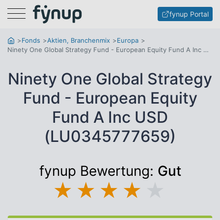
Menu
fynup Portal
Fonds
Aktien, Branchenmix
Europa
Ninety One Global Strategy Fund - European Equity Fund A Inc USD
Ninety One Global Strategy
Fund - European Equity
Fund A Inc USD
(LU0345777659)
fynup Bewertung:
Gut
★
★
★
★
★