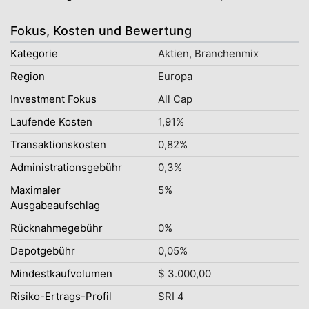
Fokus, Kosten und Bewertung
Kategorie
Aktien, Branchenmix
Region
Europa
Investment Fokus
All Cap
Laufende Kosten
1,91%
Transaktionskosten
0,82%
Administrationsgebühr
0,3%
Maximaler
5%
Ausgabeaufschlag
Rücknahmegebühr
0%
Depotgebühr
0,05%
Mindestkaufvolumen
$ 3.000,00
Risiko-Ertrags-Profil
SRI 4