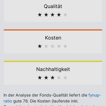
Qualität
★
★
★
★
★
Kosten
★
★
★
★
★
Nachhaltigkeit
★
★
★
★
★
In der Analyse der Fonds-Qualität liefert die
fynup-
ratio
gute 76. Die Kosten (laufende inkl.