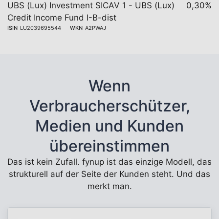
UBS (Lux) Investment SICAV 1 - UBS (Lux)
0,30%
Credit Income Fund I-B-dist
ISIN
LU2039695544
WKN
A2PWAJ
Wenn
Verbraucherschützer,
Medien und Kunden
übereinstimmen
Das ist kein Zufall. fynup ist das einzige Modell, das
strukturell auf der Seite der Kunden steht. Und das
merkt man.