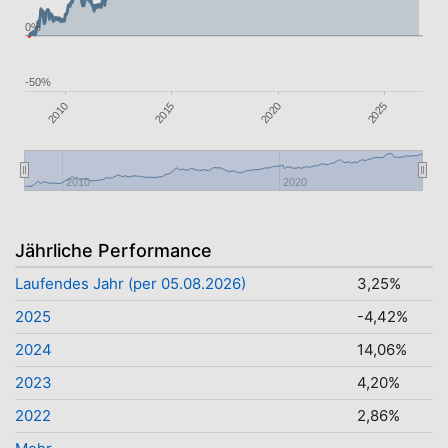
0%
-50%
2025
2010
2015
2020
2010
2020
Jährliche Performance
Laufendes Jahr (per 05.08.2026)
3,25%
2025
-4,42%
2024
14,06%
2023
4,20%
2022
2,86%