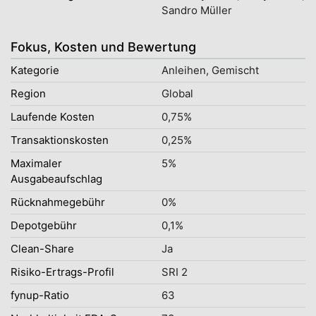
Sandro Müller
Fokus, Kosten und Bewertung
Kategorie
Anleihen, Gemischt
Region
Global
Laufende Kosten
0,75%
Transaktionskosten
0,25%
Maximaler
5%
Ausgabeaufschlag
Rücknahmegebühr
0%
Depotgebühr
0,1%
Clean-Share
Ja
Risiko-Ertrags-Profil
SRI 2
fynup-Ratio
63