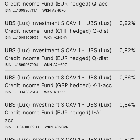
Credit Income Fund (EUR hedged) Q-acc
ISIN
LU1699967417
WKN
A2H6R0
UBS (Lux) Investment SICAV 1 - UBS (Lux)
0,92%
Credit Income Fund (CHF hedged) Q-dist
ISIN
LU1699966955
WKN
A2H64Y
UBS (Lux) Investment SICAV 1 - UBS (Lux)
0,92%
Credit Income Fund (EUR hedged) Q-dist
ISIN
LU1699967094
WKN
A2H6RZ
UBS (Lux) Investment SICAV 1 - UBS (Lux)
0,86%
Credit Income Fund (GBP hedged) K-1-acc
ISIN
LU1034382504
WKN
A11335
UBS (Lux) Investment SICAV 1 - UBS (Lux)
0,84%
Credit Income Fund (EUR hedged) I-A1-
acc
ISIN
LU0340000933
WKN
A0NGVN
UBS (Lux) Investment SICAV 1 - UBS (Lux)
0,80%