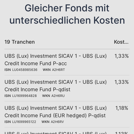
Gleicher Fonds mit
unterschiedlichen Kosten
19 Tranchen
Kosten
UBS (Lux) Investment SICAV 1 - UBS (Lux)
1,33%
Credit Income Fund P-acc
ISIN
LU0458985636
WKN
A2H6RT
UBS (Lux) Investment SICAV 1 - UBS (Lux)
1,33%
Credit Income Fund P-qdist
ISIN
LU1699964828
WKN
A2H6RU
UBS (Lux) Investment SICAV 1 - UBS (Lux)
1,18%
Credit Income Fund (EUR hedged) P-qdist
ISIN
LU1699965122
WKN
A2H6RV