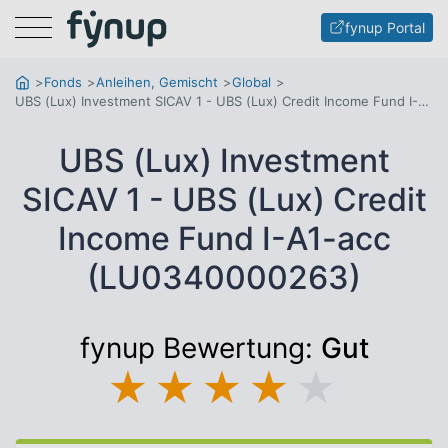
Menu
fynup Portal
Fonds
Anleihen, Gemischt
Global
UBS (Lux) Investment SICAV 1 - UBS (Lux) Credit Income Fund I-A1-acc
UBS (Lux) Investment
SICAV 1 - UBS (Lux) Credit
Income Fund I-A1-acc
(LU0340000263)
fynup Bewertung:
Gut
★
★
★
★
★