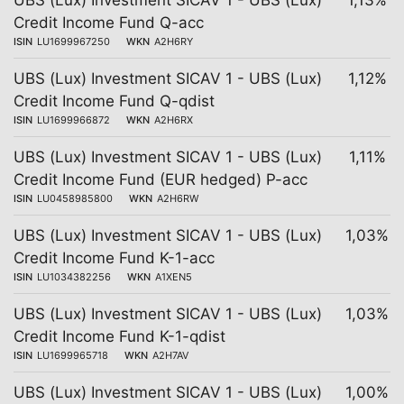
UBS (Lux) Investment SICAV 1 - UBS (Lux)
1,13%
Credit Income Fund Q-acc
ISIN
LU1699967250
WKN
A2H6RY
UBS (Lux) Investment SICAV 1 - UBS (Lux)
1,12%
Credit Income Fund Q-qdist
ISIN
LU1699966872
WKN
A2H6RX
UBS (Lux) Investment SICAV 1 - UBS (Lux)
1,11%
Credit Income Fund (EUR hedged) P-acc
ISIN
LU0458985800
WKN
A2H6RW
UBS (Lux) Investment SICAV 1 - UBS (Lux)
1,03%
Credit Income Fund K-1-acc
ISIN
LU1034382256
WKN
A1XEN5
UBS (Lux) Investment SICAV 1 - UBS (Lux)
1,03%
Credit Income Fund K-1-qdist
ISIN
LU1699965718
WKN
A2H7AV
UBS (Lux) Investment SICAV 1 - UBS (Lux)
1,00%