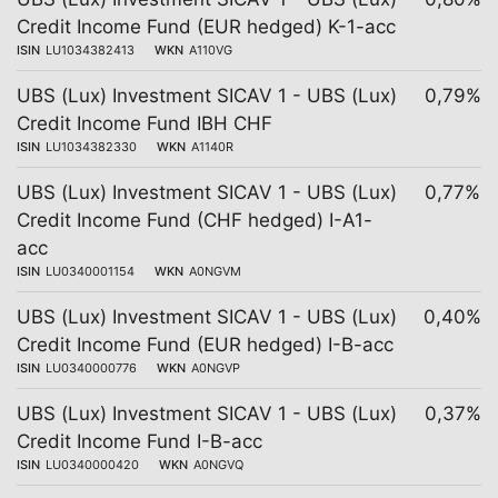
Credit Income Fund (EUR hedged) K-1-acc
ISIN
LU1034382413
WKN
A110VG
UBS (Lux) Investment SICAV 1 - UBS (Lux)
0,79%
Credit Income Fund IBH CHF
ISIN
LU1034382330
WKN
A1140R
UBS (Lux) Investment SICAV 1 - UBS (Lux)
0,77%
Credit Income Fund (CHF hedged) I-A1-
acc
ISIN
LU0340001154
WKN
A0NGVM
UBS (Lux) Investment SICAV 1 - UBS (Lux)
0,40%
Credit Income Fund (EUR hedged) I-B-acc
ISIN
LU0340000776
WKN
A0NGVP
UBS (Lux) Investment SICAV 1 - UBS (Lux)
0,37%
Credit Income Fund I-B-acc
ISIN
LU0340000420
WKN
A0NGVQ