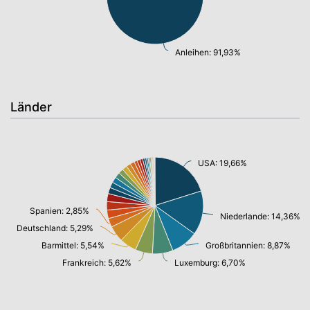
Anleihen: 91,93%
Länder
USA: 19,66%
Spanien: 2,85%
Niederlande: 14,36%
Deutschland: 5,29%
Barmittel: 5,54%
Großbritannien: 8,87%
Frankreich: 5,62%
Luxemburg: 6,70%