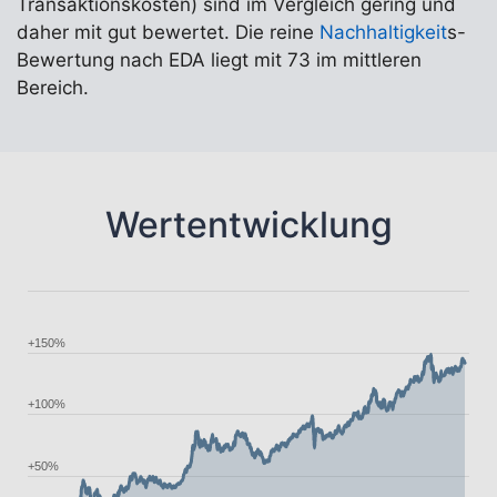
Transaktionskosten) sind im Vergleich gering und
daher mit gut bewertet. Die reine
Nachhaltigkeit
s-
Bewertung nach EDA liegt mit 73 im mittleren
Bereich.
Wertentwicklung
+150%
+100%
+50%