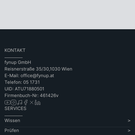
KONTAKT
fynup GmbH
Reisnerstraße 35/30,1030 Wien
E-Mail: office@fynup.at
Telefon: 05 1731
UID: ATU71880501
Firmenbuch-Nr: 461426v
SERVICES
Wissen
Prüfen