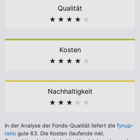
Qualität
★
★
★
★
★
Kosten
★
★
★
★
★
Nachhaltigkeit
★
★
★
★
★
In der Analyse der Fonds-Qualität liefert die
fynup-
ratio
gute 63. Die Kosten (laufende inkl.