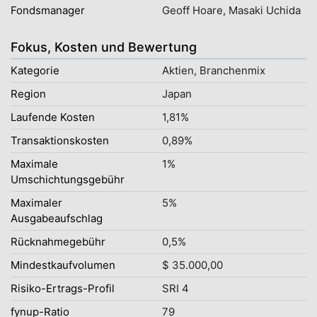
Fondsmanager
Geoff Hoare, Masaki Uchida
Fokus, Kosten und Bewertung
Kategorie
Aktien, Branchenmix
Region
Japan
Laufende Kosten
1,81%
Transaktionskosten
0,89%
Maximale
1%
Umschichtungsgebühr
Maximaler
5%
Ausgabeaufschlag
Rücknahmegebühr
0,5%
Mindestkaufvolumen
$ 35.000,00
Risiko-Ertrags-Profil
SRI 4
fynup-Ratio
79