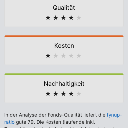
Qualität
★
★
★
★
★
Kosten
★
★
★
★
★
Nachhaltigkeit
★
★
★
★
★
In der Analyse der Fonds-Qualität liefert die
fynup-
ratio
gute 79. Die Kosten (laufende inkl.