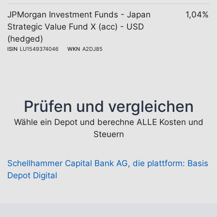
JPMorgan Investment Funds - Japan
1,04%
Strategic Value Fund X (acc) - USD
(hedged)
ISIN
LU1549374046
WKN
A2DJ85
Prüfen und vergleichen
Wähle ein Depot und berechne ALLE Kosten und
Steuern
Schellhammer Capital Bank AG, die plattform: Basis
Depot Digital