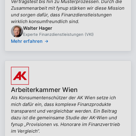
Vertragstest bis hin zu Musterprozessen. Durch die
Zusammenarbeit mit fynup stärken wir diese Mission
und sorgen dafür, dass Finanzdienstleistungen
wirklich konsumfreundlich sind.
Walter Hager
Experte Finanzdienstleistungen (VKI)
Mehr erfahren
Arbeiterkammer Wien
Als Konsumentenschützer der AK Wien setze ich
mich dafür ein, dass komplexe Finanzprodukte
transparent und vergleichbar werden. Ein Beitrag
dazu ist die gemeinsame Studie der AK-Wien und
fynup „Provisionen vs. Honorare im Finanzvertrieb
im Vergleich“.