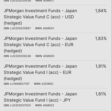
ISIN
LU0329205438
WKN
A0M60T
JPMorgan Investment Funds - Japan
1,84%
Strategic Value Fund C (acc) - USD
(hedged)
ISIN
LU0329205867
WKN
A0M60V
JPMorgan Investment Funds - Japan
1,83%
Strategic Value Fund C (acc) - EUR
(hedged)
ISIN
LU0329206246
WKN
A0M60X
JPMorgan Investment Funds - Japan
1,81%
Strategic Value Fund I (acc) - EUR
(hedged)
ISIN
LU1668657197
WKN
A2DWED
JPMorgan Investment Funds - Japan
1,81%
Strategic Value Fund I (acc) - JPY
ISIN
LU0329207053
WKN
A0M603