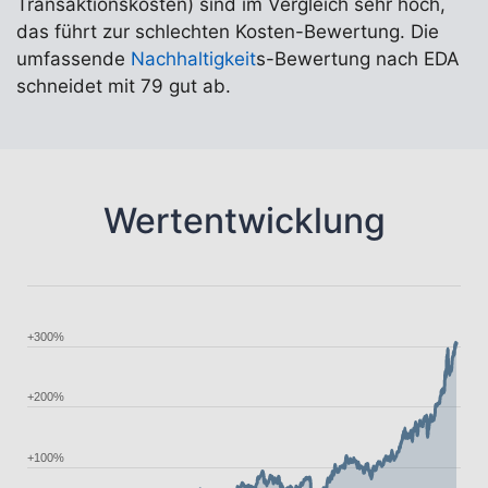
Transaktionskosten) sind im Vergleich sehr hoch,
das führt zur schlechten Kosten-Bewertung. Die
umfassende
Nachhaltigkeit
s-Bewertung nach EDA
schneidet mit 79 gut ab.
Wertentwicklung
+300%
+200%
+100%