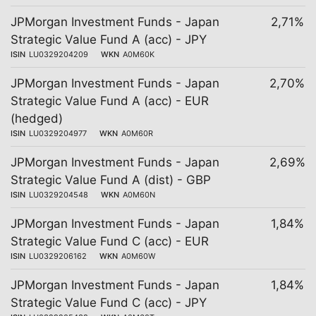
JPMorgan Investment Funds - Japan
2,71%
Strategic Value Fund A (acc) - JPY
ISIN
LU0329204209
WKN
A0M60K
JPMorgan Investment Funds - Japan
2,70%
Strategic Value Fund A (acc) - EUR
(hedged)
ISIN
LU0329204977
WKN
A0M60R
JPMorgan Investment Funds - Japan
2,69%
Strategic Value Fund A (dist) - GBP
ISIN
LU0329204548
WKN
A0M60N
JPMorgan Investment Funds - Japan
1,84%
Strategic Value Fund C (acc) - EUR
ISIN
LU0329206162
WKN
A0M60W
JPMorgan Investment Funds - Japan
1,84%
Strategic Value Fund C (acc) - JPY