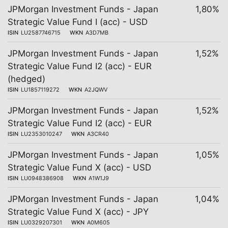
JPMorgan Investment Funds - Japan
1,80%
Strategic Value Fund I (acc) - USD
ISIN
LU2587746715
WKN
A3D7MB
JPMorgan Investment Funds - Japan
1,52%
Strategic Value Fund I2 (acc) - EUR
(hedged)
ISIN
LU1857119272
WKN
A2JQWV
JPMorgan Investment Funds - Japan
1,52%
Strategic Value Fund I2 (acc) - EUR
ISIN
LU2353010247
WKN
A3CR40
JPMorgan Investment Funds - Japan
1,05%
Strategic Value Fund X (acc) - USD
ISIN
LU0948386908
WKN
A1W1J9
JPMorgan Investment Funds - Japan
1,04%
Strategic Value Fund X (acc) - JPY
ISIN
LU0329207301
WKN
A0M605