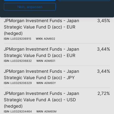
Nein, anpassen
19 Tranchen
Kosten
JPMorgan Investment Funds - Japan
3,45%
Strategic Value Fund D (acc) - EUR
(hedged)
ISIN
LU0329206915
WKN
A0M602
JPMorgan Investment Funds - Japan
3,44%
Strategic Value Fund D (acc) - EUR
ISIN
LU0329206832
WKN
A0M601
JPMorgan Investment Funds - Japan
3,44%
Strategic Value Fund D (acc) - JPY
ISIN
LU0329206329
WKN
A0M60Y
JPMorgan Investment Funds - Japan
2,72%
Strategic Value Fund A (acc) - USD
(hedged)
ISIN
LU0329204464
WKN
A0M60M