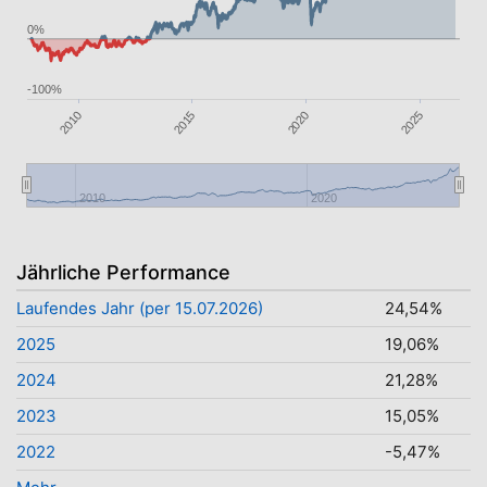
0%
-100%
2025
2020
2015
2010
2010
2020
Jährliche Performance
Laufendes Jahr (per 15.07.2026)
24,54%
2025
19,06%
2024
21,28%
2023
15,05%
2022
-5,47%