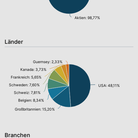
Aktien: 98,77%
Länder
Guernsey: 2,33%
Kanada: 3,73%
Frankreich: 5,65%
Schweden: 7,60%
USA: 48,11%
Schweiz: 7,81%
Belgien: 8,34%
Großbritannien: 15,20%
Branchen