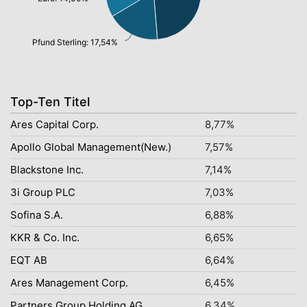
Pfund Sterling: 17,54%
Top-Ten Titel
Ares Capital Corp.
8,77%
Apollo Global Management(New.)
7,57%
Blackstone Inc.
7,14%
3i Group PLC
7,03%
Sofina S.A.
6,88%
KKR & Co. Inc.
6,65%
EQT AB
6,64%
Ares Management Corp.
6,45%
Partners Group Holding AG
6,34%