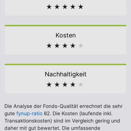
★
★
★
★
★
Kosten
★
★
★
★
★
Nachhaltigkeit
★
★
★
★
★
Die Analyse der Fonds-Qualität errechnet die sehr
gute
fynup-ratio
82. Die Kosten (laufende inkl.
Transaktionskosten) sind im Vergleich gering und
daher mit gut bewertet. Die umfassende