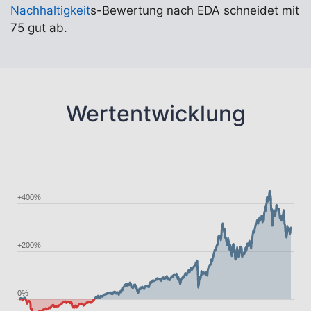
Nachhaltigkeit
s-Bewertung nach EDA schneidet mit
75 gut ab.
Wertentwicklung
+400%
+200%
0%