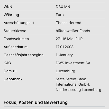
WKN
DBX1AN
Währung
Euro
Ausschüttungsart
Thesaurierend
Steuerklasse
blütenweißer Fonds
Fondsvolumen
271.18 Mio. EUR
Auflagedatum
17.01.2008
Geschäftsjahresbeginn
1. January
KAG
DWS Investment SA
Domizil
Luxemburg
Depotbank
State Street Bank
International GmbH,
Niederlassung Luxemburg
Fokus, Kosten und Bewertung