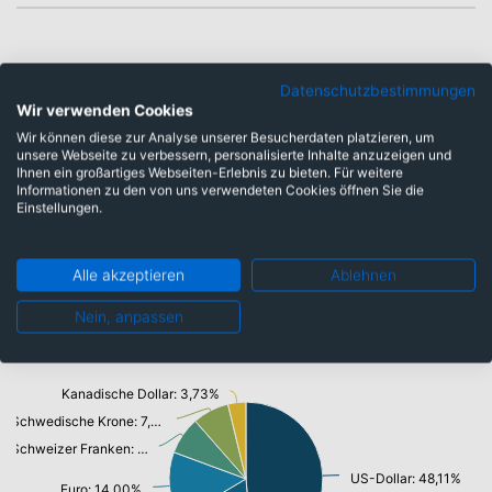
Datenschutzbestimmungen
Wir verwenden Cookies
Wir können diese zur Analyse unserer Besucherdaten platzieren, um
unsere Webseite zu verbessern, personalisierte Inhalte anzuzeigen und
Ihnen ein großartiges Webseiten-Erlebnis zu bieten. Für weitere
Informationen zu den von uns verwendeten Cookies öffnen Sie die
Einstellungen.
Finanzen: 93,13%
Alle akzeptieren
Ablehnen
Nein, anpassen
Währungen
Kanadische Dollar: 3,73%
Schwedische Krone: 7,60%
Schweizer Franken: 7,81%
US-Dollar: 48,11%
Euro: 14,00%