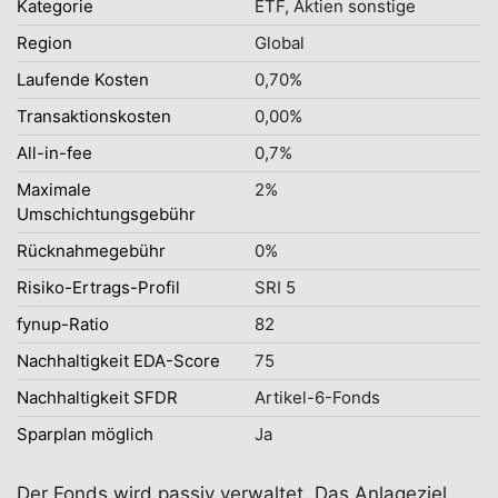
Kategorie
ETF, Aktien sonstige
Region
Global
Laufende Kosten
0,70%
Transaktionskosten
0,00%
All-in-fee
0,7%
Maximale
2%
Umschichtungsgebühr
Rücknahmegebühr
0%
Risiko-Ertrags-Profil
SRI 5
fynup-Ratio
82
Nachhaltigkeit EDA-Score
75
Nachhaltigkeit SFDR
Artikel-6-Fonds
Sparplan möglich
Ja
Der Fonds wird passiv verwaltet. Das Anlageziel