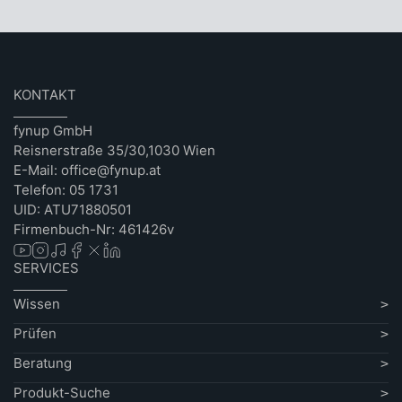
KONTAKT
fynup GmbH
Reisnerstraße 35/30,1030 Wien
E-Mail: office@fynup.at
Telefon: 05 1731
UID: ATU71880501
Firmenbuch-Nr: 461426v
SERVICES
Wissen
Prüfen
Beratung
Produkt-Suche