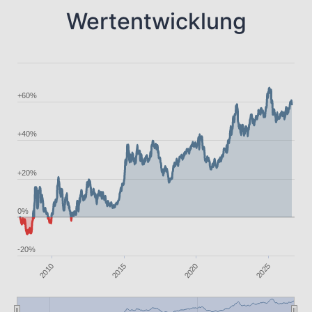
Wertentwicklung
+60%
+40%
+20%
0%
-20%
2020
2025
2015
2010