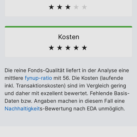
★
★
★
★
★
Kosten
★
★
★
★
★
Die reine Fonds-Qualität liefert in der Analyse eine
mittlere
fynup-ratio
mit 56. Die Kosten (laufende
inkl. Transaktionskosten) sind im Vergleich gering
und daher mit exzellent bewertet. Fehlende Basis-
Daten bzw. Angaben machen in diesem Fall eine
Nachhaltigkeit
s-Bewertung nach EDA unmöglich.