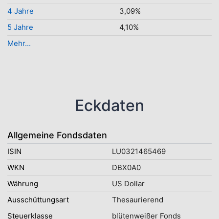
4 Jahre
3,09%
5 Jahre
4,10%
Mehr...
Eckdaten
Allgemeine Fondsdaten
ISIN
LU0321465469
WKN
DBX0A0
Währung
US Dollar
Ausschüttungsart
Thesaurierend
Steuerklasse
blütenweißer Fonds