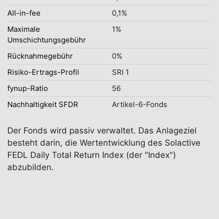
All-in-fee
0,1%
Maximale
1%
Umschichtungsgebühr
Rücknahmegebühr
0%
Risiko-Ertrags-Profil
SRI 1
fynup-Ratio
56
Nachhaltigkeit SFDR
Artikel-6-Fonds
Der Fonds wird passiv verwaltet. Das Anlageziel
besteht darin, die Wertentwicklung des Solactive
FEDL Daily Total Return Index (der "Index")
abzubilden.