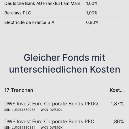
Deutsche Bank AG Frankfurt am Main
1,00%
Barclays PLC
1,00%
Electricité de France S.A.
0,90%
Gleicher Fonds mit
unterschiedlichen Kosten
17 Tranchen
Kosten
DWS Invest Euro Corporate Bonds PFDQ
1,87%
ISIN
LU1054330938
WKN
DWS1Q4
DWS Invest Euro Corporate Bonds PFC
1,86%
ISIN
LU1054330854
WKN
DWS1QX