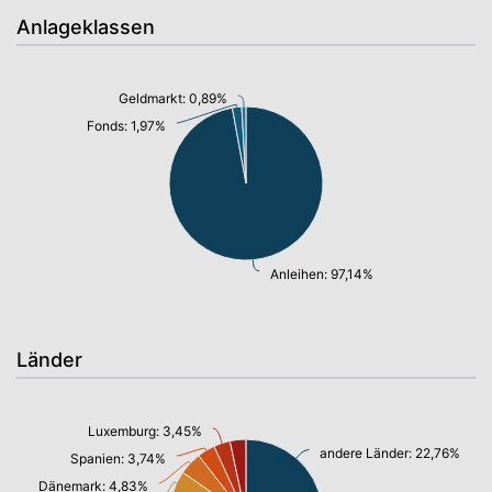
Anlageklassen
Geldmarkt: 0,89%
Fonds: 1,97%
Anleihen: 97,14%
Länder
Luxemburg: 3,45%
andere Länder: 22,76%
Spanien: 3,74%
Dänemark: 4,83%