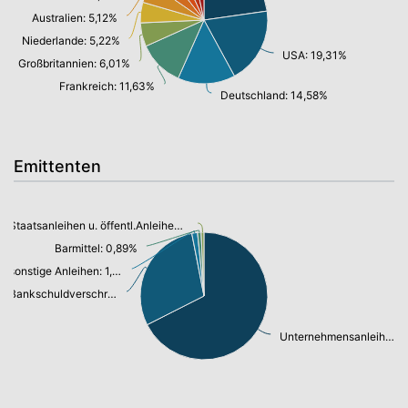
Australien: 5,12%
Niederlande: 5,22%
USA: 19,31%
Großbritannien: 6,01%
Frankreich: 11,63%
Deutschland: 14,58%
Emittenten
Staatsanleihen u. öffentl.Anleihen: 0,69%
Barmittel: 0,89%
sonstige Anleihen: 1,38%
Bankschuldverschreibung: 28,47%
Unternehmensanleihen: 65,42%