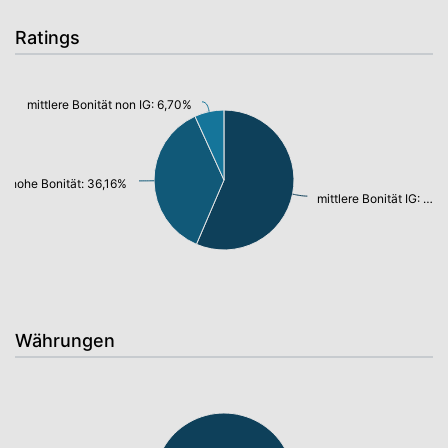
Ratings
mittlere Bonität non IG: 6,70%
hohe Bonität: 36,16%
mittlere Bonität IG: 55,57%
Währungen