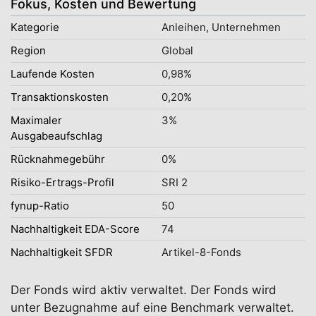
Fokus, Kosten und Bewertung
Kategorie
Anleihen, Unternehmen
Region
Global
Laufende Kosten
0,98%
Transaktionskosten
0,20%
Maximaler
3%
Ausgabeaufschlag
Rücknahmegebühr
0%
Risiko-Ertrags-Profil
SRI 2
fynup-Ratio
50
Nachhaltigkeit EDA-Score
74
Nachhaltigkeit SFDR
Artikel-8-Fonds
Der Fonds wird aktiv verwaltet. Der Fonds wird
unter Bezugnahme auf eine Benchmark verwaltet.