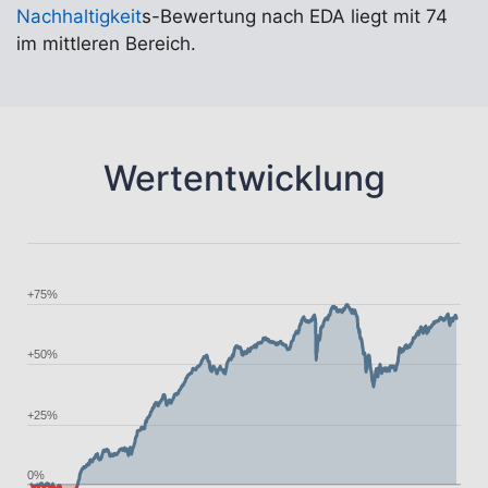
Nachhaltigkeit
s-Bewertung nach EDA liegt mit 74
im mittleren Bereich.
Wertentwicklung
+75%
+50%
+25%
0%