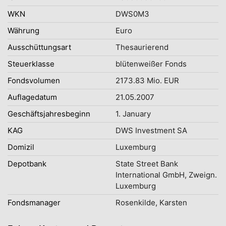
WKN
DWS0M3
Währung
Euro
Ausschüttungsart
Thesaurierend
Steuerklasse
blütenweißer Fonds
Fondsvolumen
2173.83 Mio. EUR
Auflagedatum
21.05.2007
Geschäftsjahresbeginn
1. January
KAG
DWS Investment SA
Domizil
Luxemburg
Depotbank
State Street Bank
International GmbH, Zweign.
Luxemburg
Fondsmanager
Rosenkilde, Karsten