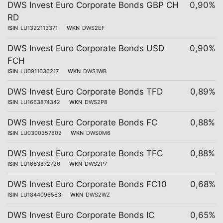
DWS Invest Euro Corporate Bonds GBP CH
0,90%
RD
ISIN
LU1322113371
WKN
DWS2EF
DWS Invest Euro Corporate Bonds USD
0,90%
FCH
ISIN
LU0911036217
WKN
DWS1WB
DWS Invest Euro Corporate Bonds TFD
0,89%
ISIN
LU1663874342
WKN
DWS2P8
DWS Invest Euro Corporate Bonds FC
0,88%
ISIN
LU0300357802
WKN
DWS0M6
DWS Invest Euro Corporate Bonds TFC
0,88%
ISIN
LU1663872726
WKN
DWS2P7
DWS Invest Euro Corporate Bonds FC10
0,68%
ISIN
LU1844096583
WKN
DWS2WZ
DWS Invest Euro Corporate Bonds IC
0,65%