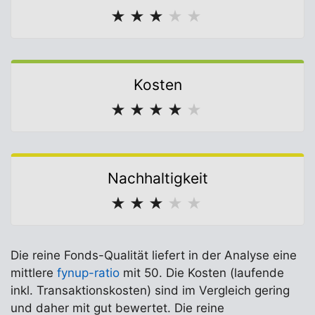
★
★
★
★
★
Kosten
★
★
★
★
★
Nachhaltigkeit
★
★
★
★
★
Die reine Fonds-Qualität liefert in der Analyse eine
mittlere
fynup-ratio
mit 50. Die Kosten (laufende
inkl. Transaktionskosten) sind im Vergleich gering
und daher mit gut bewertet. Die reine