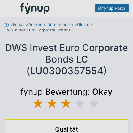
Menu
fynup Portal
Fonds
Anleihen, Unternehmen
Global
DWS Invest Euro Corporate Bonds LC
DWS Invest Euro Corporate
Bonds LC
(LU0300357554)
fynup Bewertung:
Okay
★
★
★
★
★
Qualität