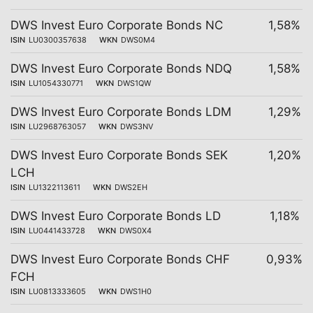
DWS Invest Euro Corporate Bonds NC
1,58%
ISIN
LU0300357638
WKN
DWS0M4
DWS Invest Euro Corporate Bonds NDQ
1,58%
ISIN
LU1054330771
WKN
DWS1QW
DWS Invest Euro Corporate Bonds LDM
1,29%
ISIN
LU2968763057
WKN
DWS3NV
DWS Invest Euro Corporate Bonds SEK
1,20%
LCH
ISIN
LU1322113611
WKN
DWS2EH
DWS Invest Euro Corporate Bonds LD
1,18%
ISIN
LU0441433728
WKN
DWS0X4
DWS Invest Euro Corporate Bonds CHF
0,93%
FCH
ISIN
LU0813333605
WKN
DWS1H0