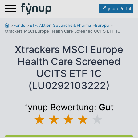
Menu
fynup Portal
Fonds
ETF, Aktien Gesundheit/Pharma
Europa
Xtrackers MSCI Europe Health Care Screened UCITS ETF 1C
Xtrackers MSCI Europe
Health Care Screened
UCITS ETF 1C
(LU0292103222)
fynup Bewertung:
Gut
★
★
★
★
★