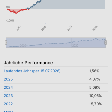
0%
-100%
2015
2020
2010
2025
2010
2020
Jährliche Performance
Laufendes Jahr (per 15.07.2026)
1,56%
2025
4,07%
2024
5,09%
2023
10,05%
2022
-5,70%