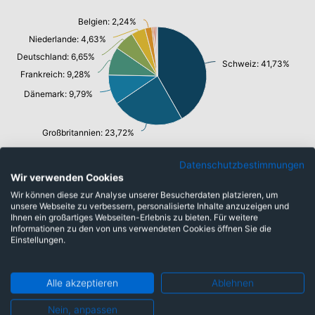
Belgien: 2,24%
Niederlande: 4,63%
Deutschland: 6,65%
Schweiz: 41,73%
Frankreich: 9,28%
Dänemark: 9,79%
Großbritannien: 23,72%
Datenschutzbestimmungen
Wir verwenden Cookies
Branchen
Wir können diese zur Analyse unserer Besucherdaten platzieren, um
unsere Webseite zu verbessern, personalisierte Inhalte anzuzeigen und
Ihnen ein großartiges Webseiten-Erlebnis zu bieten. Für weitere
Informationen zu den von uns verwendeten Cookies öffnen Sie die
Barmittel: 0,11%
Einstellungen.
Konsumgüter: 2,21%
Alle akzeptieren
Ablehnen
Nein, anpassen