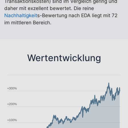
Transaktionskosten) sind im Vergleich gering und
daher mit exzellent bewertet. Die reine
Nachhaltigkeit
s-Bewertung nach EDA liegt mit 72
im mittleren Bereich.
Wertentwicklung
+300%
+200%
+100%