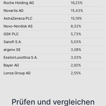
Roche Holding AG
16,23%
Novartis AG
15,43%
AstraZeneca PLC
15,19%
Novo-Nordisk AS
8,32%
GSK PLC
5,73%
Sanofi S.A.
5,03%
argenx SE
3,08%
EssilorLuxottica S.A.
3,03%
Bayer AG
2,92%
Lonza Group AG
2,55%
Prüfen und vergleichen