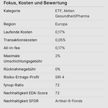
Fokus, Kosten und Bewertung
Kategorie
ETF, Aktien
Gesundheit/Pharma
Region
Europa
Laufende Kosten
0,17%
Transaktionskosten
0,05%
All-in-fee
0,17%
Maximale
2%
Umschichtungsgebühr
Rücknahmegebühr
0%
Risiko-Ertrags-Profil
SRI 4
fynup-Ratio
72
Nachhaltigkeit EDA-Score
72
Nachhaltigkeit SFDR
Artikel-6-Fonds