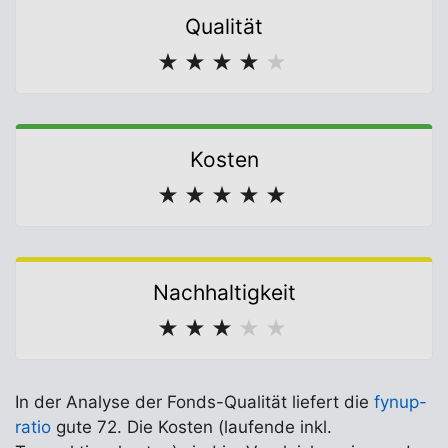
Qualität
★
★
★
★
★
Kosten
★
★
★
★
★
Nachhaltigkeit
★
★
★
★
★
In der Analyse der Fonds-Qualität liefert die
fynup-
ratio
gute 72. Die Kosten (laufende inkl.