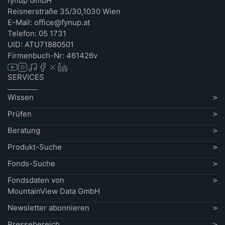
fynup GmbH
Reisnerstraße 35/30,1030 Wien
E-Mail: office@fynup.at
Telefon: 05 1731
UID: ATU71880501
Firmenbuch-Nr: 461426v
SERVICES
Wissen
Prüfen
Beratung
Produkt-Suche
Fonds-Suche
Fondsdaten von
MountainView Data GmbH
Newsletter abonnieren
Pressebereich