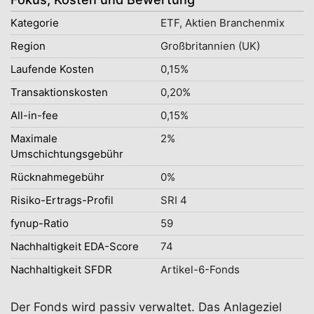
Kategorie
ETF, Aktien Branchenmix
Region
Großbritannien (UK)
Laufende Kosten
0,15%
Transaktionskosten
0,20%
All-in-fee
0,15%
Maximale
2%
Umschichtungsgebühr
Rücknahmegebühr
0%
Risiko-Ertrags-Profil
SRI 4
fynup-Ratio
59
Nachhaltigkeit EDA-Score
74
Nachhaltigkeit SFDR
Artikel-6-Fonds
Der Fonds wird passiv verwaltet. Das Anlageziel