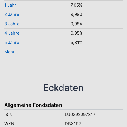
1 Jahr
7,05%
2 Jahre
9,99%
3 Jahre
9,98%
4 Jahre
0,95%
5 Jahre
5,31%
Mehr...
Eckdaten
Allgemeine Fondsdaten
ISIN
LU0292097317
WKN
DBX1F2