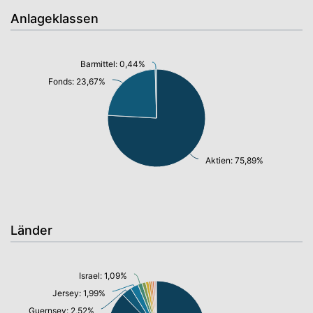
Anlageklassen
Barmittel: 0,44%
Fonds: 23,67%
Aktien: 75,89%
Länder
Israel: 1,09%
Jersey: 1,99%
Guernsey: 2,52%