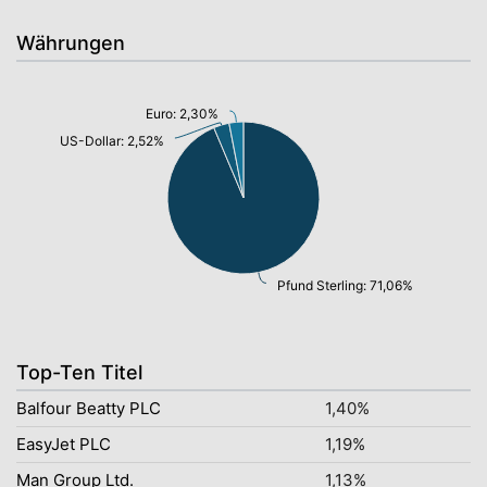
Währungen
Euro: 2,30%
US-Dollar: 2,52%
Pfund Sterling: 71,06%
Top-Ten Titel
Balfour Beatty PLC
1,40%
EasyJet PLC
1,19%
Man Group Ltd.
1,13%