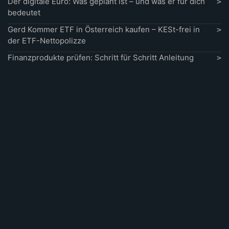
Der digitale Euro: Was geplant ist – und was er für dich
bedeutet
Gerd Kommer ETF in Österreich kaufen – KESt-frei in
der ETF-Nettopolizze
Finanzprodukte prüfen: Schritt für Schritt Anleitung