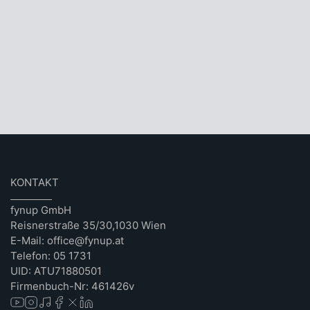
KONTAKT
fynup GmbH
Reisnerstraße 35/30,1030 Wien
E-Mail: office@fynup.at
Telefon: 05 1731
UID: ATU71880501
Firmenbuch-Nr: 461426v