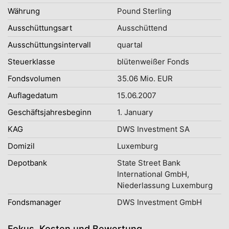
Währung
Pound Sterling
Ausschüttungsart
Ausschüttend
Ausschüttungsintervall
quartal
Steuerklasse
blütenweißer Fonds
Fondsvolumen
35.06 Mio. EUR
Auflagedatum
15.06.2007
Geschäftsjahresbeginn
1. January
KAG
DWS Investment SA
Domizil
Luxemburg
Depotbank
State Street Bank
International GmbH,
Niederlassung Luxemburg
Fondsmanager
DWS Investment GmbH
Fokus, Kosten und Bewertung