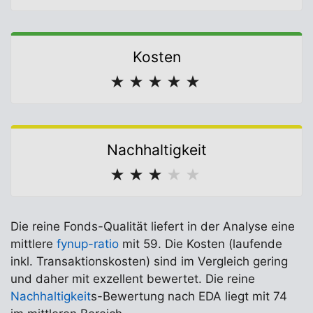
Kosten
★
★
★
★
★
Nachhaltigkeit
★
★
★
★
★
Die reine Fonds-Qualität liefert in der Analyse eine
mittlere
fynup-ratio
mit 59. Die Kosten (laufende
inkl. Transaktionskosten) sind im Vergleich gering
und daher mit exzellent bewertet. Die reine
Nachhaltigkeit
s-Bewertung nach EDA liegt mit 74