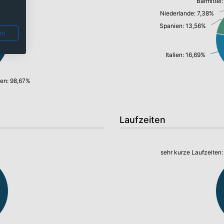
Barmittel
Niederlande: 7,38%
Spanien: 13,56%
en
Italien: 16,69%
hen: 98,67%
Laufzeiten
sehr kurze Laufzeiten