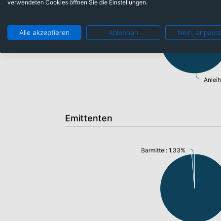
Barmittel: 1,33%
verwendeten Cookies öffnen Sie die Einstellungen.
Alle akzeptieren
Ablehnen
Nein, anpass
Anlei
Emittenten
Barmittel: 1,33%