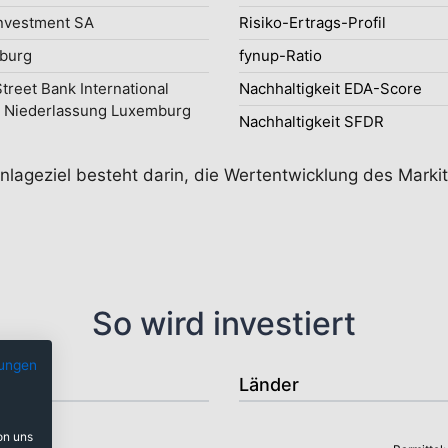
nvestment SA
Risiko-Ertrags-Profil
burg
fynup-Ratio
Street Bank International
Nachhaltigkeit EDA-Score
 Niederlassung Luxemburg
Nachhaltigkeit SFDR
nlageziel besteht darin, die Wertentwicklung des Marki
So wird investiert
ungen
Länder
on uns