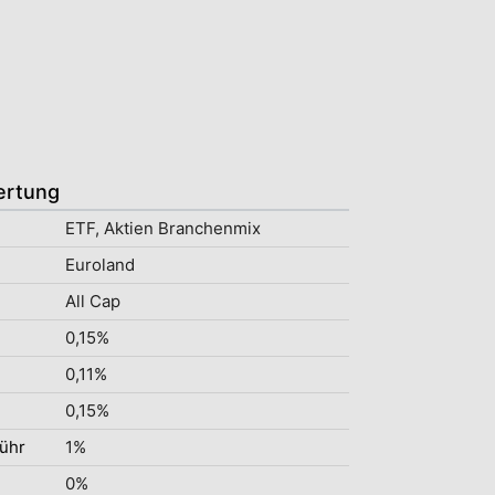
ertung
ETF, Aktien Branchenmix
Euroland
All Cap
0,15%
0,11%
0,15%
ühr
1%
0%