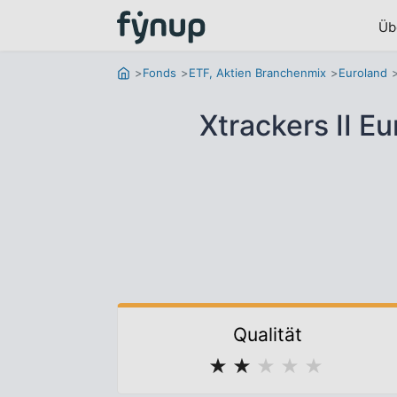
Üb
Fonds
ETF, Aktien Branchenmix
Euroland
Xtrackers II 
Qualität
★
★
★
★
★