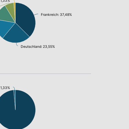
: 1,33%
Frankreich: 37,48%
Deutschland: 23,55%
: 1,33%