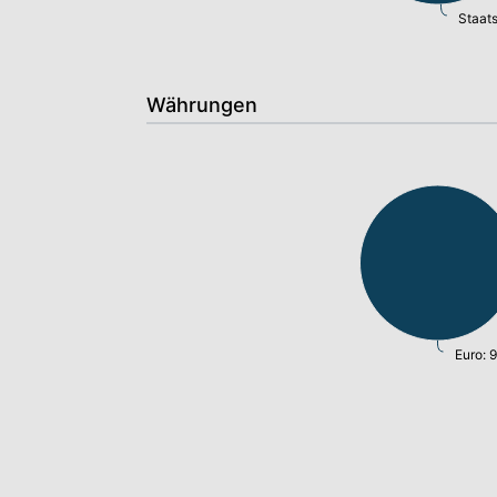
Staats
Währungen
Euro: 