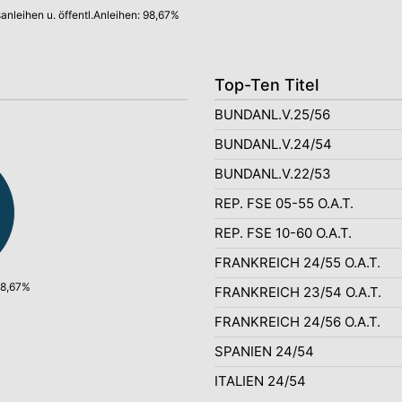
anleihen u. öffentl.Anleihen: 98,67%
Top-Ten Titel
BUNDANL.V.25/56
BUNDANL.V.24/54
BUNDANL.V.22/53
REP. FSE 05-55 O.A.T.
REP. FSE 10-60 O.A.T.
FRANKREICH 24/55 O.A.T.
98,67%
FRANKREICH 23/54 O.A.T.
FRANKREICH 24/56 O.A.T.
SPANIEN 24/54
ITALIEN 24/54