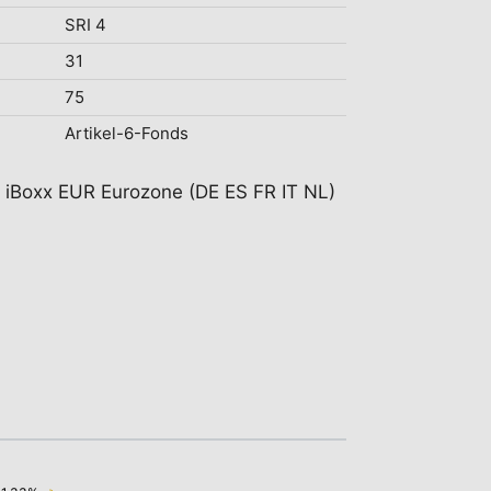
SRI 4
31
75
Artikel-6-Fonds
t iBoxx EUR Eurozone (DE ES FR IT NL)