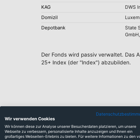
KAG
DWS I
Domizil
Luxem
Depotbank
State 
GmbH,
Der Fonds wird passiv verwaltet. Das A
25+ Index (der "Index") abzubilden.
Datenschutzbestimm
Wir verwenden Cookies
Anlageklassen
Wir können diese zur Analyse unserer Besucherdaten platzieren, um unsere
Webseite zu verbessern, personalisierte Inhalte anzuzeigen und Ihnen ein
großartiges Webseiten-Erlebnis zu bieten. Für weitere Informationen zu den v