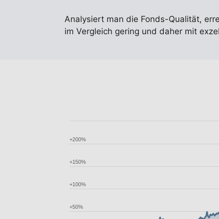
Analysiert man die Fonds-Qualität, err
im Vergleich gering und daher mit exz
+200%
+150%
+100%
+50%