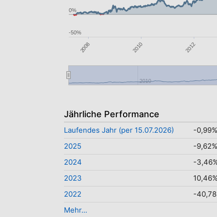
0%
-50%
2008
2012
2010
2010
Jährliche Performance
Laufendes Jahr (per 15.07.2026)
-0,99
2025
-9,62
2024
-3,46
2023
10,46
2022
-40,7
Mehr...