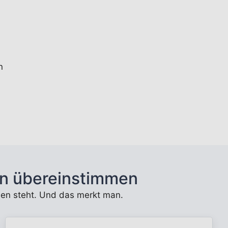
n
n übereinstimmen
unden steht. Und das merkt man.