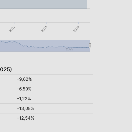
2024
2022
2026
2025
2025)
-9,62%
-6,59%
-1,22%
-13,08%
-12,54%