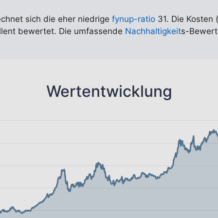
echnet sich die eher niedrige
fynup-ratio
31. Die Kosten 
ellent bewertet. Die umfassende
Nachhaltigkeit
s-Bewert
Wertentwicklung