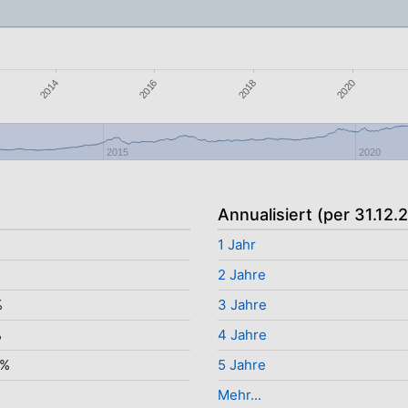
2020
2018
2016
2014
2015
2020
Annualisiert (per 31.12.
%
1 Jahr
%
2 Jahre
%
3 Jahre
%
4 Jahre
8%
5 Jahre
Mehr...