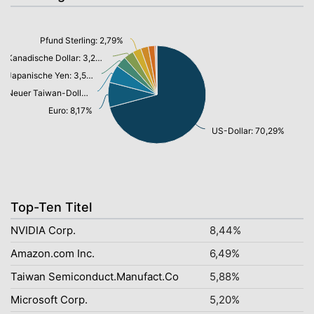
Pfund Sterling: 2,79%
Kanadische Dollar: 3,24%
Japanische Yen: 3,54%
Neuer Taiwan-Dollar: 5,87%
Euro: 8,17%
US-Dollar: 70,29%
Top-Ten Titel
NVIDIA Corp.
8,44%
Amazon.com Inc.
6,49%
Taiwan Semiconduct.Manufact.Co
5,88%
Microsoft Corp.
5,20%