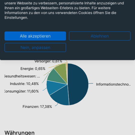
unsere Webseite zu verbessern, personalisierte Inhalte anzuzeigen und
USA: 67,11%
Taiwan: 5,87%
Ihnen ein großartiges Webseiten-Erlebnis zu bieten. Für weitere
Informationen zu den von uns verwendeten Cookies öffnen Sie die
Einstellungen.
Alle akzeptieren
Ablehnen
Branchen
Nein, anpassen
Versorger: 0,61%
Energie: 0,65%
Gesundheitswesen: 9,87%
Industrie: 10,48%
Informationstechnologie/ Telekommunikation: 48,04%
Konsumgüter: 11,60%
Finanzen: 17,38%
Währungen