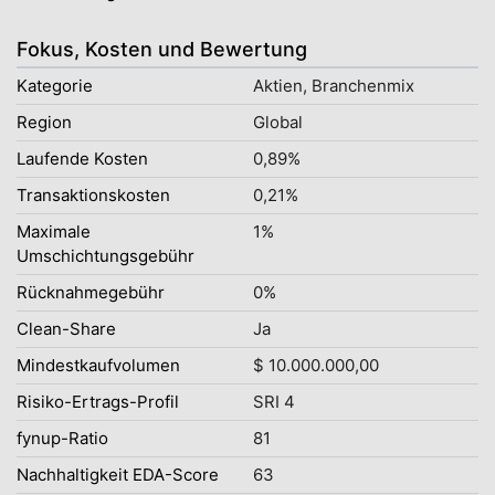
Fokus, Kosten und Bewertung
Kategorie
Aktien, Branchenmix
Region
Global
Laufende Kosten
0,89%
Transaktionskosten
0,21%
Maximale
1%
Umschichtungsgebühr
Rücknahmegebühr
0%
Clean-Share
Ja
Mindestkaufvolumen
$ 10.000.000,00
Risiko-Ertrags-Profil
SRI 4
fynup-Ratio
81
Nachhaltigkeit EDA-Score
63