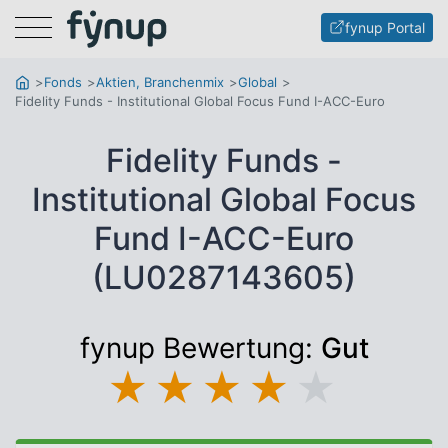
Menu
fynup Portal
Fonds
Aktien, Branchenmix
Global
Fidelity Funds - Institutional Global Focus Fund I-ACC-Euro
Fidelity Funds -
Institutional Global Focus
Fund I-ACC-Euro
(LU0287143605)
fynup Bewertung:
Gut
★
★
★
★
★