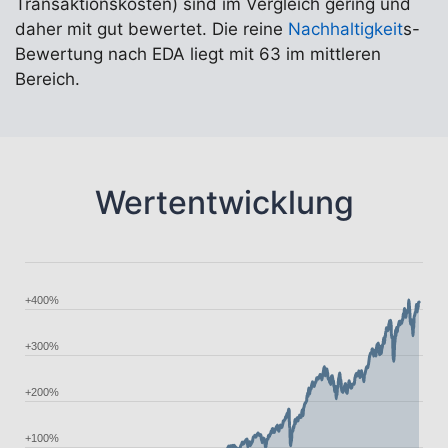
Transaktionskosten) sind im Vergleich gering und
daher mit gut bewertet. Die reine
Nachhaltigkeit
s-
Bewertung nach EDA liegt mit 63 im mittleren
Bereich.
Wertentwicklung
+400%
+300%
+200%
+100%