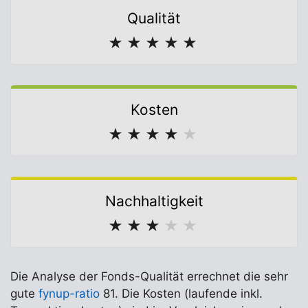
Qualität
★
★
★
★
★
Kosten
★
★
★
★
★
Nachhaltigkeit
★
★
★
★
★
Die Analyse der Fonds-Qualität errechnet die sehr
gute
fynup-ratio
81. Die Kosten (laufende inkl.