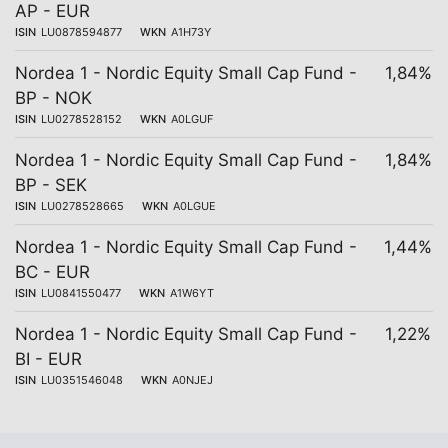
AP - EUR
ISIN
LU0878594877
WKN
A1H73Y
Nordea 1 - Nordic Equity Small Cap Fund -
1,84%
BP - NOK
ISIN
LU0278528152
WKN
A0LGUF
Nordea 1 - Nordic Equity Small Cap Fund -
1,84%
BP - SEK
ISIN
LU0278528665
WKN
A0LGUE
Nordea 1 - Nordic Equity Small Cap Fund -
1,44%
BC - EUR
ISIN
LU0841550477
WKN
A1W6YT
Nordea 1 - Nordic Equity Small Cap Fund -
1,22%
BI - EUR
ISIN
LU0351546048
WKN
A0NJEJ