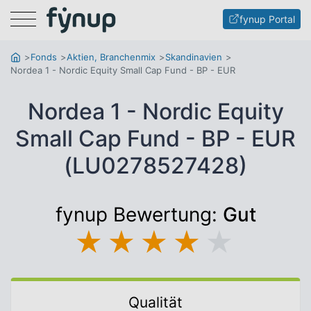
Menu
fynup Portal
Fonds
Aktien, Branchenmix
Skandinavien
Nordea 1 - Nordic Equity Small Cap Fund - BP - EUR
Nordea 1 - Nordic Equity
Small Cap Fund - BP - EUR
(LU0278527428)
fynup Bewertung:
Gut
★
★
★
★
★
Qualität