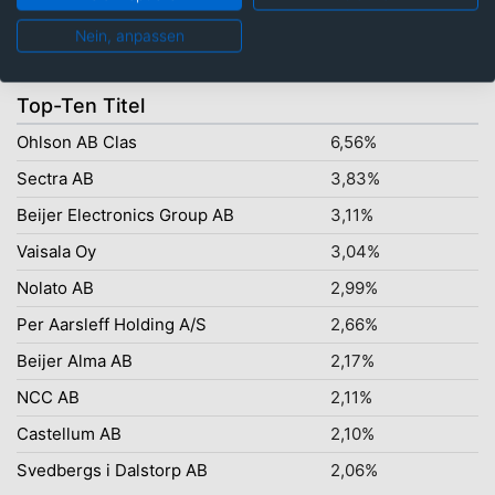
Nein, anpassen
Top-Ten Titel
Ohlson AB Clas
6,56%
Sectra AB
3,83%
Beijer Electronics Group AB
3,11%
Vaisala Oy
3,04%
Nolato AB
2,99%
Per Aarsleff Holding A/S
2,66%
Beijer Alma AB
2,17%
NCC AB
2,11%
Castellum AB
2,10%
Svedbergs i Dalstorp AB
2,06%