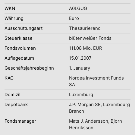
WKN
A0LGUG
Währung
Euro
Ausschüttungsart
Thesaurierend
Steuerklasse
blütenweißer Fonds
Fondsvolumen
111.08 Mio. EUR
Auflagedatum
15.01.2007
Geschäftsjahresbeginn
1. January
KAG
Nordea Investment Funds
SA
Domizil
Luxemburg
Depotbank
J.P. Morgan SE, Luxembourg
Branch
Fondsmanager
Mats J. Andersson, Bjorn
Henriksson