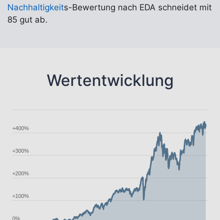
Nachhaltigkeit
s-Bewertung nach EDA schneidet mit
85 gut ab.
Wertentwicklung
+400%
+300%
+200%
+100%
0%