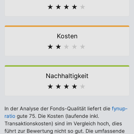
★
★
★
★
★
Kosten
★
★
★
★
★
Nachhaltigkeit
★
★
★
★
★
In der Analyse der Fonds-Qualität liefert die
fynup-
ratio
gute 75. Die Kosten (laufende inkl.
Transaktionskosten) sind im Vergleich hoch, dies
führt zur Bewertung nicht so gut. Die umfassende