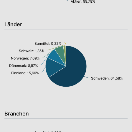
Aktien: 99,78%
Länder
Barmittel: 0,22%
Schweiz: 1,85%
Norwegen: 7,09%
Dänemark: 8,57%
Finnland: 15,66%
Schweden: 64,58%
Branchen