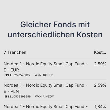
Gleicher Fonds mit
unterschiedlichen Kosten
7 Tranchen
Kosten
Nordea 1 - Nordic Equity Small Cap Fund -
2,59%
E - EUR
ISIN
LU0278528822
WKN
A0LGUD
Nordea 1 - Nordic Equity Small Cap Fund -
2,59%
E - PLN
ISIN
LU0533599659
WKN
A1H9ZW
Nordea 1 - Nordic Equity Small Cap Fund -
1,84%