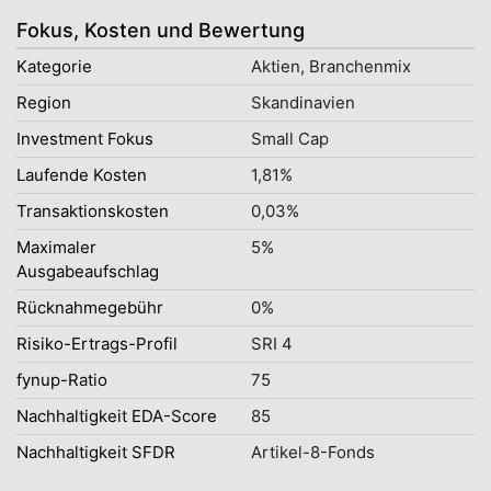
Fokus, Kosten und Bewertung
Kategorie
Aktien, Branchenmix
Region
Skandinavien
Investment Fokus
Small Cap
Laufende Kosten
1,81%
Transaktionskosten
0,03%
Maximaler
5%
Ausgabeaufschlag
Rücknahmegebühr
0%
Risiko-Ertrags-Profil
SRI 4
fynup-Ratio
75
Nachhaltigkeit EDA-Score
85
Nachhaltigkeit SFDR
Artikel-8-Fonds