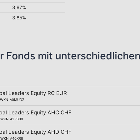
3,87%
3,85%
r Fonds mit unterschiedliche
al Leaders Equity RC EUR
WKN
A0MUDZ
bal Leaders Equity AHC CHF
WKN
A2PB0X
bal Leaders Equity AHD CHF
WKN
A40XR8