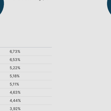
6,73%
6,53%
5,22%
5,18%
5,11%
4,63%
4,44%
3,92%