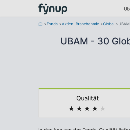
Üb
Fonds
Aktien, Branchenmix
Global
UBAM 
UBAM - 30 Glo
Qualität
★
★
★
★
★