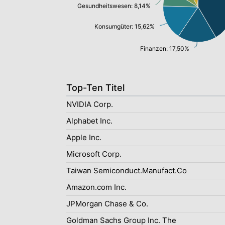
Gesundheitswesen: 8,14%
Konsumgüter: 15,62%
Finanzen: 17,50%
Top-Ten Titel
NVIDIA Corp.
Alphabet Inc.
Apple Inc.
Microsoft Corp.
Taiwan Semiconduct.Manufact.Co
Amazon.com Inc.
JPMorgan Chase & Co.
Goldman Sachs Group Inc. The