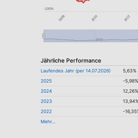
-100%
2012
2010
2008
2010
Jährliche Performance
Laufendes Jahr (per 14.07.2026)
5,63%
2025
-5,98
2024
12,26
2023
13,94
2022
-16,35
Mehr...