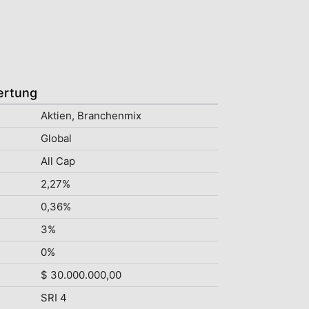
ertung
Aktien, Branchenmix
Global
All Cap
2,27%
0,36%
3%
0%
$ 30.000.000,00
SRI 4