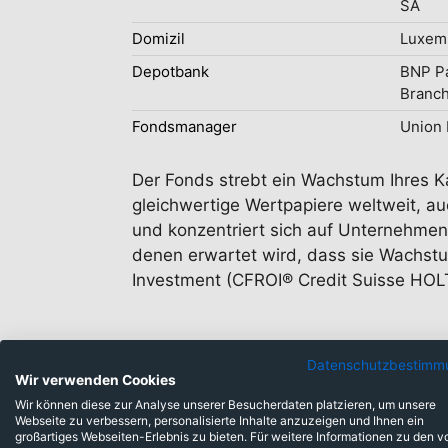
SA
Domizil
Luxem
Depotbank
BNP Pa
Branc
Fondsmanager
Union 
Der Fonds strebt ein Wachstum Ihres Ka
gleichwertige Wertpapiere weltweit, auc
und konzentriert sich auf Unternehmen 
denen erwartet wird, dass sie Wachstu
Investment (CFROI® Credit Suisse HOLT)
Datenschutzbestimm
Wir verwenden Cookies
Wir können diese zur Analyse unserer Besucherdaten platzieren, um unsere
Webseite zu verbessern, personalisierte Inhalte anzuzeigen und Ihnen ein
großartiges Webseiten-Erlebnis zu bieten. Für weitere Informationen zu den v