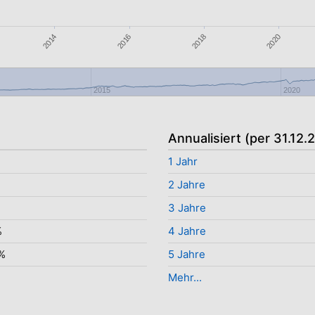
2020
2014
2018
2016
2015
2020
Annualisiert (per 31.12.
1 Jahr
%
2 Jahre
%
3 Jahre
%
4 Jahre
%
5 Jahre
Mehr...