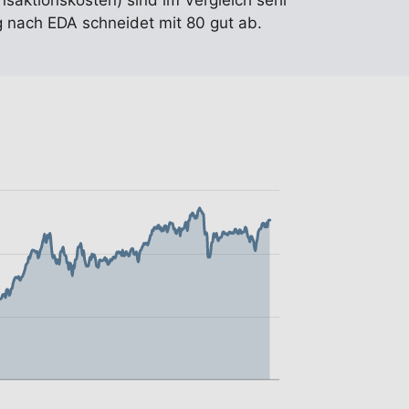
nsaktionskosten) sind im Vergleich sehr
 nach EDA schneidet mit 80 gut ab.