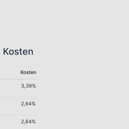
n Kosten
Kosten
3,39%
2,64%
2,64%