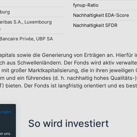
fynup-Ratio
burg
Nachhaltigkeit EDA-Score
ribas S.A., Luxembourg
Nachhaltigkeit SFDR
h
Bancaire Privée, UBP SA
pitals sowie die Generierung von Erträgen an. Hierfür in
h aus Schwellenländern. Der Fonds wird aktiv verwaltet,
mit großer Marktkapitalisierung, die in ihren jeweilige
m und ein führendes (d. h. nachhaltig hohes Qualitäts-
 bieten. Der Fonds ist langfristig orientiert und es b
ungen
So wird investiert
on uns