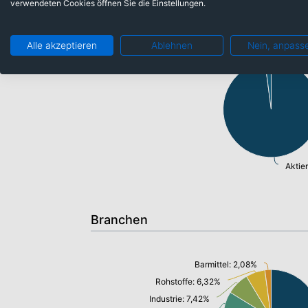
verwendeten Cookies öffnen Sie die Einstellungen.
Anlageklassen
Alle akzeptieren
Ablehnen
Nein, anpass
Barmittel: 2,08%
Aktie
Branchen
Barmittel: 2,08%
Rohstoffe: 6,32%
Industrie: 7,42%