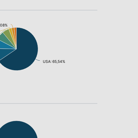
2,08%
USA: 65,54%