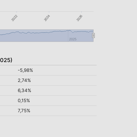
2026
2024
2022
2025
2025)
-5,98%
2,74%
6,34%
0,15%
7,75%