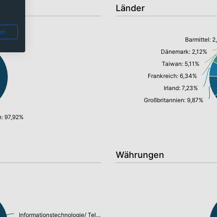
Länder
en
Barmittel: 
Dänemark: 2,12%
Taiwan: 5,11%
Frankreich: 6,34%
Irland: 7,23%
Großbritannien: 9,87%
n: 97,92%
Währungen
Informationstechnologie/ Telekommunikation: 40,58%