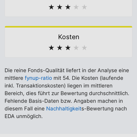
★
★
★
★
★
Kosten
★
★
★
★
★
Die reine Fonds-Qualität liefert in der Analyse eine
mittlere
fynup-ratio
mit 54. Die Kosten (laufende
inkl. Transaktionskosten) liegen im mittleren
Bereich, dies führt zur Bewertung durchschnittlich.
Fehlende Basis-Daten bzw. Angaben machen in
diesem Fall eine
Nachhaltigkeit
s-Bewertung nach
EDA unmöglich.