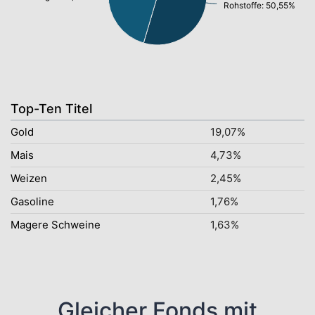
Rohstoffe: 50,55%
Top-Ten Titel
Gold
19,07%
Mais
4,73%
Weizen
2,45%
Gasoline
1,76%
Magere Schweine
1,63%
Gleicher Fonds mit