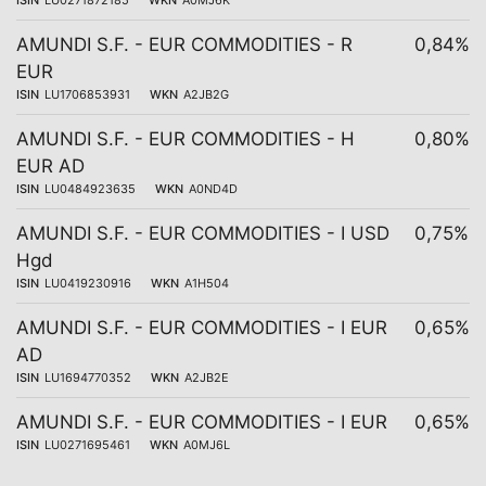
ISIN
LU0271872185
WKN
A0MJ6K
AMUNDI S.F. - EUR COMMODITIES - R
0,84%
EUR
ISIN
LU1706853931
WKN
A2JB2G
AMUNDI S.F. - EUR COMMODITIES - H
0,80%
EUR AD
ISIN
LU0484923635
WKN
A0ND4D
AMUNDI S.F. - EUR COMMODITIES - I USD
0,75%
Hgd
ISIN
LU0419230916
WKN
A1H504
AMUNDI S.F. - EUR COMMODITIES - I EUR
0,65%
AD
ISIN
LU1694770352
WKN
A2JB2E
AMUNDI S.F. - EUR COMMODITIES - I EUR
0,65%
ISIN
LU0271695461
WKN
A0MJ6L