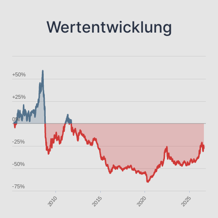
Wertentwicklung
+50%
+25%
0%
-25%
-50%
-75%
2020
2015
2025
2010