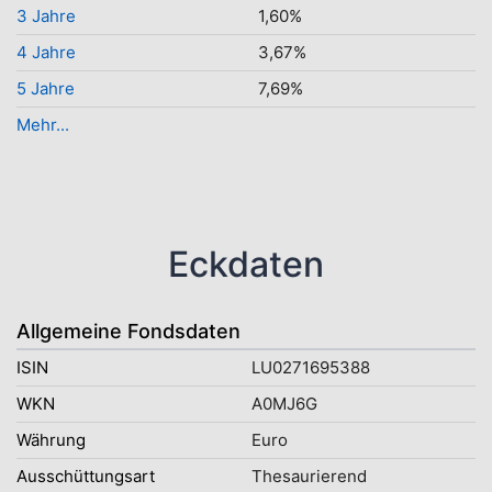
3 Jahre
1,60%
4 Jahre
3,67%
5 Jahre
7,69%
Mehr...
Eckdaten
Allgemeine Fondsdaten
ISIN
LU0271695388
WKN
A0MJ6G
Währung
Euro
Ausschüttungsart
Thesaurierend