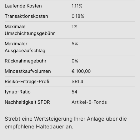
Laufende Kosten
1,11%
Transaktionskosten
0,18%
Maximale
1%
Umschichtungsgebühr
Maximaler
5%
Ausgabeaufschlag
Rücknahmegebühr
0%
Mindestkaufvolumen
€ 100,00
Risiko-Ertrags-Profil
SRI 4
fynup-Ratio
54
Nachhaltigkeit SFDR
Artikel-6-Fonds
Strebt eine Wertsteigerung Ihrer Anlage über die
empfohlene Haltedauer an.