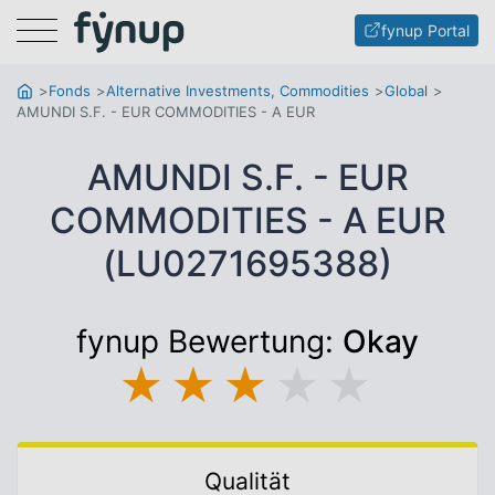
Menu
fynup Portal
Fonds
Alternative Investments, Commodities
Global
AMUNDI S.F. - EUR COMMODITIES - A EUR
AMUNDI S.F. - EUR
COMMODITIES - A EUR
(LU0271695388)
fynup Bewertung:
Okay
★
★
★
★
★
Qualität