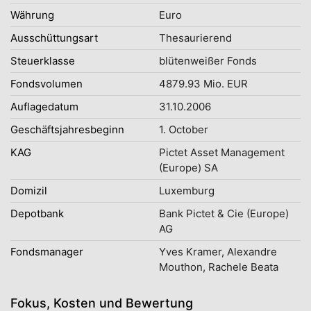
Währung
Euro
Ausschüttungsart
Thesaurierend
Steuerklasse
blütenweißer Fonds
Fondsvolumen
4879.93 Mio. EUR
Auflagedatum
31.10.2006
Geschäftsjahresbeginn
1. October
KAG
Pictet Asset Management
(Europe) SA
Domizil
Luxemburg
Depotbank
Bank Pictet & Cie (Europe)
AG
Fondsmanager
Yves Kramer, Alexandre
Mouthon, Rachele Beata
Fokus, Kosten und Bewertung