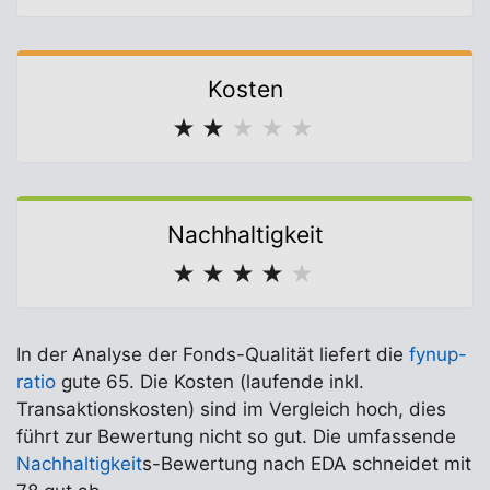
Kosten
★
★
★
★
★
Nachhaltigkeit
★
★
★
★
★
In der Analyse der Fonds-Qualität liefert die
fynup-
ratio
gute 65. Die Kosten (laufende inkl.
Transaktionskosten) sind im Vergleich hoch, dies
führt zur Bewertung nicht so gut. Die umfassende
Nachhaltigkeit
s-Bewertung nach EDA schneidet mit