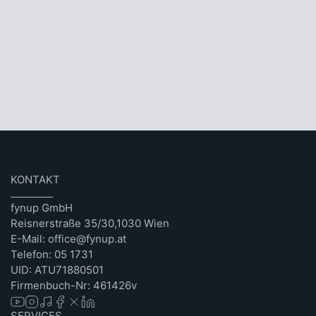
KONTAKT
fynup GmbH
Reisnerstraße 35/30,1030 Wien
E-Mail: office@fynup.at
Telefon: 05 1731
UID: ATU71880501
Firmenbuch-Nr: 461426v
SERVICES