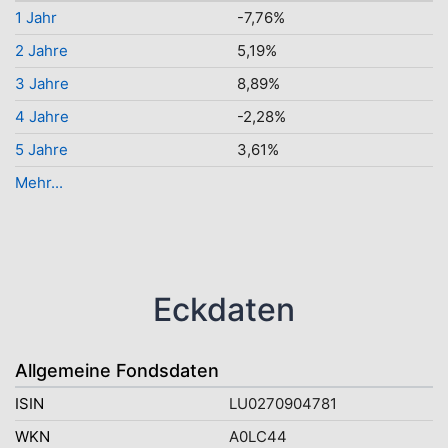
1 Jahr
-7,76%
2 Jahre
5,19%
3 Jahre
8,89%
4 Jahre
-2,28%
5 Jahre
3,61%
Mehr...
Eckdaten
Allgemeine Fondsdaten
ISIN
LU0270904781
WKN
A0LC44