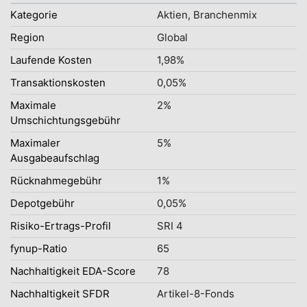
Kategorie
Aktien, Branchenmix
Region
Global
Laufende Kosten
1,98%
Transaktionskosten
0,05%
Maximale
2%
Umschichtungsgebühr
Maximaler
5%
Ausgabeaufschlag
Rücknahmegebühr
1%
Depotgebühr
0,05%
Risiko-Ertrags-Profil
SRI 4
fynup-Ratio
65
Nachhaltigkeit EDA-Score
78
Nachhaltigkeit SFDR
Artikel-8-Fonds