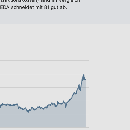
ansaktionskosten) sind im Vergleich
EDA schneidet mit 81 gut ab.