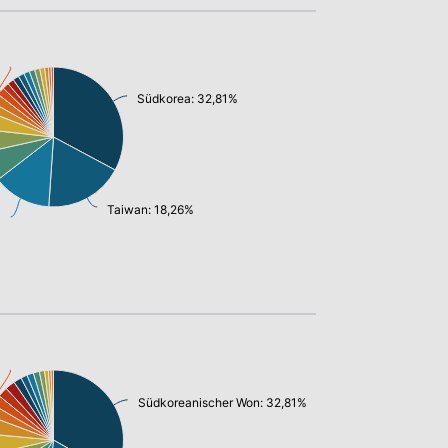
Südkorea: 32,81%
Taiwan: 18,26%
%
Südkoreanischer Won: 32,81%