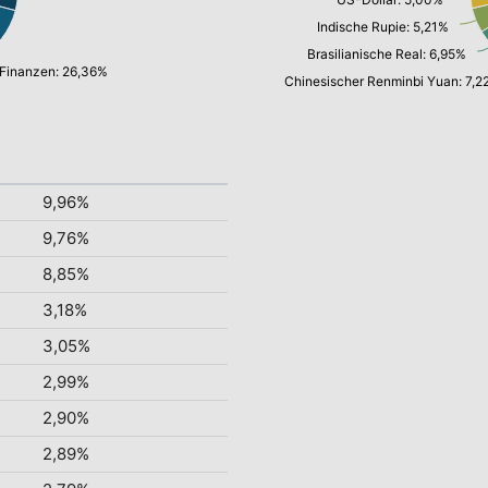
Indische Rupie: 5,21%
Brasilianische Real: 6,95%
Finanzen: 26,36%
Chinesischer Renminbi Yuan: 7,2
9,96%
9,76%
8,85%
3,18%
3,05%
2,99%
2,90%
2,89%