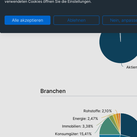
verwendeten Cookies öffnen Sie die Einstellungen.
Barmittel: 1,32%
Alle akzeptieren
Ablehnen
Nein, anpass
Aktie
Branchen
Rohstoffe: 2,10%
Energie: 2,47%
Immobilien: 3,38%
Konsumgüter: 15,41%