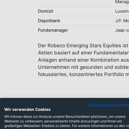
Manag
Domizil
Luxem
Depotbank
J.P. M
Fondsmanager
Jaap v
Der Robeco Emerging Stars Equities ist 
Aktien basiert auf einer Fundamentalana
Anlagen anhand einer Kombination aus
Unternehmen mit gesunden und solide
fokussiertes, konzentriertes Portfolio 
Datenschutzbestimm
Wir verwenden Cookies
Wir können diese zur Analyse unserer Besucherdaten platzieren, um unsere
Webseite zu verbessern, personalisierte Inhalte anzuzeigen und Ihnen ein
großartiges Webseiten-Erlebnis zu bieten. Für weitere Informationen zu den v
Anlageklassen