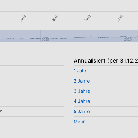
2020
2016
2018
2014
2015
2020
Annualisiert (per 31.12.
%
1 Jahr
%
2 Jahre
3 Jahre
%
4 Jahre
%
5 Jahre
Mehr...