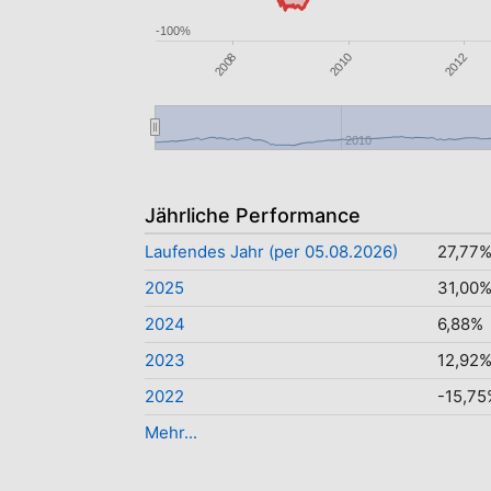
-100%
2012
2008
2010
2010
Jährliche Performance
Laufendes Jahr (per 05.08.2026)
27,77
2025
31,00
2024
6,88%
2023
12,92
2022
-15,75
Mehr...