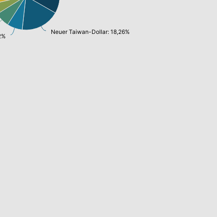
Neuer Taiwan-Dollar: 18,26%
2%