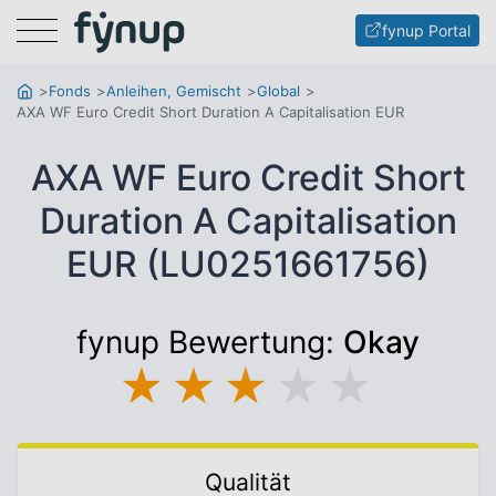
Menu
fynup Portal
Fonds
Anleihen, Gemischt
Global
AXA WF Euro Credit Short Duration A Capitalisation EUR
AXA WF Euro Credit Short
Duration A Capitalisation
EUR (LU0251661756)
fynup Bewertung:
Okay
★
★
★
★
★
Qualität