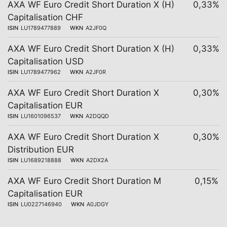
AXA WF Euro Credit Short Duration X (H)
0,33%
Capitalisation CHF
ISIN
LU1789477889
WKN
A2JF0Q
AXA WF Euro Credit Short Duration X (H)
0,33%
Capitalisation USD
ISIN
LU1789477962
WKN
A2JF0R
AXA WF Euro Credit Short Duration X
0,30%
Capitalisation EUR
ISIN
LU1601096537
WKN
A2DQQD
AXA WF Euro Credit Short Duration X
0,30%
Distribution EUR
ISIN
LU1689218888
WKN
A2DX2A
AXA WF Euro Credit Short Duration M
0,15%
Capitalisation EUR
ISIN
LU0227146940
WKN
A0JDGY