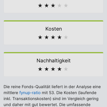
★
★
★
★
★
Kosten
★
★
★
★
★
Nachhaltigkeit
★
★
★
★
★
Die reine Fonds-Qualität liefert in der Analyse eine
mittlere
fynup-ratio
mit 53. Die Kosten (laufende
inkl. Transaktionskosten) sind im Vergleich gering
und daher mit gut bewertet. Die umfassende