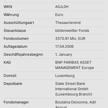
WKN
A0JL0H
Währung
Euro
Ausschüttungsart
Thesaurierend
Steuerklasse
blütenweißer Fonds
Fondsvolumen
3570.81 Mio. EUR
Auflagedatum
17.04.2006
Geschäftsjahresbeginn
1. January
KAG
BNP PARIBAS ASSET
MANAGEMENT Europe
Domizil
Luxemburg
Depotbank
State Street Bank
International GmbH
(Luxembourg Branch)
Fondsmanager
Boutaina Deixonne, Adil
Airoud