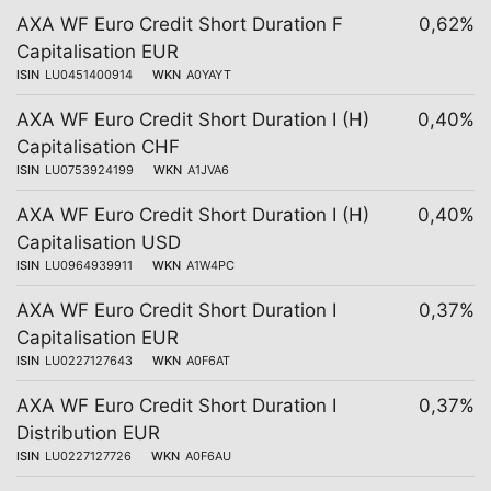
AXA WF Euro Credit Short Duration F
0,62%
Capitalisation EUR
ISIN
LU0451400914
WKN
A0YAYT
AXA WF Euro Credit Short Duration I (H)
0,40%
Capitalisation CHF
ISIN
LU0753924199
WKN
A1JVA6
AXA WF Euro Credit Short Duration I (H)
0,40%
Capitalisation USD
ISIN
LU0964939911
WKN
A1W4PC
AXA WF Euro Credit Short Duration I
0,37%
Capitalisation EUR
ISIN
LU0227127643
WKN
A0F6AT
AXA WF Euro Credit Short Duration I
0,37%
Distribution EUR
ISIN
LU0227127726
WKN
A0F6AU