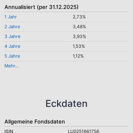
Annualisiert (per 31.12.2025)
1 Jahr
2,73%
2 Jahre
3,48%
3 Jahre
3,93%
4 Jahre
1,53%
5 Jahre
1,12%
Mehr...
Eckdaten
Allgemeine Fondsdaten
ISIN
LU0251661756