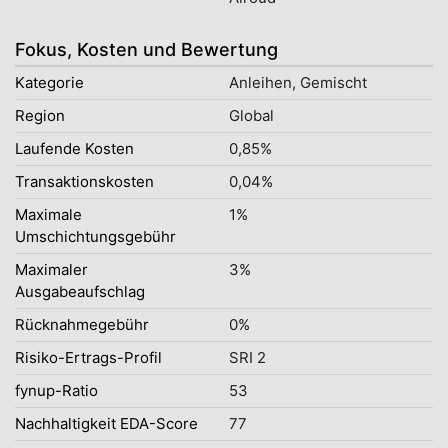
Fokus, Kosten und Bewertung
Kategorie
Anleihen, Gemischt
Region
Global
Laufende Kosten
0,85%
Transaktionskosten
0,04%
Maximale
1%
Umschichtungsgebühr
Maximaler
3%
Ausgabeaufschlag
Rücknahmegebühr
0%
Risiko-Ertrags-Profil
SRI 2
fynup-Ratio
53
Nachhaltigkeit EDA-Score
77