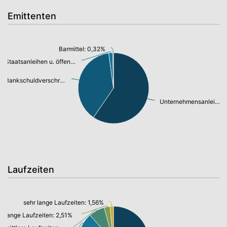
Emittenten
Barmittel: 0,32%
Staatsanleihen u. öffentl.Anleihen: 1,78%
Bankschuldverschreibung: 36,92%
Unternehmensanleihen: 57,48%
Laufzeiten
sehr lange Laufzeiten: 1,56%
lange Laufzeiten: 2,51%