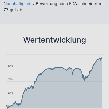
Nachhaltigkeit
s-Bewertung nach EDA schneidet mit
77 gut ab.
Wertentwicklung
+30%
+20%
+10%
0%