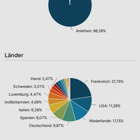
Anleihen: 98,28%
Länder
Irland: 2,47%
Frankreich: 21,76%
Schweden: 3,01%
Luxemburg: 4,47%
Großbritannien: 4,69%
USA: 11,28%
Italien: 6,38%
Spanien: 8,07%
Niederlande: 11,15%
Deutschland: 9,87%