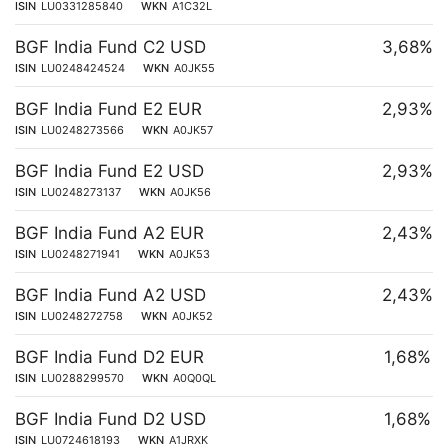
ISIN
LU0331285840
WKN
A1C32L
BGF India Fund C2 USD
3,68%
ISIN
LU0248424524
WKN
A0JK55
BGF India Fund E2 EUR
2,93%
ISIN
LU0248273566
WKN
A0JK57
BGF India Fund E2 USD
2,93%
ISIN
LU0248273137
WKN
A0JK56
BGF India Fund A2 EUR
2,43%
ISIN
LU0248271941
WKN
A0JK53
BGF India Fund A2 USD
2,43%
ISIN
LU0248272758
WKN
A0JK52
BGF India Fund D2 EUR
1,68%
ISIN
LU0288299570
WKN
A0Q0QL
BGF India Fund D2 USD
1,68%
ISIN
LU0724618193
WKN
A1JRXK