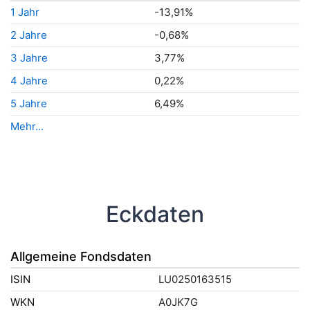
1 Jahr
-13,91%
2 Jahre
-0,68%
3 Jahre
3,77%
4 Jahre
0,22%
5 Jahre
6,49%
Mehr...
Eckdaten
Allgemeine Fondsdaten
ISIN
LU0250163515
WKN
A0JK7G