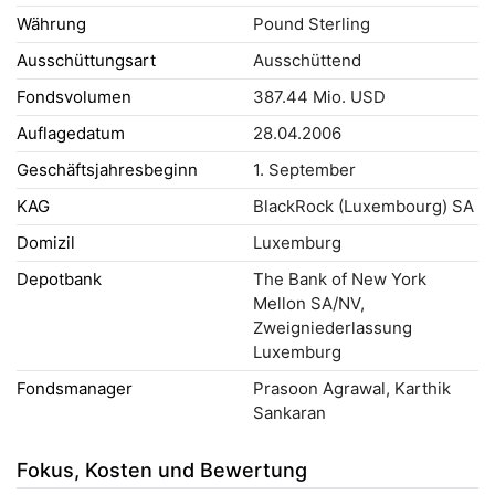
Währung
Pound Sterling
Ausschüttungsart
Ausschüttend
Fondsvolumen
387.44 Mio. USD
Auflagedatum
28.04.2006
Geschäftsjahresbeginn
1. September
KAG
BlackRock (Luxembourg) SA
Domizil
Luxemburg
Depotbank
The Bank of New York
Mellon SA/NV,
Zweigniederlassung
Luxemburg
Fondsmanager
Prasoon Agrawal, Karthik
Sankaran
Fokus, Kosten und Bewertung