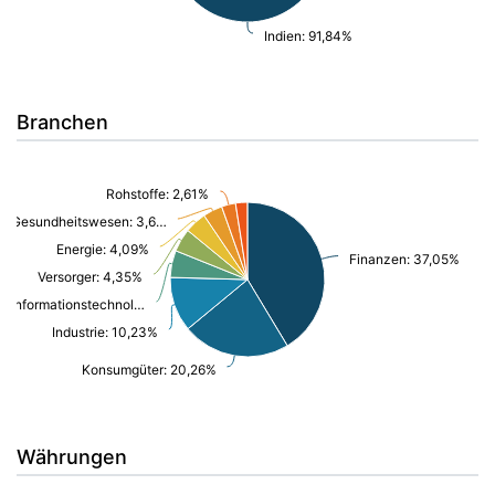
Indien: 91,84%
Branchen
Rohstoffe: 2,61%
Gesundheitswesen: 3,66%
Energie: 4,09%
Finanzen: 37,05%
Versorger: 4,35%
Informationstechnologie/ Telekommunikation: 5,06%
Industrie: 10,23%
Konsumgüter: 20,26%
Währungen