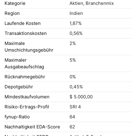
Kategorie
Aktien, Branchenmix
Region
Indien
Laufende Kosten
1,87%
Transaktionskosten
0,56%
Maximale
2%
Umschichtungsgebühr
Maximaler
5%
Ausgabeaufschlag
Rücknahmegebühr
0%
Depotgebühr
0,45%
Mindestkaufvolumen
$ 5.000,00
Risiko-Ertrags-Profil
SRI 4
fynup-Ratio
64
Nachhaltigkeit EDA-Score
62