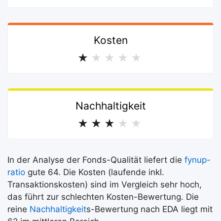
Kosten
★
★
★
★
★
Nachhaltigkeit
★
★
★
★
★
In der Analyse der Fonds-Qualität liefert die
fynup-
ratio
gute 64. Die Kosten (laufende inkl.
Transaktionskosten) sind im Vergleich sehr hoch,
das führt zur schlechten Kosten-Bewertung. Die
reine
Nachhaltigkeit
s-Bewertung nach EDA liegt mit