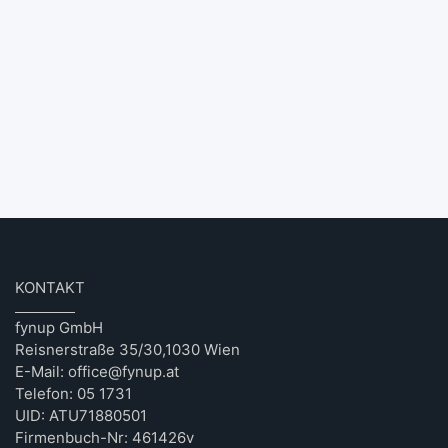
KONTAKT
fynup GmbH
Reisnerstraße 35/30,1030 Wien
E-Mail: office@fynup.at
Telefon: 05 1731
UID: ATU71880501
Firmenbuch-Nr: 461426v