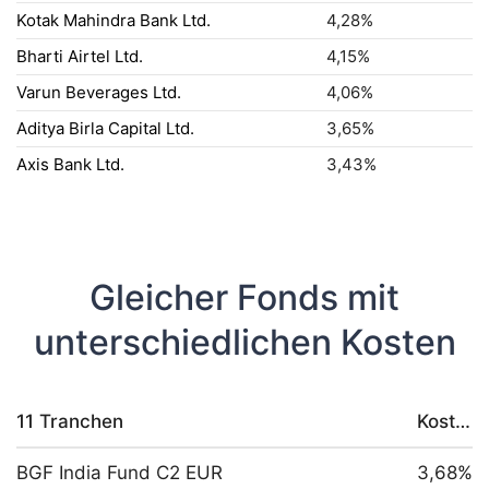
Kotak Mahindra Bank Ltd.
4,28%
Bharti Airtel Ltd.
4,15%
Varun Beverages Ltd.
4,06%
Aditya Birla Capital Ltd.
3,65%
Axis Bank Ltd.
3,43%
Gleicher Fonds mit
unterschiedlichen Kosten
11 Tranchen
Kosten
BGF India Fund C2 EUR
3,68%