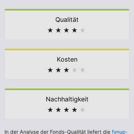
Qualität
★
★
★
★
★
Kosten
★
★
★
★
★
Nachhaltigkeit
★
★
★
★
★
In der Analyse der Fonds-Qualität liefert die
fynup-