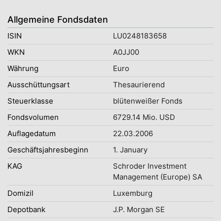
Allgemeine Fondsdaten
ISIN
LU0248183658
WKN
A0JJ00
Währung
Euro
Ausschüttungsart
Thesaurierend
Steuerklasse
blütenweißer Fonds
Fondsvolumen
6729.14 Mio. USD
Auflagedatum
22.03.2006
Geschäftsjahresbeginn
1. January
KAG
Schroder Investment
Management (Europe) SA
Domizil
Luxemburg
Depotbank
J.P. Morgan SE