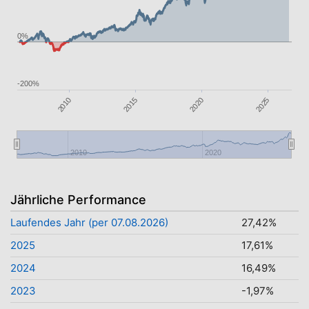
0%
-200%
2025
2010
2015
2020
2010
2020
Jährliche Performance
Laufendes Jahr (per 07.08.2026)
27,42%
2025
17,61%
2024
16,49%
2023
-1,97%