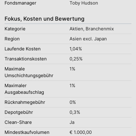
Fondsmanager
Toby Hudson
Fokus, Kosten und Bewertung
Kategorie
Aktien, Branchenmix
Region
Asien excl. Japan
Laufende Kosten
1,04%
Transaktionskosten
0,25%
Maximale
1%
Umschichtungsgebühr
Maximaler
1%
Ausgabeaufschlag
Rücknahmegebühr
0%
Depotgebühr
0,3%
Clean-Share
Ja
Mindestkaufvolumen
€ 1.000,00