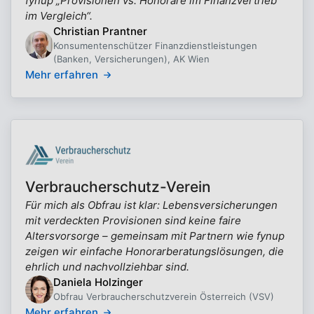
fynup „Provisionen vs. Honorare im Finanzvertrieb
im Vergleich“.
Christian Prantner
Konsumentenschützer Finanzdienstleistungen
(Banken, Versicherungen), AK Wien
Mehr erfahren
Verbraucherschutz-Verein
Für mich als Obfrau ist klar: Lebensversicherungen
mit verdeckten Provisionen sind keine faire
Altersvorsorge – gemeinsam mit Partnern wie fynup
zeigen wir einfache Honorarberatungslösungen, die
ehrlich und nachvollziehbar sind.
Daniela Holzinger
Obfrau Verbraucherschutzverein Österreich (VSV)
Mehr erfahren