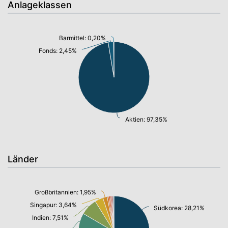
Anlageklassen
Barmittel: 0,20%
Fonds: 2,45%
Aktien: 97,35%
Länder
Großbritannien: 1,95%
Singapur: 3,64%
Südkorea: 28,21%
Indien: 7,51%