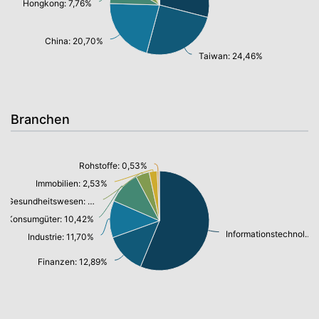
Hongkong: 7,76%
China: 20,70%
Taiwan: 24,46%
Branchen
Rohstoffe: 0,53%
Immobilien: 2,53%
Gesundheitswesen: 4,28%
Konsumgüter: 10,42%
Informationstechnologie/ Telekommunikation: 54,68%
Industrie: 11,70%
Finanzen: 12,89%