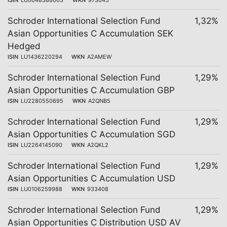
ISIN
LU0048388663
WKN
973045
Schroder International Selection Fund
1,32%
Asian Opportunities C Accumulation SEK
Hedged
ISIN
LU1436220294
WKN
A2AMEW
Schroder International Selection Fund
1,29%
Asian Opportunities C Accumulation GBP
ISIN
LU2280550695
WKN
A2QNB5
Schroder International Selection Fund
1,29%
Asian Opportunities C Accumulation SGD
ISIN
LU2264145090
WKN
A2QKL2
Schroder International Selection Fund
1,29%
Asian Opportunities C Accumulation USD
ISIN
LU0106259988
WKN
933408
Schroder International Selection Fund
1,29%
Asian Opportunities C Distribution USD AV