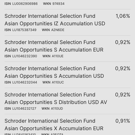
ISIN
LU0062906986
WKN
974934
Schroder International Selection Fund
1,06%
Asian Opportunities IZ Accumulation USD
ISIN
LU1875387349
WKN
A2N6DE
Schroder International Selection Fund
0,92%
Asian Opportunities S Accumulation EUR
ISIN
LU1046232390
WKN
A110UE
Schroder International Selection Fund
0,92%
Asian Opportunities S Accumulation USD
ISIN
LU1046232044
WKN
A110UC
Schroder International Selection Fund
0,92%
Asian Opportunities S Distribution USD AV
ISIN
LU1046232127
WKN
A110UD
Schroder International Selection Fund
0,91%
Asian Opportunities X Accumulation EUR
ISIN
LU2641163410
WKN
A3EQTA