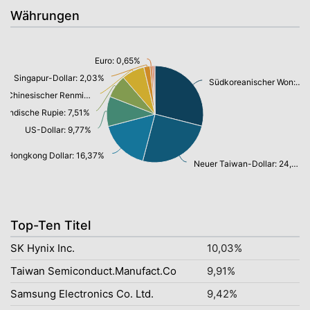
Währungen
Euro: 0,65%
Singapur-Dollar: 2,03%
Südkoreanischer Won: 28,21%
Chinesischer Renminbi Yuan: 7,43%
Indische Rupie: 7,51%
US-Dollar: 9,77%
Hongkong Dollar: 16,37%
Neuer Taiwan-Dollar: 24,46%
Top-Ten Titel
SK Hynix Inc.
10,03%
Taiwan Semiconduct.Manufact.Co
9,91%
Samsung Electronics Co. Ltd.
9,42%