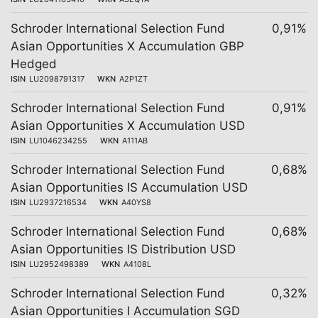
Schroder International Selection Fund
0,91%
Asian Opportunities X Accumulation GBP
Hedged
ISIN
LU2098791317
WKN
A2P1ZT
Schroder International Selection Fund
0,91%
Asian Opportunities X Accumulation USD
ISIN
LU1046234255
WKN
A111AB
Schroder International Selection Fund
0,68%
Asian Opportunities IS Accumulation USD
ISIN
LU2937216534
WKN
A40YS8
Schroder International Selection Fund
0,68%
Asian Opportunities IS Distribution USD
ISIN
LU2952498389
WKN
A4108L
Schroder International Selection Fund
0,32%
Asian Opportunities I Accumulation SGD