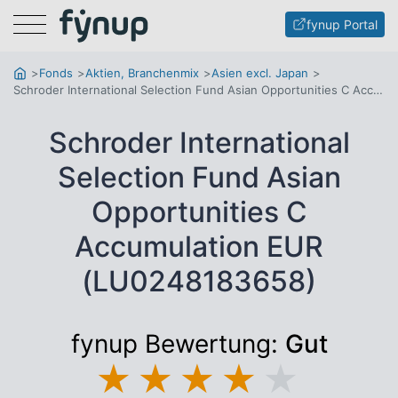
Menu
fynup Portal
Fonds
Aktien, Branchenmix
Asien excl. Japan
Schroder International Selection Fund Asian Opportunities C Accumulation EUR
Schroder International
Selection Fund Asian
Opportunities C
Accumulation EUR
(LU0248183658)
fynup Bewertung:
Gut
★
★
★
★
★