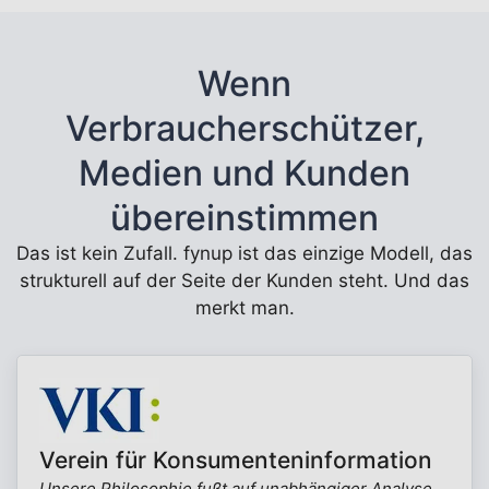
Wenn
Verbraucherschützer,
Medien und Kunden
übereinstimmen
Das ist kein Zufall. fynup ist das einzige Modell, das
strukturell auf der Seite der Kunden steht. Und das
merkt man.
Verein für Konsumenteninformation
Unsere Philosophie fußt auf unabhängiger Analyse