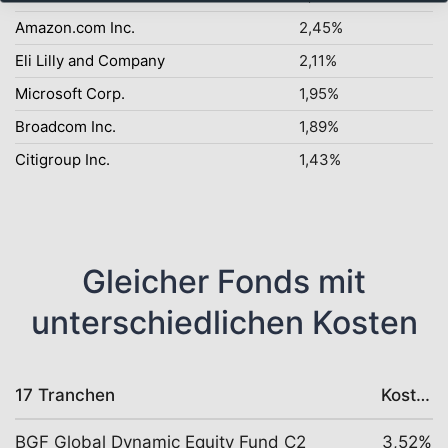
Amazon.com Inc.
2,45%
Eli Lilly and Company
2,11%
Microsoft Corp.
1,95%
Broadcom Inc.
1,89%
Citigroup Inc.
1,43%
Gleicher Fonds mit
unterschiedlichen Kosten
17 Tranchen
Kosten
BGF Global Dynamic Equity Fund C2
3,52%