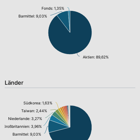
Fonds: 1,35%
Barmittel: 9,03%
Aktien: 89,62%
Länder
Südkorea: 1,63%
Taiwan: 2,44%
Niederlande: 3,27%
Großbritannien: 3,96%
Barmittel: 9,03%