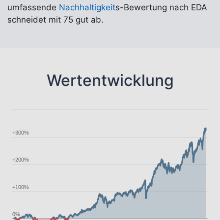
umfassende
Nachhaltigkeit
s-Bewertung nach EDA
schneidet mit 75 gut ab.
Wertentwicklung
+300%
+200%
+100%
0%