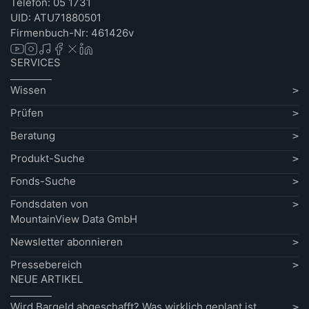
Telefon: 05 1731
UID: ATU71880501
Firmenbuch-Nr: 461426v
SERVICES
Wissen
Prüfen
Beratung
Produkt-Suche
Fonds-Suche
Fondsdaten von
MountainView Data GmbH
Newsletter abonnieren
Pressebereich
NEUE ARTIKEL
Wird Bargeld abgeschafft? Was wirklich geplant ist