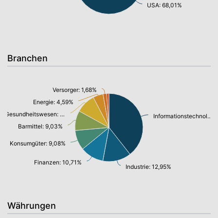
USA: 68,01%
Branchen
Versorger: 1,68%
Energie: 4,59%
Gesundheitswesen: 8,97%
Informationstechnologie/ Telekommunikation: 37,76%
Barmittel: 9,03%
Konsumgüter: 9,08%
Finanzen: 10,71%
Industrie: 12,95%
Währungen