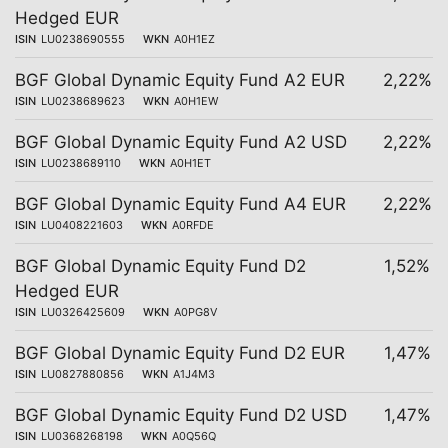
Hedged EUR
ISIN
LU0238690555
WKN
A0H1EZ
BGF Global Dynamic Equity Fund A2 EUR
2,22%
ISIN
LU0238689623
WKN
A0H1EW
BGF Global Dynamic Equity Fund A2 USD
2,22%
ISIN
LU0238689110
WKN
A0H1ET
BGF Global Dynamic Equity Fund A4 EUR
2,22%
ISIN
LU0408221603
WKN
A0RFDE
BGF Global Dynamic Equity Fund D2
1,52%
Hedged EUR
ISIN
LU0326425609
WKN
A0PG8V
BGF Global Dynamic Equity Fund D2 EUR
1,47%
ISIN
LU0827880856
WKN
A1J4M3
BGF Global Dynamic Equity Fund D2 USD
1,47%
ISIN
LU0368268198
WKN
A0Q56Q