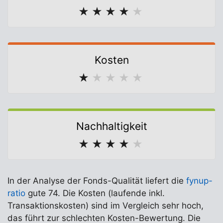
★
★
★
★
★
Kosten
★
★
★
★
★
Nachhaltigkeit
★
★
★
★
★
In der Analyse der Fonds-Qualität liefert die
fynup-
ratio
gute 74. Die Kosten (laufende inkl.
Transaktionskosten) sind im Vergleich sehr hoch,
das führt zur schlechten Kosten-Bewertung. Die