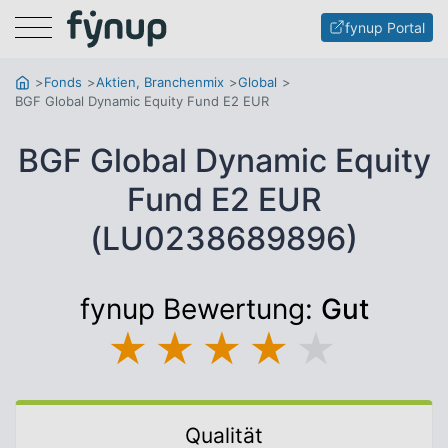
Menu
fynup Portal
Fonds
Aktien, Branchenmix
Global
BGF Global Dynamic Equity Fund E2 EUR
BGF Global Dynamic Equity
Fund E2 EUR
(LU0238689896)
fynup Bewertung:
Gut
★
★
★
★
★
Qualität