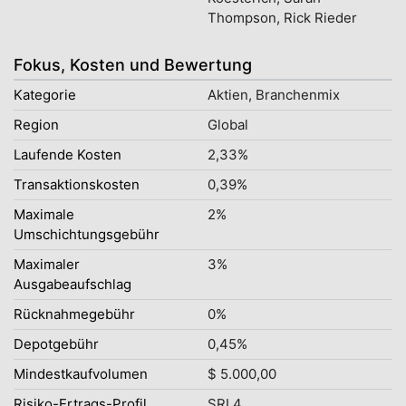
Thompson, Rick Rieder
Fokus, Kosten und Bewertung
Kategorie
Aktien, Branchenmix
Region
Global
Laufende Kosten
2,33%
Transaktionskosten
0,39%
Maximale
2%
Umschichtungsgebühr
Maximaler
3%
Ausgabeaufschlag
Rücknahmegebühr
0%
Depotgebühr
0,45%
Mindestkaufvolumen
$ 5.000,00
Risiko-Ertrags-Profil
SRI 4